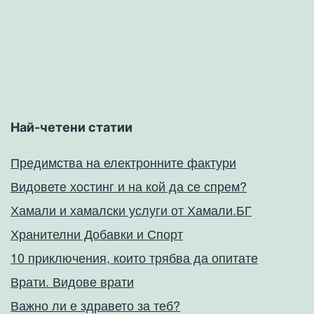
Най-четени статии
Предимства на електронните фактури
Видовете хостинг и на кой да се спрем?
Хамали и хамалски услуги от Хамали.БГ
Хранителни Добавки и Спорт
10 приключения, които трябва да опитате
Врати. Видове врати
Важно ли е здравето за теб?