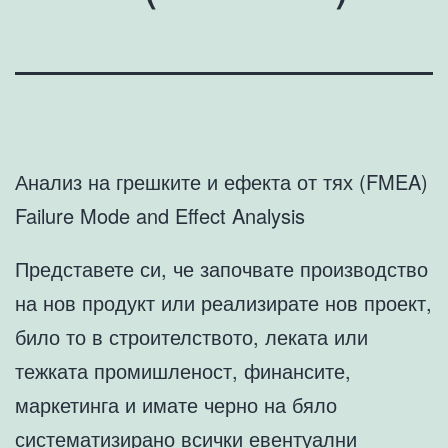
Анализ на грешките и ефекта от тях (FMEA)
Failure Mode and Effect Analysis
Представете си, че започвате производство
на нов продукт или реализирате нов проект,
било то в строителството, леката или
тежката промишленост, финансите,
маркетинга и имате черно на бяло
систематизирано всички евентуални