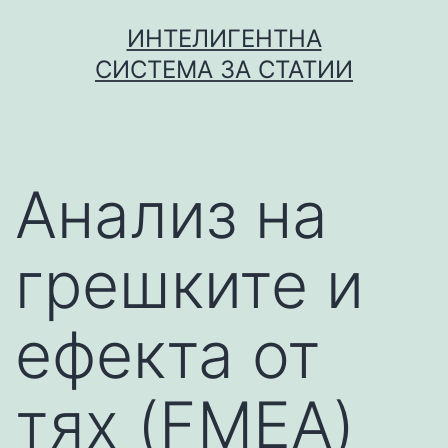
Skip
ИНТЕЛИГЕНТНА
to
СИСТЕМА ЗА СТАТИИ
content
Анализ на
грешките и
ефекта от
тях (FMEA)