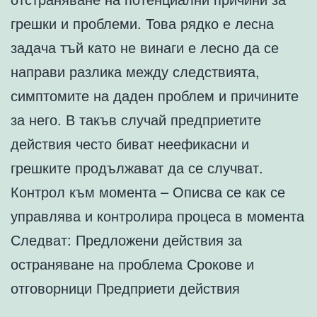
грешки и проблеми. Това рядко е лесна
задача тъй като не винаги е лесно да се
направи разлика между следствията,
симптомите на даден проблем и причините
за него. В такъв случай предприетите
действия често биват неефикасни и
грешките продължават да се случват.
Контрол към момента – Описва се как се
управлява и контролира процеса в момента
Следват: Предложени действия за
остраняване на проблема Срокове и
отговорници Предприети действия