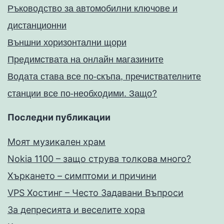
Ръководство за автомобилни ключове и
дистанционни
Външни хоризонтални щори
Предимствата на онлайн магазините
Водата става все по-скъпа, пречиствателните
станции все по-необходими. Защо?
Последни публикации
Моят музикален храм
Nokia 1100 – защо струва толкова много?
Хъркането – симптоми и причини
VPS Хостинг – Често Задавани Въпроси
За депресията и веселите хора