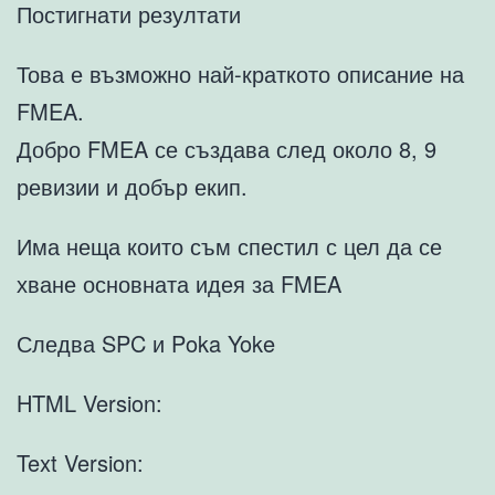
Постигнати резултати
Това е възможно най-краткото описание на
FMEA.
Добро FMEA се създава след около 8, 9
ревизии и добър екип.
Има неща които съм спестил с цел да се
хване основната идея за FMEA
Следва SPC и Poka Yoke
HTML Version:
Text Version: