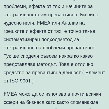
проблеми, ефекта от тях и начините за
отстраняването им превантивно. Би било
чудесно нали. FMEA или Анализ на
грешките и ефекта от тях, е точно такъв
систематизиран подход/метод за
отстраняване на проблеми превантивно.
Тук ще споделя съвсем накратко какво
представлява методът. Това е отлично
средство за превантивна дейност ( Елемент
от ISO 9001 )
FMEA може да се използва в почти всички
сфери на бизнеса като както споменахме