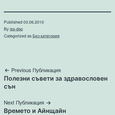
Published
03.06.2010
By
iss-dsp
Categorized as
Без категория
Навигация
Previous Публикация
Полезни съвети за здравословен
сън
Next Публикация
Времето и Айнщайн