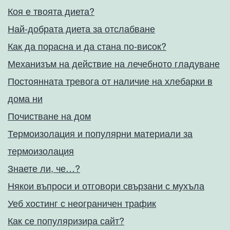
Коя е твоята диета?
Най-добрата диета за отслабване
Как да порасна и да стана по-висок?
Механизъм на действие на лечебното гладуване
Постоянната тревога от наличие на хлебарки в
дома ни
Почистване на дом
Термоизолация и популярни материали за
термоизолация
Знаете ли, че…?
Някои въпроси и отговори свързани с мухъла
Уеб хостинг с неограничен трафик
Как се популяризира сайт?