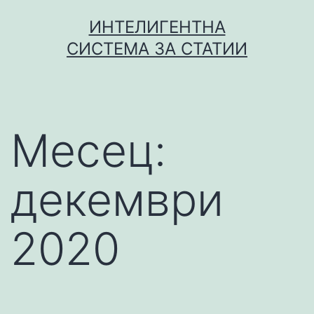
Skip
ИНТЕЛИГЕНТНА
to
СИСТЕМА ЗА СТАТИИ
content
Месец:
декември
2020