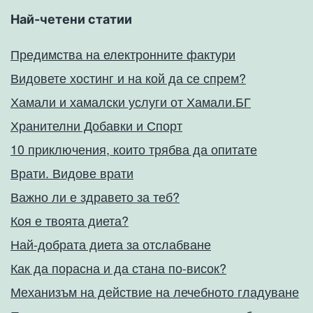
Най-четени статии
Предимства на електронните фактури
Видовете хостинг и на кой да се спрем?
Хамали и хамалски услуги от Хамали.БГ
Хранителни Добавки и Спорт
10 приключения, които трябва да опитате
Врати. Видове врати
Важно ли е здравето за теб?
Коя е твоята диета?
Най-добрата диета за отслабване
Как да порасна и да стана по-висок?
Механизъм на действие на лечебното гладуване