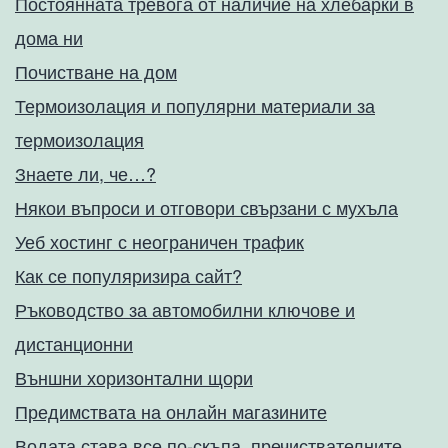
Постоянната тревога от наличие на хлебарки в
дома ни
Почистване на дом
Термоизолация и популярни материали за
термоизолация
Знаете ли, че…?
Някои въпроси и отговори свързани с мухъла
Уеб хостинг с неограничен трафик
Как се популяризира сайт?
Ръководство за автомобилни ключове и
дистанционни
Външни хоризонтални щори
Предимствата на онлайн магазините
Водата става все по-скъпа, пречиствателните