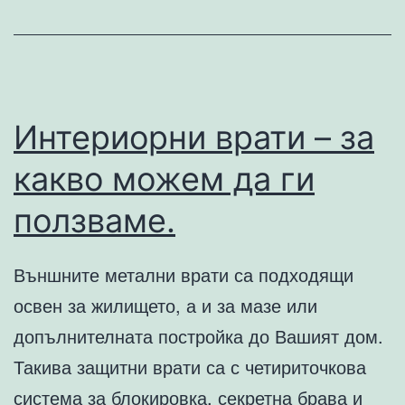
Полмо
Авто
Интериорни врати – за
какво можем да ги
ползваме.
Външните метални врати са подходящи
освен за жилището, а и за мазе или
допълнителната постройка до Вашият дом.
Такива защитни врати са с четириточкова
система за блокировка, секретна брава и