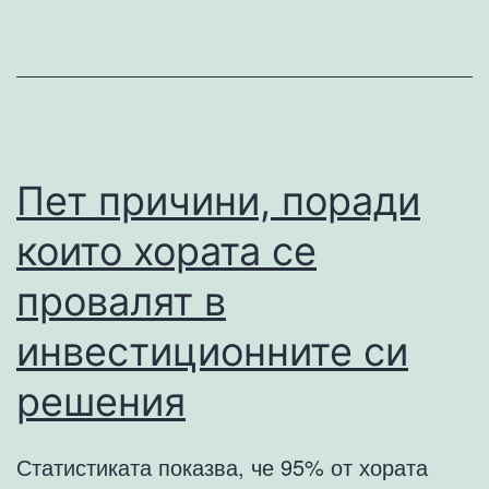
профе
Пет причини, поради
които хората се
провалят в
инвестиционните си
решения
Статистиката показва, че 95% от хората