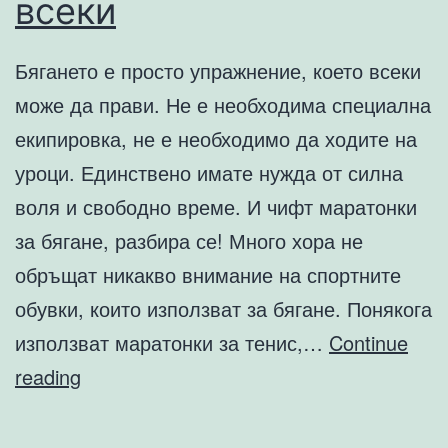
всеки
Бягането е просто упражнение, което всеки
може да прави. Не е необходима специална
екипировка, не е необходимо да ходите на
уроци. Единствено имате нужда от силна
воля и свободно време. И чифт маратонки
за бягане, разбира се! Много хора не
обръщат никакво внимание на спортните
обувки, които използват за бягане. Понякога
използват маратонки за тенис,…
Continue
Маратонки
reading
за
бягане