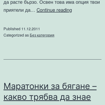
да расте бързо. Освен това има опция твои
Създай
приятели да…
Continue reading
си
виртуален
Published
11.12.2011
приятел
Categorized as
Без категория
Маратонки за бягане –
какво трябва да знае