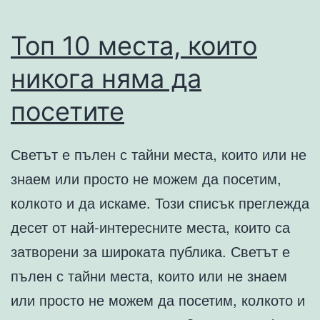
година
Топ 10 места, които
никога няма да
посетите
Светът е пълен с тайни места, които или не
знаем или просто не можем да посетим,
колкото и да искаме. Този списък преглежда
десет от най-интересните места, които са
затворени за широката публика. Светът е
пълен с тайни места, които или не знаем
или просто не можем да посетим, колкото и