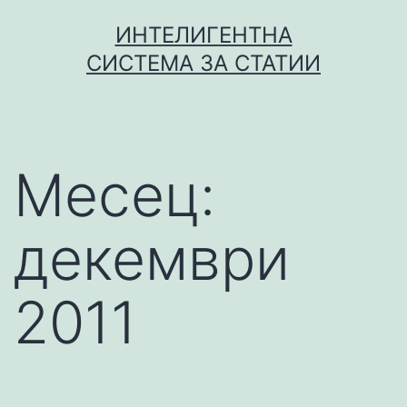
Skip
ИНТЕЛИГЕНТНА
to
СИСТЕМА ЗА СТАТИИ
content
Месец:
декември
2011