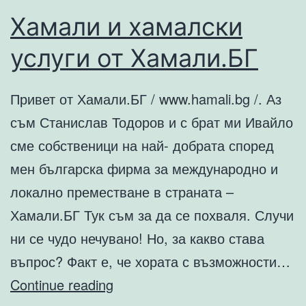
Хамали и хамалски
услуги от Хамали.БГ
Привет от Хамали.БГ / www.hamali.bg /. Аз
съм Станислав Тодоров и с брат ми Ивайло
сме собственици на най- добрата според
мен българска фирма за международно и
локално преместване в страната –
Хамали.БГ Тук съм за да се похваля. Случи
ни се чудо нечувано! Но, за какво става
въпрос? Факт е, че хората с възможности…
Хамали
Continue reading