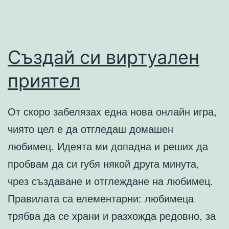
Създай си виртуален
приятел
От скоро забелязах една нова онлайн игра,
чиято цел е да отгледаш домашен
любимец. Идеята ми допадна и реших да
пробвам да си губя някой друга минута,
чрез създаване и отглеждане на любимец.
Правилата са елементарни: любимеца
трябва да се храни и разхожда редовно, за