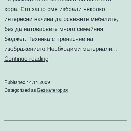
хора. Ето защо сме избрали няколко
интересни начина да освежите мебелите,
без да натоварвете много семейния
бюджет. Техника с пренасяне на
изображението Необходими материали…
Не
Continue reading
изхвърляйте
старите
Published
14.11.2009
мебели
Categorized as
Без категория