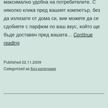
максимално удобна на потребителите. С
няколко клика пред вашият компютър, без
да излизате от дома си, вие можете да се
сдобиете с парфюм по ваш вкус, който ще
бъде доставен пред вашата…
Continue
Мъжка
reading
и
дамска
Published
22.11.2009
онлайн
Categorized as
Без категория
парфюмерия