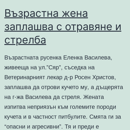
Възрастна жена
заплашва с отравяне и
стрелба
Възрастната русенка Еленка Василева,
живееща на ул.”Сяр”, съседка на
Ветеринарният лекар д-р Росен Христов,
заплашва да отрови кучето му, а дъщерята
на г-жа Василева да стреля. Жената
изпитва неприязън към големите породи
кучета и в частност питбулите. Смята ги за
“опасни и агресивни”. Тя и преди е