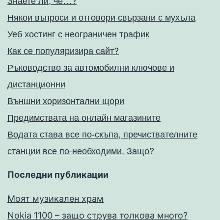
Знаете ли, че…?
Някои въпроси и отговори свързани с мухъла
Уеб хостинг с неограничен трафик
Как се популяризира сайт?
Ръководство за автомобилни ключове и
дистанционни
Външни хоризонтални щори
Предимствата на онлайн магазините
Водата става все по-скъпа, пречиствателните
станции все по-необходими. Защо?
Последни публикации
Моят музикален храм
Nokia 1100 – защо струва толкова много?