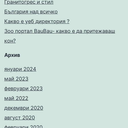
Гранитогрес и стил
България над всичко
Какво е уеб директория ?
Зоо портал BauBau- какво е да притежаваш
кон?
Архив
януари 2024
май 2023
февруари 2023
май 2022
декември 2020
август 2020
февруари 2020