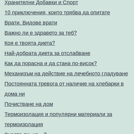
Хранителни Добавки и Спорт
10 приключения, които трябва да опитате
Врати. Видове врати
Важно ли е здравето за теб?
Коя е твоята диета?
Най-добрата диета за отслабване
Как да порасна и да стана по-висок?
Механизъм на действие на лечебното гладуване
Постоянната тревога от наличие на хлебарки в
дома ни
Почистване на дом
Термоизолация и популярни материали за
термоизолация