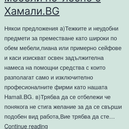
Хамали.BG
Някои предложения a)Тежките и неудобни
предмети за преместване като широки по
обем мебели,пиана или примерно сейфове
и каси изискват освен задължителна
намеса на помощни средства с които
разполагат само и изключително
професионалните фирми като нашата
Hamali.BG. в)Трябва да се отбележи че
понякога не стига желание за да се свърши
подобен вид работа,Вие трябва да сте…
Премествaнe
Continue reading