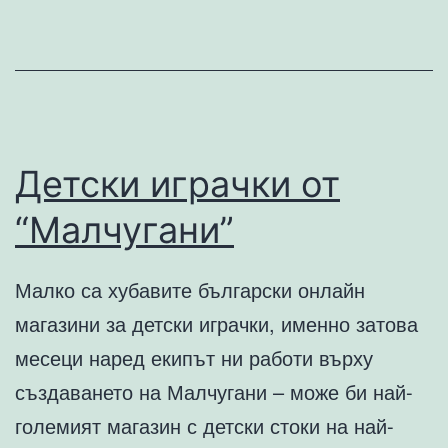
Детски играчки от
“Малчугани”
Малко са хубавите български онлайн
магазини за детски играчки, именно затова
месеци наред екипът ни работи върху
създаването на Малчугани – може би най-
големият магазин с детски стоки на най-