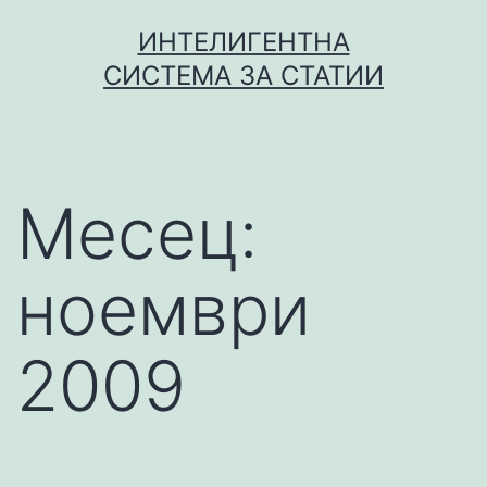
Skip
ИНТЕЛИГЕНТНА
to
СИСТЕМА ЗА СТАТИИ
content
Месец:
ноември
2009