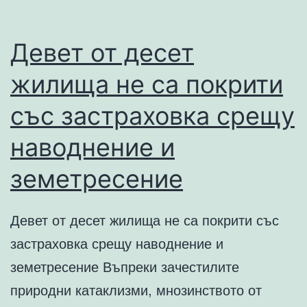
Девет от десет
жилища не са покрити
със застраховка срещу
наводнение и
земетресение
Девет от десет жилища не са покрити със
застраховка срещу наводнение и
земетресение Въпреки зачестилите
природни катаклизми, мнозинството от