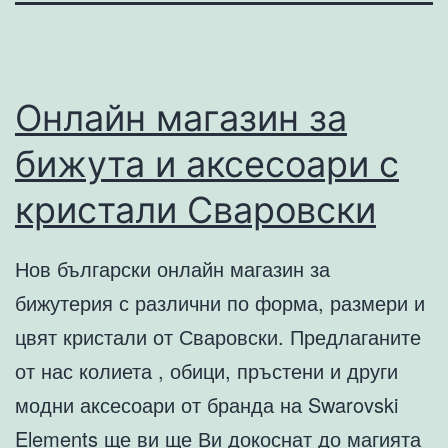
Онлайн магазин за
бижута и аксесоари с
кристали Сваровски
Нов български онлайн магазин за
бижутерия с различни по форма, размери и
цвят кристали от Сваровски. Предлаганите
от нас колиета , обици, пръстени и други
модни аксесоари от бранда на Swarovski
Elements ще ви ще Ви докоснат до магията