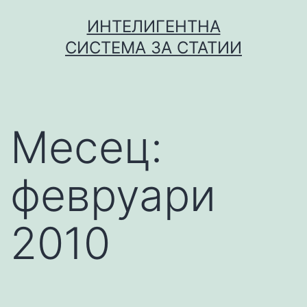
Skip
ИНТЕЛИГЕНТНА
to
СИСТЕМА ЗА СТАТИИ
content
Месец:
февруари
2010