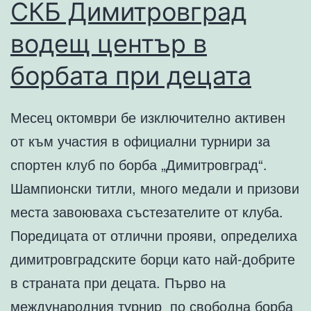
СКБ Димитровград
водещ център в
борбата при децата
Месец октомври бе изключително активен
от към участия в официални турнири за
спортен клуб по борба „Димитровград“.
Шампионски титли, много медали и призови
места завоюваха състезателите от клуба.
Поредицата от отлични прояви, определиха
димитровградските борци като най-добрите
в страната при децата. Първо на
международния турнир по свободна борба