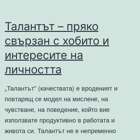
2009
Талантът – пряко
свързан с хобито и
интересите на
личността
„Талантът” (качествата) е вроденият и
повтарящ се модел на мислене, на
чувстване, на поведение, който вие
използвате продуктивно в работата и
живота си. Талантът не е непременно