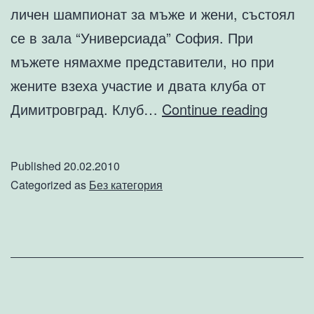
личен шампионат за мъже и жени, състоял
се в зала “Универсиада” София. При
мъжете нямахме представители, но при
жените взеха участие и двата клуба от
Нови
Димитровград. Клуб…
Continue reading
предиз
Published
20.02.2010
Categorized as
Без категория