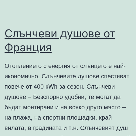
Слънчеви душове от
Франция
Отоплението с енергия от слънцето е най-
икономично. Слънчевите душове спестяват
повече от 400 кWh за сезон. Слънчеви
душове – Безспорно удобни, те могат да
бъдат монтирани и на всяко друго място –
на плажа, на спортни площадки, край
вилата, в градината и т.н. Слънчевият душ