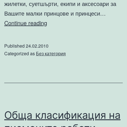
жилетки, суетшърти, екипи и аксесоари за
Вашите малки принцове и принцеси…
kangaroobg.com
Continue reading
–
онлайн
Published
24.02.2010
магазин
Categorized as
Без категория
Обща класификация на