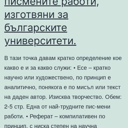
писмените работи,
изготвяни за
българските
университети.
В тази точка давам кратко определение кое
какво е и за какво служи: • Есе – кратко
научно или художествено, по принцип е
аналитично, понякога е по мисъл или текст
на даден автор. Изисква творчество. Обем:
2-5 стр. Една от най-трудните пис-мени
работи. • Реферат – компилативен по
принцип, с ниска степен на научна