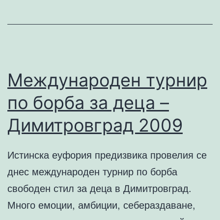
Международен турнир
по борба за деца –
Димитровград 2009
Истинска еуфория предизвика провелия се
днес международен турнир по борба
свободен стил за деца в Димитровград.
Много емоции, амбиции, себераздаване,