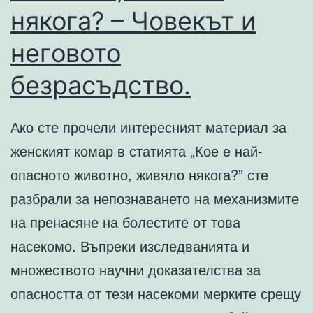
някога? – Човекът и
неговото
безрасъдство.
Ако сте прочели интересният материал за
женският комар в статията „Кое е най-
опасното животно, живяло някога?” сте
разбрали за непознаването на механизмите
на пренасяне на болестите от това
насекомо. Въпреки изследванията и
множеството научни доказателства за
опасността от тези насекоми мерките срещу