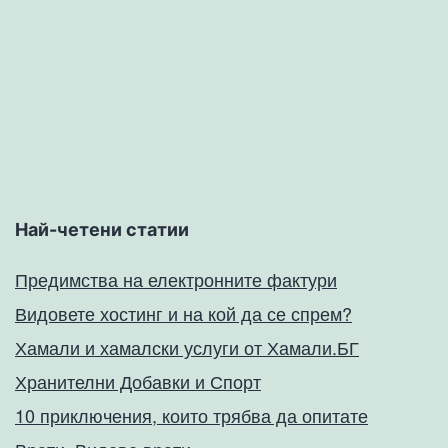
Най-четени статии
Предимства на електронните фактури
Видовете хостинг и на кой да се спрем?
Хамали и хамалски услуги от Хамали.БГ
Хранителни Добавки и Спорт
10 приключения, които трябва да опитате