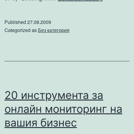
за
Интернет
Published
27.08.2009
реклама
Categorized as
Без категория
и
Маркетинг
20 инструмента за
онлайн мониторинг на
вашия бизнес