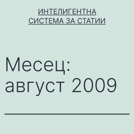
Skip
ИНТЕЛИГЕНТНА
to
СИСТЕМА ЗА СТАТИИ
content
Месец:
август 2009