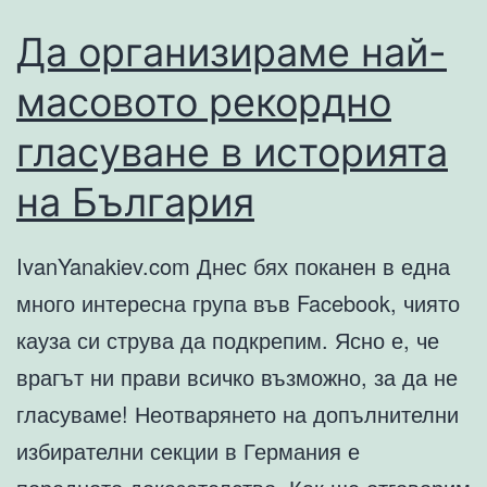
Да организираме най-
масовото рекордно
гласуване в историята
на България
IvanYanakiev.com Днес бях поканен в една
много интересна група във Facebook, чиято
кауза си струва да подкрепим. Ясно е, че
врагът ни прави всичко възможно, за да не
гласуваме! Неотварянето на допълнителни
избирателни секции в Германия е