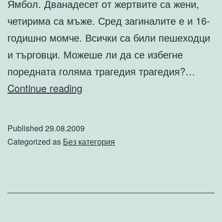
Ямбол. Дванадесет от жертвите са жени,
четирима са мъже. Сред загиналите е и 16-
годишно момче. Всички са били пешеходци
и търговци. Можеше ли да се избегне
поредната голяма трагедия трагедия?…
Държавата
Continue reading
убиец
Published
29.08.2009
Categorized as
Без категория