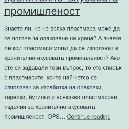
промишленост
Знаете ли, че не всяка пластмаса може да
се ползва за опаковане на храна? А знаете
ли кои пластмаси могат да се използват в
хранително-вкусовата промишленост? Ако
сте си задавали този въпрос, то ето списък
с пластмасите, които най-четсо се
използват за изработка на опаковки,
тарелки, бутилки и всякакви пластмасови
изделия за хранително-вкусовата
Най-
промишленост. OPS…
Continue reading
често