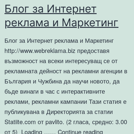
Блог за Интернет
реклама и Маркетинг
Блог за Интернет реклама и Маркетинг
http://www.webreklama.biz предоставя
възможност на всеки интересуващ се от
рекламната дейност на рекламни агенции в
България и Чужбина да научи новото, да
бъде винаги в час с интерактивните
реклами, рекламни кампании Тази статия е
публикувана в Директорията за статии
Statiite.com от pavlito. (2 гласа, средно: 3.00
Блог
от 5) Loading ……
Continue reading