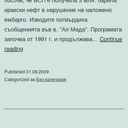
иракски нефт в нарушение на наложено
ембарго. Изводите потвърдиха
съобщенията във в. ”Ал Мада”. Програмата
започва от 1991 г. и продължава…
Continue
Гоце
reading
&
Co
Published
31.08.2009
Categorized as
Без категория