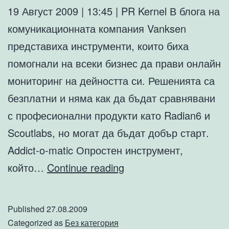
19 Август 2009 | 13:45 | PR Kernel В блога на
комуникационната компания Vanksen
представиха инструменти, които биха
помогнали на всеки бизнес да прави онлайн
мониторинг на дейността си. Решенията са
безплатни и няма как да бъдат сравнявани
с професионални продукти като Radian6 и
Scoutlabs, но могат да бъдат добър старт.
Addict-o-matic Опростен инструмент,
20
който…
Continue reading
инструмента
за
Published
27.08.2009
онлайн
Categorized as
Без категория