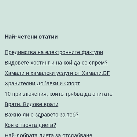
Най-четени статии
Предимства на електронните фактури
Видовете хостинг и на кой да се спрем?
Хамали и хамалски услуги от Хамали.БГ
Хранителни Добавки и Спорт
10 приключения, които трябва да опитате
Врати. Видове врати
Важно ли е здравето за теб?
Коя е твоята диета?
Най-добрата диета за отслабване