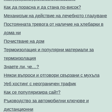
Как да порасна и да стана по-висок?
Механизъм на действие на лечебното гладуване
Постоянната тревога от наличие на хлебарки в
дома ни
Почистване на дом
Термоизолация и популярни материали за
термоизолация
Знаете ли, че…?
Някои въпроси и отговори свързани с мухъла
Уеб хостинг с неограничен трафик
Как се популяризира сайт?
Ръководство за автомобилни ключове и
дистанционни