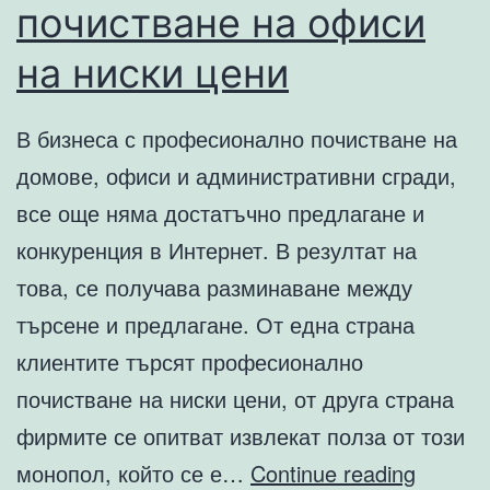
почистване на офиси
на ниски цени
В бизнеса с професионално почистване на
домове, офиси и административни сгради,
все още няма достатъчно предлагане и
конкуренция в Интернет. В резултат на
това, се получава разминаване между
търсене и предлагане. От една страна
клиентите търсят професионално
почистване на ниски цени, от друга страна
фирмите се опитват извлекат полза от този
Профе
монопол, който се е…
Continue reading