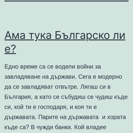
Ама тука Българско ли
е?
Едно време са се водели войни за
завладяване на държави. Сега е модерно
да се завладяват отвътре. Лягаш си в
България, а като се събудиш се чудиш къде
си, кой ти е господаря, и коя ти е
държавата. Парите на държавата и хората
къде са? В чужди банки. Кой владее