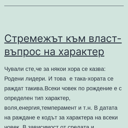
Стремежът към власт-
въпрос на характер
Чували сте,че за някои хора се казва:
Родени лидери. И това е така-хората се
раждат такива.Всеки човек по рождение е с
определен тип характер,
воля,енергия,темперамент и т.н. В датата
на раждане е кодът за характера на всеки
човек. В зависимост от средата и