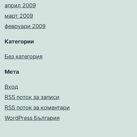
април 2009
март 2009
февруари 2009
Категории
Без категория
Мета
Вход
RSS поток за записи
RSS поток за коментари
WordPress България