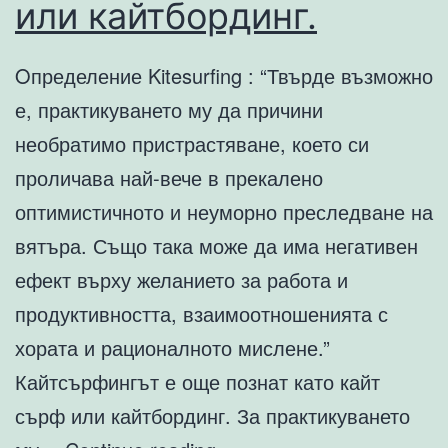
или кайтбординг.
Oпределение Kitesurfing : “Твърде възможно
е, практикуването му да причини
необратимо пристрастяване, което си
проличава най-вече в прекалено
оптимистичното и неуморно преследване на
вятъра. Също така може да има негативен
ефект върху желанието за работа и
продуктивността, взаимоотношенията с
хората и рационалното мислене.”
Кайтсърфингът е още познат като кайт
сърф или кайтбординг. За практикуването