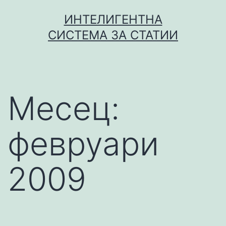
Skip
ИНТЕЛИГЕНТНА
to
СИСТЕМА ЗА СТАТИИ
content
Месец:
февруари
2009