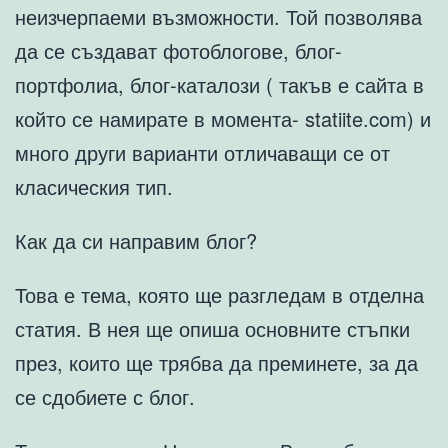
неизчерпаеми възможности. Той позволява
да се създават фотоблогове, блог-
портфолиа, блог-каталози ( такъв е сайта в
който се намирате в момента- statiite.com) и
много други варианти отличаващи се от
класическия тип.
Как да си направим блог?
Това е тема, която ще разгледам в отделна
статия. В нея ще опиша основните стъпки
през, които ще трябва да преминете, за да
се сдобиете с блог.