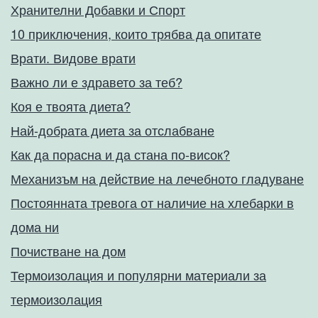
Хранителни Добавки и Спорт
10 приключения, които трябва да опитате
Врати. Видове врати
Важно ли е здравето за теб?
Коя е твоята диета?
Най-добрата диета за отслабване
Как да порасна и да стана по-висок?
Механизъм на действие на лечебното гладуване
Постоянната тревога от наличие на хлебарки в
дома ни
Почистване на дом
Термоизолация и популярни материали за
термоизолация