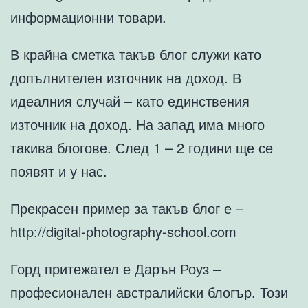
информационни товари.
В крайна сметка такъв блог служи като
допълнителен източник на доход. В
идеалния случай – като единствения
източник на доход. На запад има много
такива блогове. След 1 – 2 години ще се
появят и у нас.
Прекрасен пример за такъв блог е –
http://digital-photography-school.com
Горд притежател е Дарън Роуз –
професионален австралийски блогър. Този