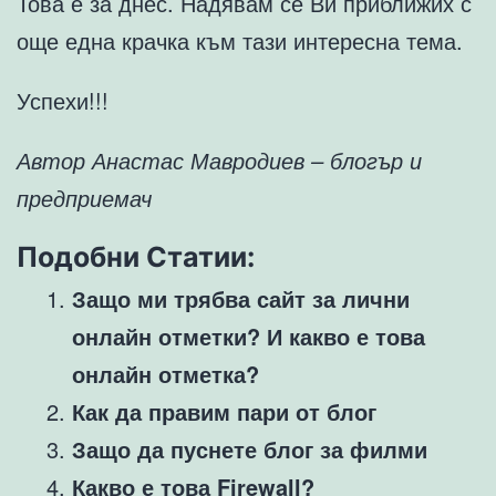
Това е за днес. Надявам се Ви приближих с
още една крачка към тази интересна тема.
Успехи!!!
Автор Анастас Мавродиев – блогър и
предприемач
Подобни Статии:
Защо ми трябва сайт за лични
онлайн отметки? И какво е това
онлайн отметка?
Как да правим пари от блог
Защо да пуснете блог за филми
Какво е това Firewall?