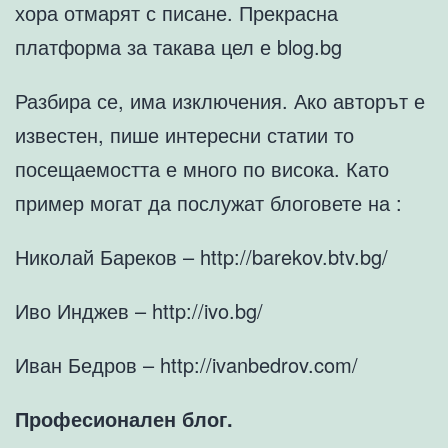
хора отмарят с писане. Прекрасна
платформа за такава цел е blog.bg
Разбира се, има изключения. Ако авторът е
известен, пише интересни статии то
посещаемостта е много по висока. Като
пример могат да послужат блоговете на :
Николай Бареков – http://barekov.btv.bg/
Иво Инджев – http://ivo.bg/
Иван Бедров – http://ivanbedrov.com/
Професионален блог.