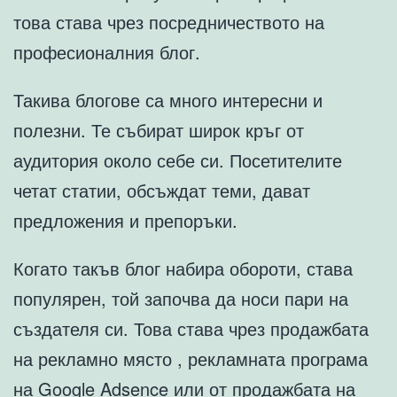
това става чрез посредничеството на
професионалния блог.
Такива блогове са много интересни и
полезни. Те събират широк кръг от
аудитория около себе си. Посетителите
четат статии, обсъждат теми, дават
предложения и препоръки.
Когато такъв блог набира обороти, става
популярен, той започва да носи пари на
създателя си. Това става чрез продажбата
на рекламно място , рекламната програма
на Google Adsence или от продажбата на