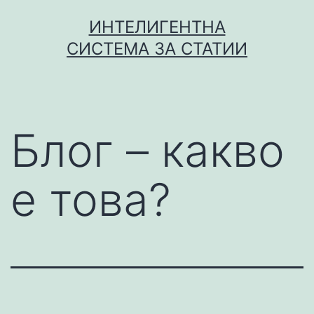
Skip
ИНТЕЛИГЕНТНА
to
СИСТЕМА ЗА СТАТИИ
content
Блог – какво
е това?