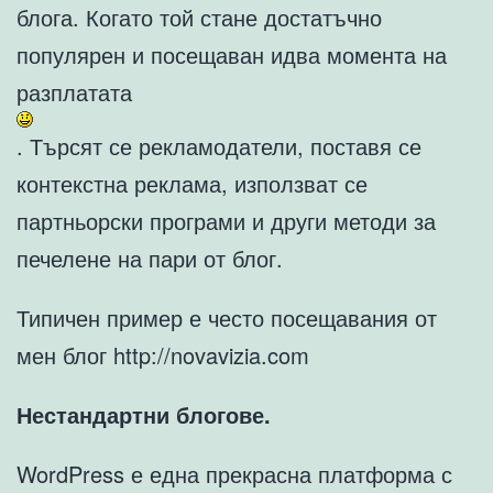
блога. Когато той стане достатъчно
популярен и посещаван идва момента на
разплатата
. Търсят се рекламодатели, поставя се
контекстна реклама, използват се
партньорски програми и други методи за
печелене на пари от блог.
Типичен пример е често посещавания от
мен блог http://novavizia.com
Нестандартни блогове.
WordPress е една прекрасна платформа с