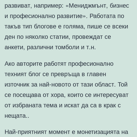
развиват, например: «Мениджмънт, бизнес
и професионално развитие». Работата по
такъв тип блогове е голяма, пише се всеки
ден по няколко статии, провеждат се
анкети, различни томболи и т.н.
Ако авторите работят професионално
техният блог се превръща в главен
източник за най-новото от тази област. Той
се посещава от хора, които се интересуват
от избраната тема и искат да са в крак с
нещата..
Най-приятният момент е монетизацията на