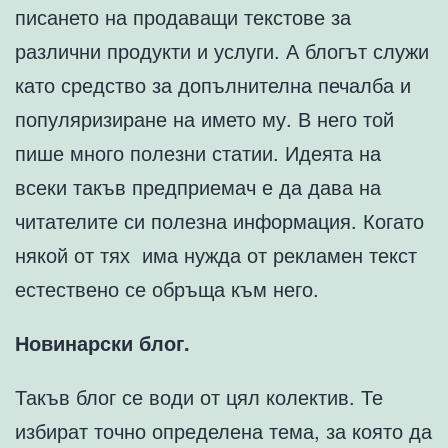
писането на продаващи текстове за
различни продукти и услуги. А блогът служи
като средство за допълнителна печалба и
популяризиране на името му. В него той
пише много полезни статии. Идеята на
всеки такъв предприемач е да дава на
читателите си полезна информация. Когато
някой от тях има нужда от рекламен текст
естествено се обръща към него.
Новинарски блог.
Такъв блог се води от цял колектив. Те
избират точно определена тема, за която да