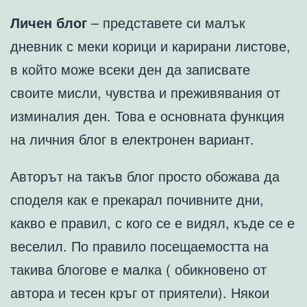
Личен блог
– представете си малък
дневник с меки корици и карирани листове,
в който може всеки ден да записвате
своите мисли, чувства и преживявания от
изминалия ден. Това е основната функция
на личния блог в електронен вариант.
Авторът на такъв блог просто обожава да
споделя как е прекарал почивните дни,
какво е правил, с кого се е видял, къде се е
веселил. По правило посещаемостта на
такива блогове е малка ( обикновено от
автора и тесен кръг от приятели). Някои