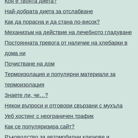
Коя е твоята диета?
Най-добрата диета за отслабване
Как да порасна и да стана по-висок?
Механизъм на действие на лечебното гладуване
Постоянната тревога от наличие на хлебарки в
дома ни
Почистване на дом
Термоизолация и популярни материали за
термоизолация
Знаете ли, че…?
Някои въпроси и отговори свързани с мухъла
Уеб хостинг с неограничен трафик
Как се популяризира сайт?
Ръководство за автомобилни ключове и