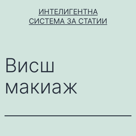
Skip
ИНТЕЛИГЕНТНА
to
СИСТЕМА ЗА СТАТИИ
content
Висш
макиаж