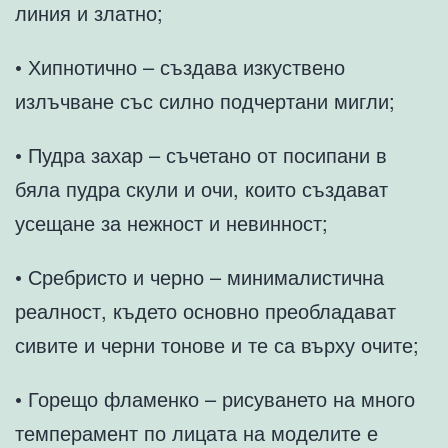
линия и златно;
• Хипнотично – създава изкуствено
излъчване със силно подчертани мигли;
• Пудра захар – съчетано от посипани в
бяла пудра скули и очи, които създават
усещане за нежност и невинност;
• Сребристо и черно – минималистична
реалност, където основно преобладават
сивите и черни тонове и те са върху очите;
• Горещо фламенко – рисуването на много
темперамент по лицата на моделите е