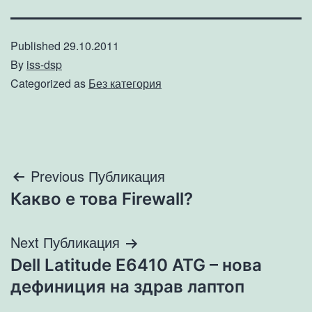
Published
29.10.2011
By
iss-dsp
Categorized as
Без категория
Навигация
Previous Публикация
Какво е това Firewall?
Next Публикация
Dell Latitude E6410 ATG – нова
дефиниция на здрав лаптоп