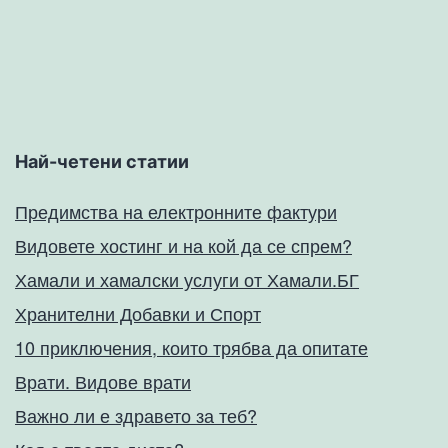
Най-четени статии
Предимства на електронните фактури
Видовете хостинг и на кой да се спрем?
Хамали и хамалски услуги от Хамали.БГ
Хранителни Добавки и Спорт
10 приключения, които трябва да опитате
Врати. Видове врати
Важно ли е здравето за теб?