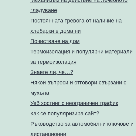
гладуване
Постоянната тревога от наличие на
хлебарки в дома ни
Почистване на дом
Термоизолация и популярни материали
за термоизолация
Знаете ли, че…?
Някои въпроси и отговори свързани с
мухъла
Уеб хостинг с неограничен трафик
Как се популяризира сайт?
Ръководство за автомобилни ключове и
дистанционни