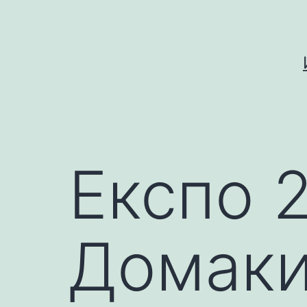
Skip
to
content
Експо 
Домаки