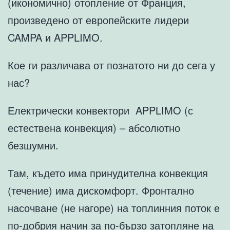
(икономично) отопление от Франция,
произведено от европейските лидери
CAMPA и APPLIMO.
Кое ги различава от познатото ни до сега у
нас?
Електрически конвектори APPLIMO (с
естествена конвекция) – абсолютно
безшумни.
Там, където има принудителна конвекция
(течение) има дискомфорт. Фронтално
насочване (не нагоре) на топлинния поток е
по-добрия начин за по-бързо затопляне на