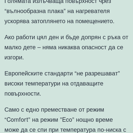
Голямата излъчваща повърхност чрез
“вълнообразна плака” на нагревателя
ускорява затоплянето на помещението.
Ако работи цял ден и бъде допрян с ръка от
малко дете – няма никаква опасност да се
изгори.
Европейските стандарти “не разрешават”
високи температури на отдаващите
повърхности.
Само с едно преместване от режим
“Comfort” на режим ”Eco” нощно време
може да се спи при температура по-ниска с