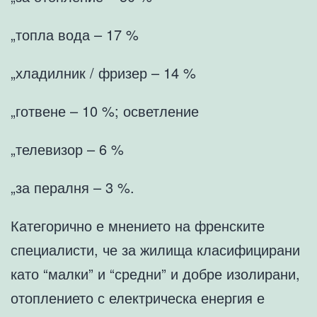
„топла вода – 17 %
„хладилник / фризер – 14 %
„готвене – 10 %; осветление
„телевизор – 6 %
„за пералня – 3 %.
Категорично е мнението на френските
специалисти, че за жилища класифицирани
като “малки” и “средни” и добре изолирани,
отоплението с електрическа енергия е