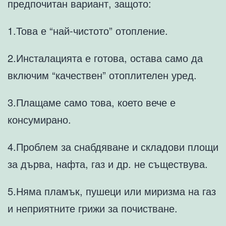
предпочитан вариант, защото:
1.Това е “най-чистото” отопление.
2.Инсталацията е готова, остава само да
включим “качествен” отоплителен уред.
3.Плащаме само това, което вече е
консумирано.
4.Проблем за снабдяване и складови площи
за дърва, нафта, газ и др. не съществува.
5.Няма пламък, пушеци или миризма на газ
и неприятните грижи за почистване.