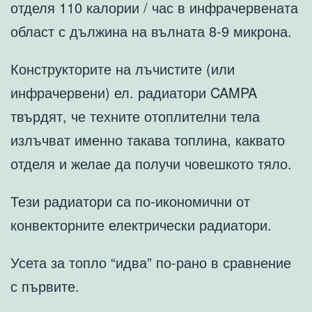
отделя 110 калории / час в инфрачервената
област с дължина на вълната 8-9 микрона.
Конструкторите на лъчистите (или
инфрачервени) ел. радиатори CAMPA
твърдят, че техните отоплителни тела
излъчват именно такава топлина, каквато
отделя и желае да получи човешкото тяло.
Тези радиатори са по-икономични от
конвекторните електрически радиатори.
Усета за топло “идва” по-рано в сравнение
с първите.