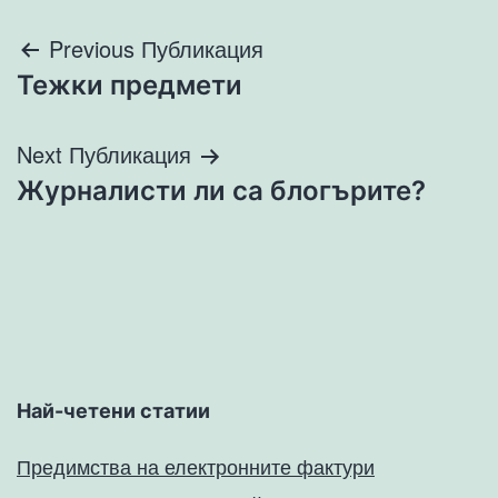
Навигация
Previous Публикация
Тежки предмети
Next Публикация
Журналисти ли са блогърите?
Най-четени статии
Предимства на електронните фактури