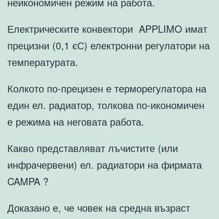
неикономичен режим на работа.
Електрическите конвектори APPLIMO имат
прецизни (0,1 єС) електронни регулатори на
температурата.
Колкото по-прецизен е терморегулатора на
един ел. радиатор, толкова по-икономичен
е режима на неговата работа.
Какво представляват лъчистите (или
инфрачервени) ел. радиатори на фирмата
CAMPA ?
Доказано е, че човек на средна възраст