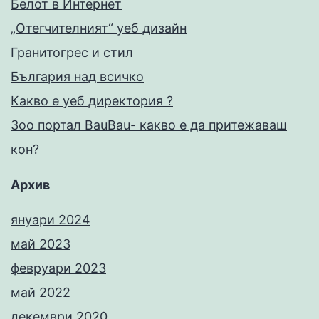
Белот в Интернет
„Отегчителният“ уеб дизайн
Гранитогрес и стил
България над всичко
Какво е уеб директория ?
Зоо портал BauBau- какво е да притежаваш
кон?
Архив
януари 2024
май 2023
февруари 2023
май 2022
декември 2020