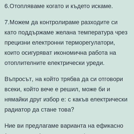
6.Отопляваме когато и където искаме.
7.Можем да контролираме разходите си
като поддържаме желана температура чрез
прецизни електронни терморегулатори,
които осигуряват икономична работа на
отоплителните електрически уреди.
Въпросът, на който трябва да си отговори
всеки, който вече е решил, може би и
нямайки друг избор е: с какъв електрически
радиатор да стане това?
Ние ви предлагаме варианта на ефикасно