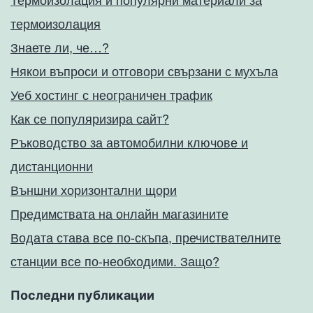
термоизолация
Знаете ли, че…?
Някои въпроси и отговори свързани с мухъла
Уеб хостинг с неограничен трафик
Как се популяризира сайт?
Ръководство за автомобилни ключове и
дистанционни
Външни хоризонтални щори
Предимствата на онлайн магазините
Водата става все по-скъпа, пречиствателните
станции все по-необходими. Защо?
Последни публикации