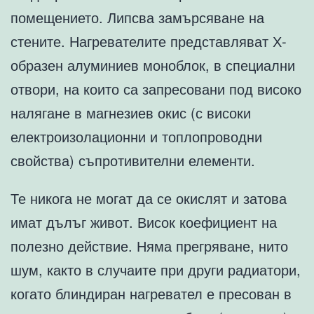
помещението. Липсва замърсяване на
стените. Нагревателите представляват Х-
образен алуминиев моноблок, в специални
отвори, на които са запресовани под високо
налягане в магнезиев окис (с високи
електроизолационни и топлопроводни
свойства) съпротивителни елементи.
Те никога не могат да се окислят и затова
имат дълъг живот. Висок коефициент на
полезно действие. Няма прегряване, нито
шум, както в случаите при други радиатори,
когато блиндиран нагревател е пресован в