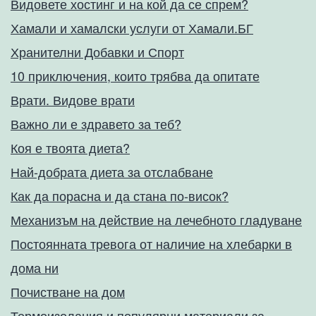
Видовете хостинг и на кой да се спрем?
Хамали и хамалски услуги от Хамали.БГ
Хранителни Добавки и Спорт
10 приключения, които трябва да опитате
Врати. Видове врати
Важно ли е здравето за теб?
Коя е твоята диета?
Най-добрата диета за отслабване
Как да порасна и да стана по-висок?
Механизъм на действие на лечебното гладуване
Постоянната тревога от наличие на хлебарки в
дома ни
Почистване на дом
Термоизолация и популярни материали за