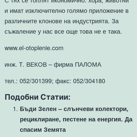
и имат изключително голямо приложение в
различните клонове на индустрията. За
съжаление у нас все още това не е така.
www.el-otoplenie.com
инж. Т. ВЕКОВ – фирма ПАЛОМА
тел.: 052/301399; факс: 052/304180
Подобни Статии:
Бъди Зелен – слънчеви колектори,
рециклиране, пестене на енергия. Да
спасим Земята