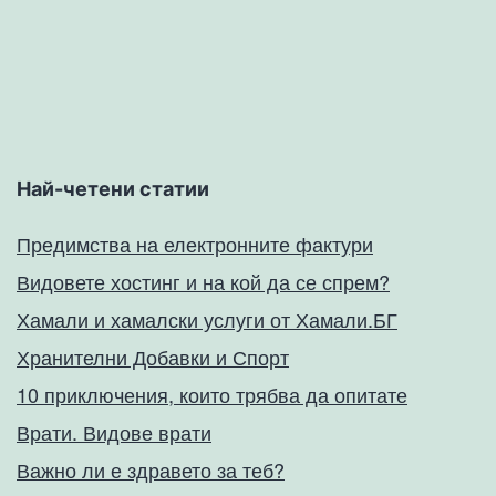
Най-четени статии
Предимства на електронните фактури
Видовете хостинг и на кой да се спрем?
Хамали и хамалски услуги от Хамали.БГ
Хранителни Добавки и Спорт
10 приключения, които трябва да опитате
Врати. Видове врати
Важно ли е здравето за теб?