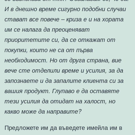
И в днешно време сигурно подобни случаи
стават все повече – криза е и на хората
им се налага да преоценяват
приоритетите си, да се откажат от
покупки, които не са от първа
необходимост. Но от друга страна, вие
вече сте отделили време и усилия, за да
запознаете и да запалите клиента си за
вашия продукт. Глупаво е да оставяте
тези усилия да отидат на халост, но
какво може да направите?
Предложете им да въведете имейла им в