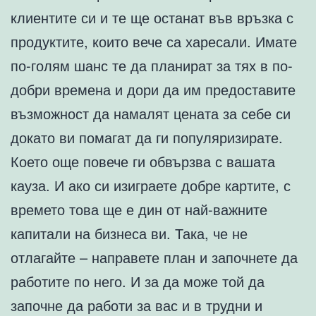
клиентите си и те ще останат във връзка с
продуктите, които вече са харесали. Имате
по-голям шанс те да планират за тях в по-
добри времена и дори да им предоставите
възможност да намалят цената за себе си
докато ви помагат да ги популяризирате.
Което още повече ги обвързва с вашата
кауза. И ако си изиграете добре картите, с
времето това ще е дин от най-важните
капитали на бизнеса ви. Така, че не
отлагайте – направете план и започнете да
работите по него. И за да може той да
започне да работи за вас и в трудни и