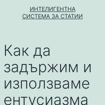
Skip
ИНТЕЛИГЕНТНА
to
СИСТЕМА ЗА СТАТИИ
content
Как да
задържим и
използваме
ентусиазма