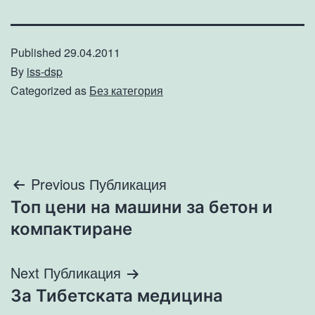
Published
29.04.2011
By
iss-dsp
Categorized as
Без категория
Навигация
Previous Публикация
Топ цени на машини за бетон и
компактиране
Next Публикация
За Тибетската медицина