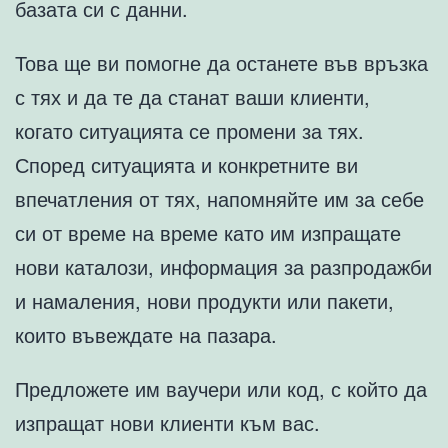
базата си с данни.
Това ще ви помогне да останете във връзка
с тях и да те да станат ваши клиенти,
когато ситуацията се промени за тях.
Според ситуацията и конкретните ви
впечатления от тях, напомняйте им за себе
си от време на време като им изпращате
нови каталози, информация за разпродажби
и намаления, нови продукти или пакети,
които въвеждате на пазара.
Предложете им ваучери или код, с който да
изпращат нови клиенти към вас.