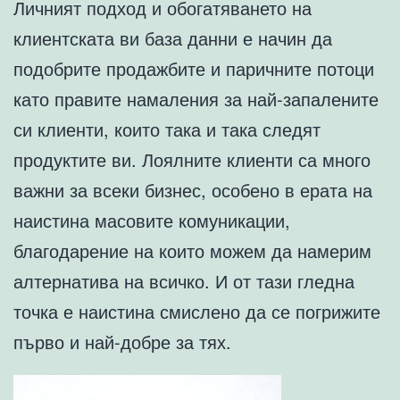
Личният подход и обогатяването на
клиентската ви база данни е начин да
подобрите продажбите и паричните потоци
като правите намаления за най-запалените
си клиенти, които така и така следят
продуктите ви. Лоялните клиенти са много
важни за всеки бизнес, особено в ерата на
наистина масовите комуникации,
благодарение на които можем да намерим
алтернатива на всичко. И от тази гледна
точка е наистина смислено да се погрижите
първо и най-добре за тях.