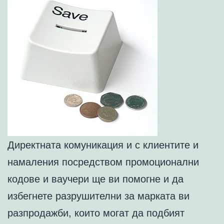
Директната комуникация и с клиентите и
намаления посредством промоционални
кодове и ваучери ще ви помогне и да
избегнете разрушителни за марката ви
разпродажби, които могат да подбият