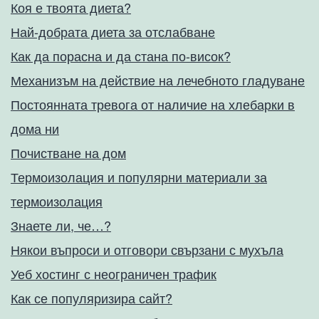
Коя е твоята диета?
Най-добрата диета за отслабване
Как да порасна и да стана по-висок?
Механизъм на действие на лечебното гладуване
Постоянната тревога от наличие на хлебарки в
дома ни
Почистване на дом
Термоизолация и популярни материали за
термоизолация
Знаете ли, че…?
Някои въпроси и отговори свързани с мухъла
Уеб хостинг с неограничен трафик
Как се популяризира сайт?