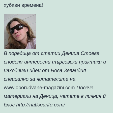
хубави времена!
В поредица от статии Деница Стоева
споделя интересни търговски практики и
находчиви идеи от Нова Зеландия
специално за читателите на
www.oborudvane-magazini.com
Повече
материали на Деница, четете в личния й
блог http://natisparite.com/