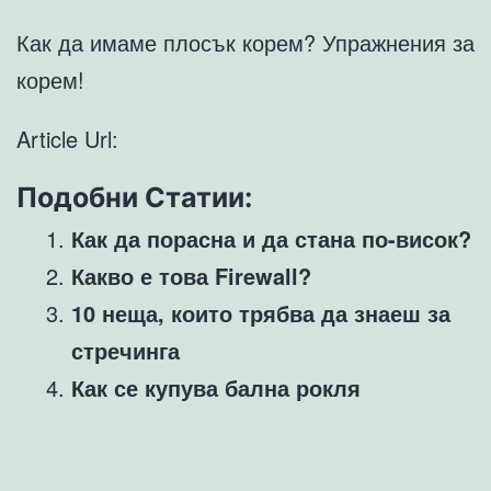
Как да имаме плосък корем? Упражнения за
корем!
Article Url:
Подобни Статии:
Как да порасна и да стана по-висок?
Какво е това Firewall?
10 неща, които трябва да знаеш за
стречинга
Как се купува бална рокля