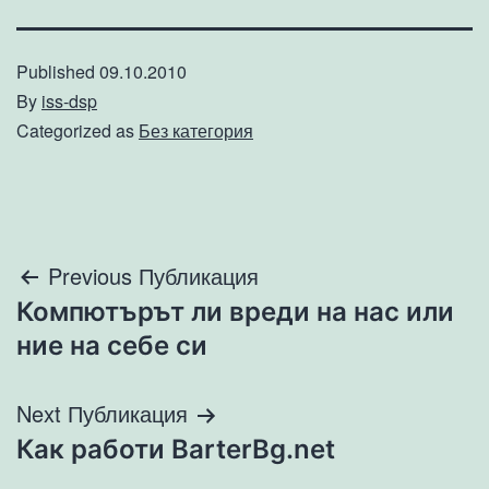
Published
09.10.2010
By
iss-dsp
Categorized as
Без категория
Навигация
Previous Публикация
Компютърът ли вреди на нас или
ние на себе си
Next Публикация
Как работи BarterBg.net