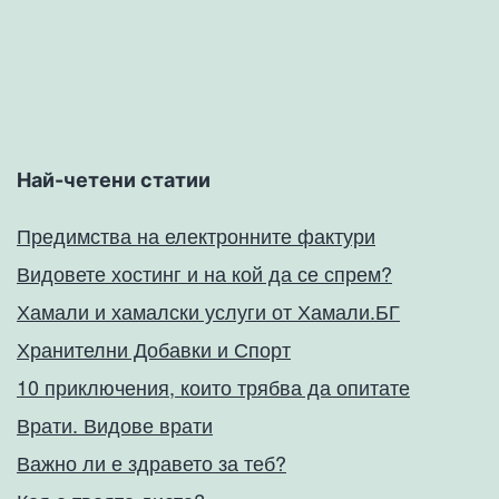
Най-четени статии
Предимства на електронните фактури
Видовете хостинг и на кой да се спрем?
Хамали и хамалски услуги от Хамали.БГ
Хранителни Добавки и Спорт
10 приключения, които трябва да опитате
Врати. Видове врати
Важно ли е здравето за теб?