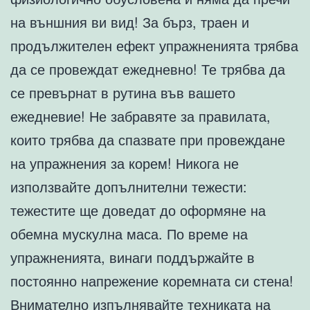
на външния ви вид! За бърз, траен и
продължителен ефект упражненията трябва
да се провеждат ежедневно! Те трябва да
се превърнат в рутина във вашето
ежедневие! Не забравяте за правилата,
които трябва да спазвате при провеждане
на упражнения за корем! Никога не
използвайте допълнителни тежести:
тежестите ще доведат до оформяне на
обемна мускулна маса. По време на
упражненията, винаги поддържайте в
постоянно напрежение коремната си стена!
Внимателно изпълнявайте техниката на