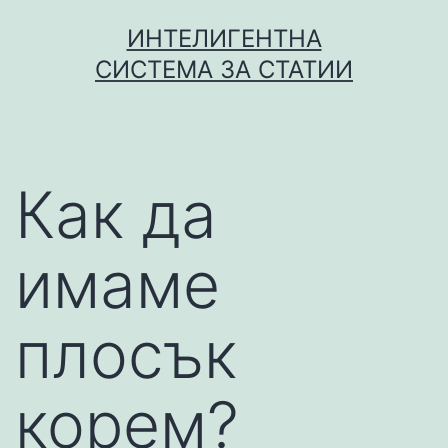
Skip
ИНТЕЛИГЕНТНА
to
СИСТЕМА ЗА СТАТИИ
content
Как да
имаме
плосък
корем?