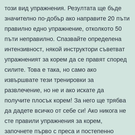
този вид упражнения. Резултата ще бъде
значително по-добър ако направите 20 пъти
правилно едно упражнение, отколкото 50
пъти неправилно. Спазвайте определена
интензивност, някой инструктори съветват
упражненият за корем да се правят според
силите. Това е така, но само ако
извършвате тези тренировки за
развлечение, но не и ако искате да
получите плосък корем! За него ще трябва
да дадете всичко от себе си! Ако никога не
сте правили упражнения за корем,
започнете първо с преса и постепенно