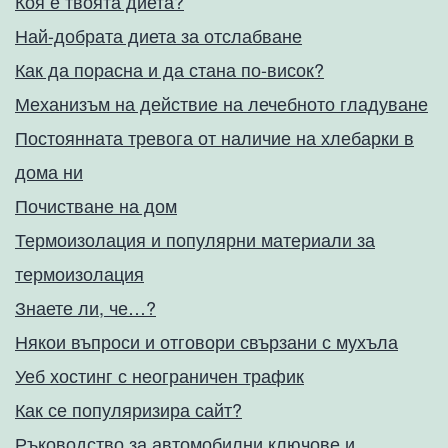
Коя е твоята диета?
Най-добрата диета за отслабване
Как да порасна и да стана по-висок?
Механизъм на действие на лечебното гладуване
Постоянната тревога от наличие на хлебарки в
дома ни
Почистване на дом
Термоизолация и популярни материали за
термоизолация
Знаете ли, че…?
Някои въпроси и отговори свързани с мухъла
Уеб хостинг с неограничен трафик
Как се популяризира сайт?
Ръководство за автомобилни ключове и