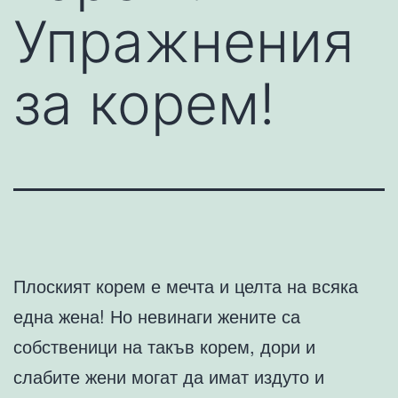
Упражнения
за корем!
Плоският корем е мечта и целта на всяка
една жена! Но невинаги жените са
собственици на такъв корем, дори и
слабите жени могат да имат издуто и