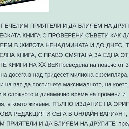
А ПЕЧЕЛИМ ПРИЯТЕЛИ И ДА ВЛИЯЕМ НА ДРУГ
ЕСКАТА КНИГА С ПРОВЕРЕНИ СЪВЕТИ КАК Д
ЕЕМ В ЖИВОТА НЕНАДМИНАТА И ДО ДНЕС! 
ЕЛНА КНИГА, С ПРАВО СМЯТАНА ЗА ЕДНА ОТ
Е КНИГИ НА XX ВЕКПреведена на повече от 3
ена досега в над тридесет милиона екземпляра
и на вас да постигнете максималното, на което
и в сложното и динамично време на промени и
ия, в което живеем. ПЪЛНО ИЗДАНИЕ НА ОРИ
НОВА РЕДАКЦИЯ И СЕГА В ОНЛАЙН ВАРИАНТ,
М ПРИЯТЕЛИ И ДА ВЛИЯЕМ НА ДРУГИТЕ’ пре