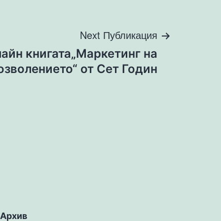
Next Публикация
айн книгата„Маркетинг на
озволението“ от Сет Годин
Архив