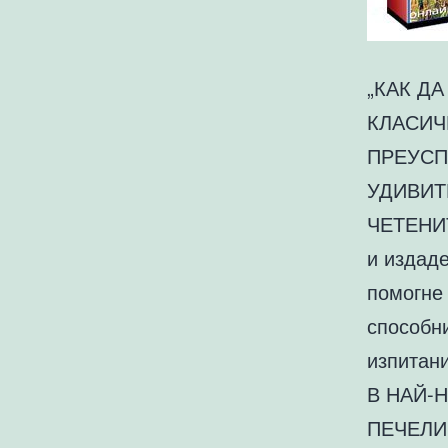
„КАК Д
КЛАСИЧ
ПРЕУСП
УДИВИТ
ЧЕТЕНИТ
и издад
помогне 
способн
изпитан
В НАЙ-
ПЕЧЕЛИ