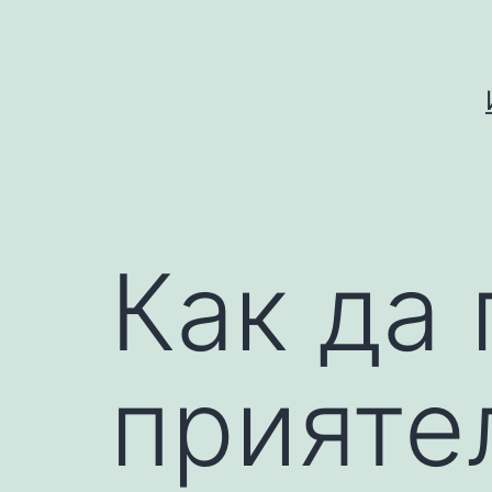
Skip
to
content
Как да
прияте