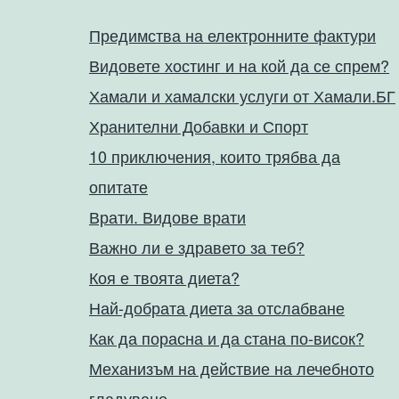
Предимства на електронните фактури
Видовете хостинг и на кой да се спрем?
Хамали и хамалски услуги от Хамали.БГ
Хранителни Добавки и Спорт
10 приключения, които трябва да
опитате
Врати. Видове врати
Важно ли е здравето за теб?
Коя е твоята диета?
Най-добрата диета за отслабване
Как да порасна и да стана по-висок?
Механизъм на действие на лечебното
гладуване