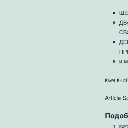
ШЕ
ДВ
СВ
ДЕ
ПР
и м
към книг
Article S
Подоб
БЕ