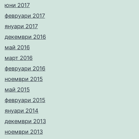
юни 2017
февруари 2017
януари 2017
декември 2016
май 2016
март 2016
февруари 2016
ноември 2015
май 2015
февруари 2015
януари 2014
декември 2013
ноември 2013