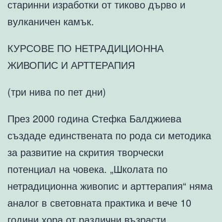
старинни изработки от тиково дърво и
вулканичен камък.
КУРСОВЕ ПО НЕТРАДИЦИОННА
ЖИВОПИС И АРТТЕРАПИЯ
(три нива по пет дни)
През 2000 година Стефка Балджиева
създаде единствената по рода си методика
за развитие на скрития творчески
потенциал на човека. „Школата по
нетрадиционна живопис и арттерапия“ няма
аналог в световната практика и вече 10
години хора от различни възрасти