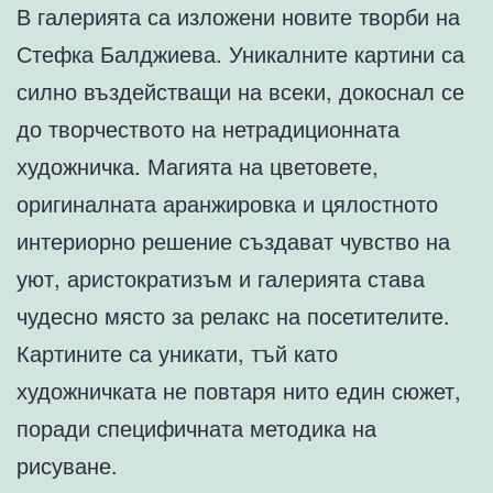
В галерията са изложени новите творби на
Стефка Балджиева. Уникалните картини са
силно въздействащи на всеки, докоснал се
до творчеството на нетрадиционната
художничка. Магията на цветовете,
оригиналната аранжировка и цялостното
интериорно решение създават чувство на
уют, аристократизъм и галерията става
чудесно място за релакс на посетителите.
Картините са уникати, тъй като
художничката не повтаря нито един сюжет,
поради специфичната методика на
рисуване.