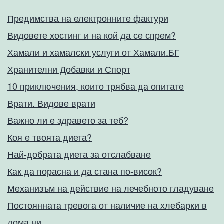
Предимства на електронните фактури
Видовете хостинг и на кой да се спрем?
Хамали и хамалски услуги от Хамали.БГ
Хранителни Добавки и Спорт
10 приключения, които трябва да опитате
Врати. Видове врати
Важно ли е здравето за теб?
Коя е твоята диета?
Най-добрата диета за отслабване
Как да порасна и да стана по-висок?
Механизъм на действие на лечебното гладуване
Постоянната тревога от наличие на хлебарки в
дома ни