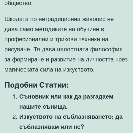
общество.
Школата по нетрадиционна живопис не
дава само методиките на обучине в
професионални и трикови техники на
рисуване. Тя дава цялостната философия
за формиране и развитие на личността чрез
магическата сила на изкуството.
Подобни Статии:
Съновник или как да разгадаем
нашите сънища.
Изкуството на съблазняването: да
съблазнявам или не?