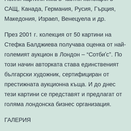
САЩ, Канада, Германия, Русия, Гърция,
Македония, Израел, Венецуела и др.
През 2001 г. колекция от 50 картини на
Стефка Балджиева получава оценка от най-
големият аукцион в Лондон – “Сотби’с”. По
този начин авторката става единственият
български художник, сертифициран от
престижната аукционна къща. И до днес
тези картини се представят и предлагат от
голяма лондонска бизнес организация.
ГАЛЕРИЯ