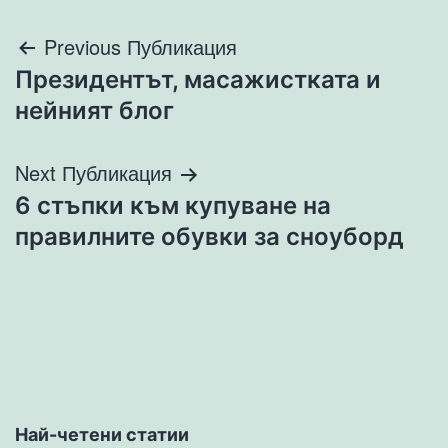
Навигация
Previous Публикация
Президентът, масажистката и
нейният блог
Next Публикация
6 стъпки към купуване на
правилните обувки за сноуборд
Най-четени статии