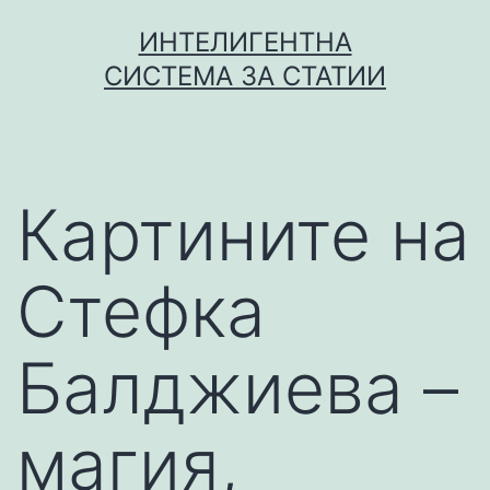
Skip
ИНТЕЛИГЕНТНА
to
СИСТЕМА ЗА СТАТИИ
content
Картините на
Стефка
Балджиева –
магия,