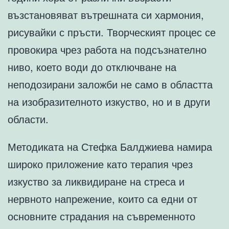
възстановяват вътрешната си хармония,
рисувайки с пръсти. Творческият процес се
провокира чрез работа на подсъзнателно
ниво, което води до отключване на
неподозирани заложби не само в областта
на изобразителното изкуство, но и в други
области.
Методиката на Стефка Балджиева намира
широко приложение като терапия чрез
изкуство за ликвидиране на стреса и
нервното напрежение, които са едни от
основните страдания на съвременното