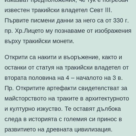
известен тракийски владетел Севт III.
Първите писмени данни за него са от 330 г.
пр. Хр.Лицето му познаваме от изображения
върху тракийски монети.
Открити са накити и въоръжение, както и
останки от статуя на тракийски владетел от
втората половина на 4 – началото на 3 в.
Пр. Откритите артефакти свидетелстват за
майсторството на траките в архитектурното
и културно изкуство. Те оставят дълбока
следа в историята с големия си принос в
развитието на древната цивилизация.