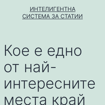
Skip
ИНТЕЛИГЕНТНА
to
СИСТЕМА ЗА СТАТИИ
content
Кое е едно
от най-
интересните
места край