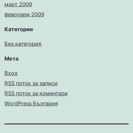
март 2009
февруари 2009
Категории
Без категория
Мета
Вход
RSS поток за записи
RSS поток за коментари
WordPress България