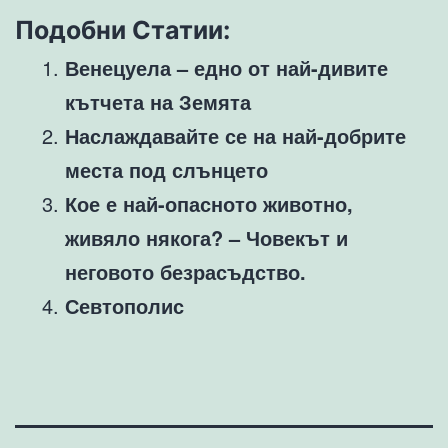
Подобни Статии:
Венецуела – едно от най-дивите
кътчета на Земята
Наслаждавайте се на най-добрите
места под слънцето
Кое е най-опасното животно,
живяло някога? – Човекът и
неговото безрасъдство.
Севтополис