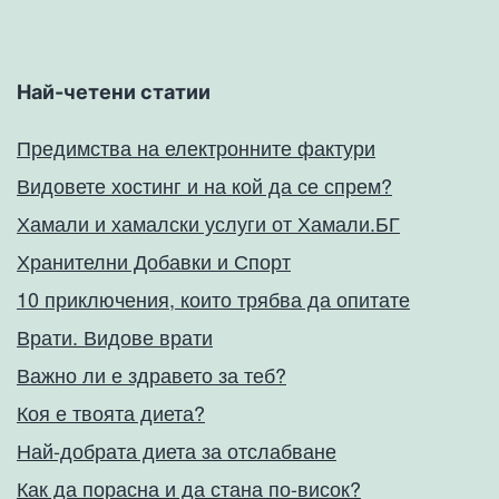
Най-четени статии
Предимства на електронните фактури
Видовете хостинг и на кой да се спрем?
Хамали и хамалски услуги от Хамали.БГ
Хранителни Добавки и Спорт
10 приключения, които трябва да опитате
Врати. Видове врати
Важно ли е здравето за теб?
Коя е твоята диета?
Най-добрата диета за отслабване
Как да порасна и да стана по-висок?