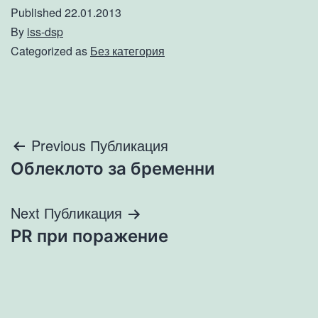
Published
22.01.2013
By
iss-dsp
Categorized as
Без категория
Навигация
Previous Публикация
Облеклото за бременни
Next Публикация
PR при поражение