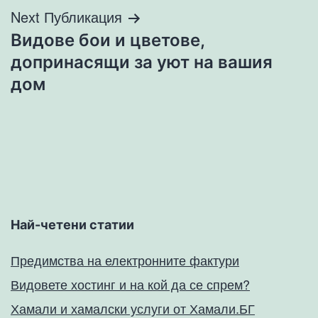
Next Публикация
Видове бои и цветове,
допринасящи за уют на вашия
дом
Най-четени статии
Предимства на електронните фактури
Видовете хостинг и на кой да се спрем?
Хамали и хамалски услуги от Хамали.БГ