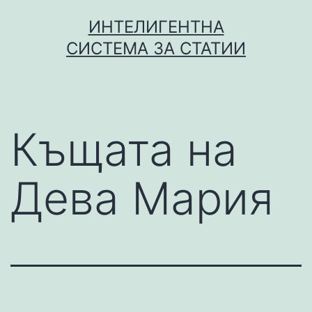
Skip
ИНТЕЛИГЕНТНА
to
СИСТЕМА ЗА СТАТИИ
content
Къщата на
Дева Мария