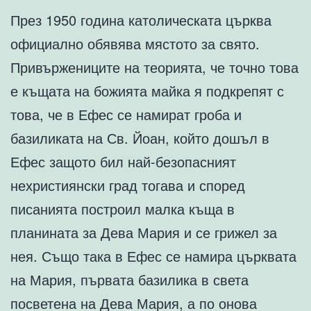
През 1950 година католическата църква
официално обявява мястото за свято.
Привържениците на теорията, че точно това
е къщата на божията майка я подкрепят с
това, че в Ефес се намират гроба и
базиликата на Св. Йоан, който дошъл в
Ефес защото бил най-безопасният
нехристиянски град тогава и според
писанията построил малка къща в
планината за Дева Мария и се грижел за
нея. Също така в Ефес се намира църквата
на Мария, първата базилика в света
посветена на Дева Мария, а по онова