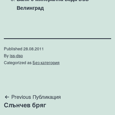
Велинград
Published
28.08.2011
By
iss-dsp
Categorized as
Без категория
Навигация
Previous Публикация
Слънчев бряг