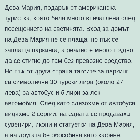
Дева Мария, подарък от американска
туристка, която била много впечатлена след
посещението на светинята. Вход за домът
на Дева Мария не се плаща, но пък се
заплаща паркинга, а реално е много трудно
да се стигне до там без превозно средство.
Но пък от друга страна таксите за паркинг
са символични 30 турски лири (около 27
лева) за автобус и 5 лири за лек
автомобил. След като слязохме от автобуса
видяхме 2 сергии, на едната се продаваха
сувенири, икони и статуетки на Дева Мария,
а на другата бе обособена като кафене.