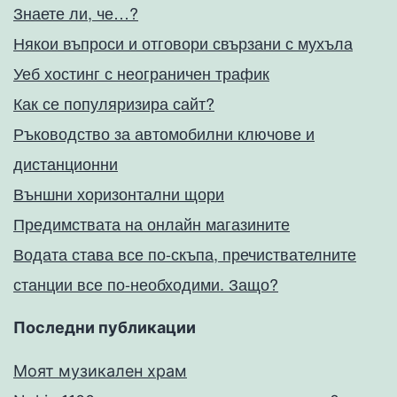
Знаете ли, че…?
Някои въпроси и отговори свързани с мухъла
Уеб хостинг с неограничен трафик
Как се популяризира сайт?
Ръководство за автомобилни ключове и
дистанционни
Външни хоризонтални щори
Предимствата на онлайн магазините
Водата става все по-скъпа, пречиствателните
станции все по-необходими. Защо?
Последни публикации
Моят музикален храм