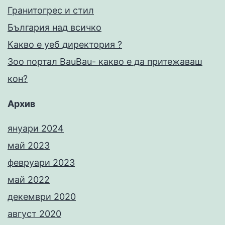
Гранитогрес и стил
България над всичко
Какво е уеб директория ?
Зоо портал BauBau- какво е да притежаваш
кон?
Архив
януари 2024
май 2023
февруари 2023
май 2022
декември 2020
август 2020