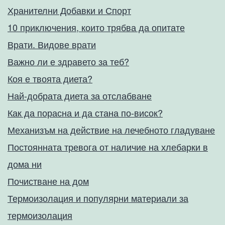
Хранителни Добавки и Спорт
10 приключения, които трябва да опитате
Врати. Видове врати
Важно ли е здравето за теб?
Коя е твоята диета?
Най-добрата диета за отслабване
Как да порасна и да стана по-висок?
Механизъм на действие на лечебното гладуване
Постоянната тревога от наличие на хлебарки в
дома ни
Почистване на дом
Термоизолация и популярни материали за
термоизолация