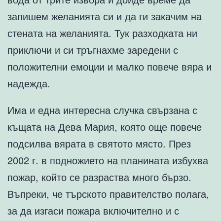
запишем желанията си и да ги закачим на
стената на желанията. Тук разходката ни
приключи и си тръгнахме заредени с
положителни емоции и малко повече вяра и
надежда.
Има и една интересна случка свързана с
къщата на Дева Мария, която още повече
подсилва вярата в святото място. През
2002 г. в подножието на планината избухва
пожар, който се разраства много бързо.
Въпреки, че търското правителство полага,
за да изгаси пожара включително и с