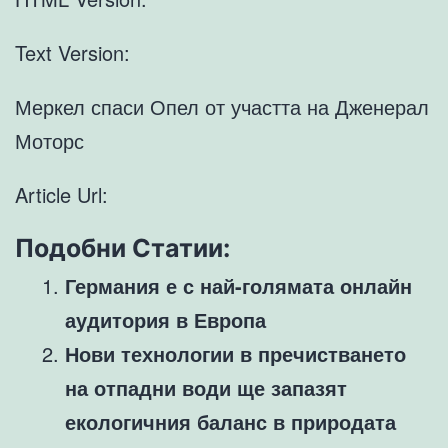
Text Version:
Меркел спаси Опел от участта на Дженерал
Моторс
Article Url:
Подобни Статии:
Германия е с най-голямата онлайн
аудитория в Европа
Нови технологии в пречистването
на отпадни води ще запазят
екологичния баланс в природата