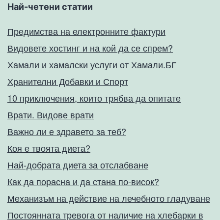
Най-четени статии
Предимства на електронните фактури
Видовете хостинг и на кой да се спрем?
Хамали и хамалски услуги от Хамали.БГ
Хранителни Добавки и Спорт
10 приключения, които трябва да опитате
Врати. Видове врати
Важно ли е здравето за теб?
Коя е твоята диета?
Най-добрата диета за отслабване
Как да порасна и да стана по-висок?
Механизъм на действие на лечебното гладуване
Постоянната тревога от наличие на хлебарки в