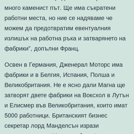
много каменист път. Ще има съкратени
работни места, но ние се надяваме че
можем да предотвратим евентуалния
излишък на работна ръка и затварянето на
фабрики”, допълни Франц.
Освен в Германия, Дженерал Моторс има
фабрики и в Белгия, Испания, Полша и
Великобритания. Не е ясно дали Магна ще
затворят двете фабрики на Воксхол в Лутън
и Елисмер във Великобритания, които имат
5000 работници. Британският бизнес
секретар лорд Манделсън изрази