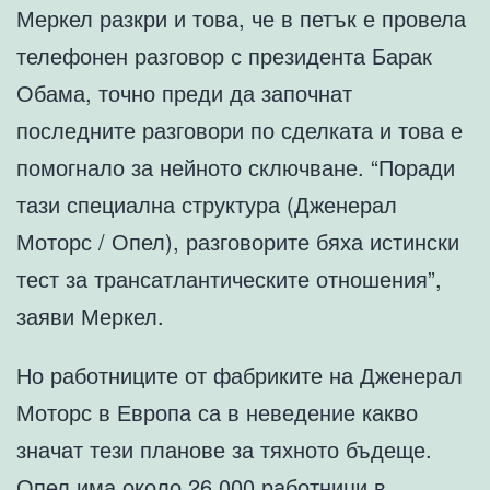
Меркел разкри и това, че в петък е провела
телефонен разговор с президента Барак
Обама, точно преди да започнат
последните разговори по сделката и това е
помогнало за нейното сключване. “Поради
тази специална структура (Дженерал
Моторс / Опел), разговорите бяха истински
тест за трансатлантическите отношения”,
заяви Меркел.
Но работниците от фабриките на Дженерал
Моторс в Европа са в неведение какво
значат тези планове за тяхното бъдеще.
Опел има около 26 000 работници в