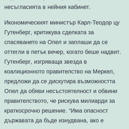
несъгласията в нейния кабинет.
Икономическият министър Карл-Теодор цу
Гутенберг, критикува сделката за
спасяването на Опел и заплаши да се
оттегли в петък вечер, когато беше надвит.
Гутенберг, изгряваща звезда в
коалиционното правителство на Меркел,
предложи да се дискутира възможността
Опел да обяви несъстоятелност и обвини
правителството, че рискува милиарди за
краткосрочно решение. “Има опасност
държавата да бъде изнудвана, ако е