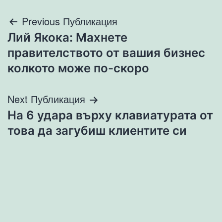
Навигация
Previous Публикация
Лий Якока: Махнете
правителството от вашия бизнес
колкото може по-скоро
Next Публикация
На 6 удара върху клавиатурата от
това да загубиш клиентите си