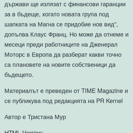
държави ще излязат с финансови гаранции
за в бъдеще, когато новата група под
шапката на Магна се придобие нов вид”,
допълва Клаус Франц. Но може да отнеме и
месеци преди работниците на Дженерал
Моторс в Европа да разберат какви точно
са плановете на новите собственици да
бъдещето.
Материалът е преведен от TIME Magazine и
се публикува под редакцията на PR Kernel
Автор е Тристана Мур
HTML Version: