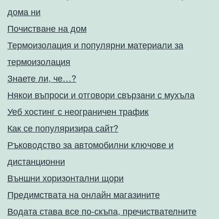
дома ни
Почистване на дом
Термоизолация и популярни материали за
термоизолация
Знаете ли, че…?
Някои въпроси и отговори свързани с мухъла
Уеб хостинг с неограничен трафик
Как се популяризира сайт?
Ръководство за автомобилни ключове и
дистанционни
Външни хоризонтални щори
Предимствата на онлайн магазините
Водата става все по-скъпа, пречиствателните