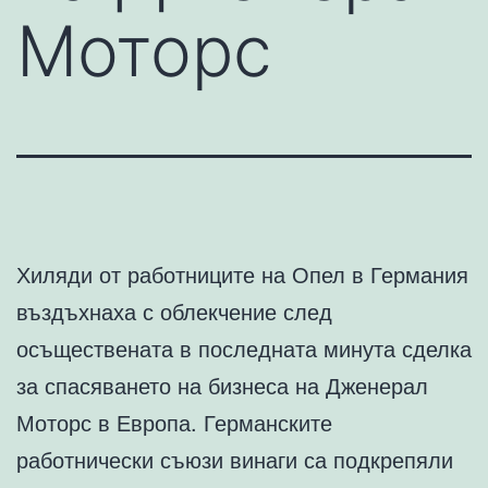
Моторс
Хиляди от работниците на Опел в Германия
въздъхнаха с облекчение след
осъществената в последната минута сделка
за спасяването на бизнеса на Дженерал
Моторс в Европа. Германските
работнически съюзи винаги са подкрепяли