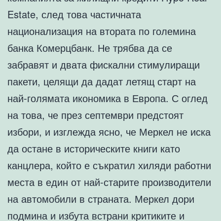
Estate, след това частичната
национализация на втората по големина
банка Комерцбанк. Не трябва да се
забравят и двата фискални стимулиращи
пакети, целящи да дадат летящ старт на
най-голямата икономика в Европа. С оглед
на това, че през септември предстоят
избори, и изглежда ясно, че Меркел не иска
да остане в историческите книги като
канцлера, който е съкратил хиляди работни
места в един от най-старите производители
на автомобили в страната. Меркел дори
подмина и избута встрани критиките и