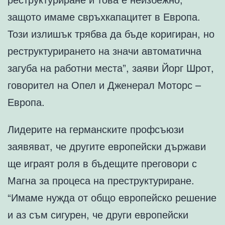
защото имаме свръхкапацитет в Европа.
Този излишък трябва да бъде коригиран, но
реструктурирането на значи автоматична
загуба на работни места”, заяви Йорг Шрот,
говорител на Опел и Дженерал Моторс –
Европа.
Лидерите на германските профсъюзи
заявяват, че другите европейски държави
ще играят роля в бъдещите преговори с
Магна за процеса на преструктуриране.
“Имаме нужда от общо европейско решение
и аз съм сигурен, че други европейски