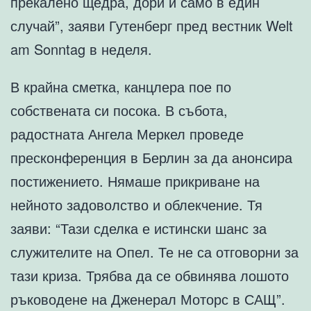
прекалено щедра, дори и само в един
случай”, заяви Гутенберг пред вестник Welt
am Sonntag в неделя.
В крайна сметка, канцлера пое по
собствената си посока. В събота,
радостната Ангела Меркел проведе
пресконференция в Берлин за да анонсира
постижението. Нямаше прикриване на
нейното задоволство и облекчение. Тя
заяви: “Тази сделка е истински шанс за
служителите на Опел. Те не са отговорни за
тази криза. Трябва да се обвинява лошото
ръководене на Дженерал Моторс в САЩ”.