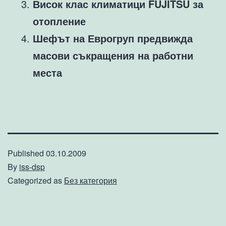
Висок клас климатици FUJITSU за
отопление
Шефът на Еврогруп предвижда
масови съкращения на работни
места
Published
03.10.2009
By
iss-dsp
Categorized as
Без категория