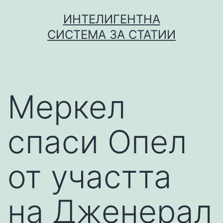
Skip
ИНТЕЛИГЕНТНА
to
СИСТЕМА ЗА СТАТИИ
content
Меркел
спаси Опел
от участта
на Дженерал