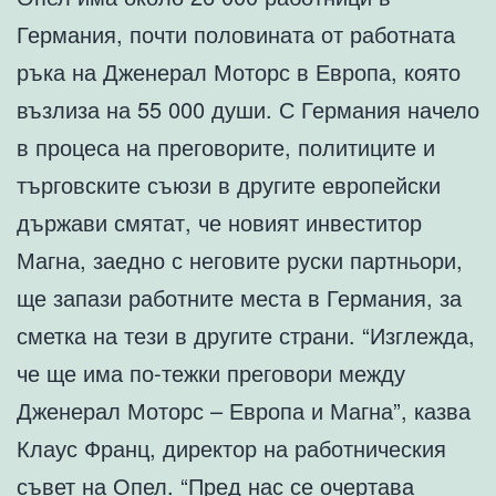
Германия, почти половината от работната
ръка на Дженерал Моторс в Европа, която
възлиза на 55 000 души. С Германия начело
в процеса на преговорите, политиците и
търговските съюзи в другите европейски
държави смятат, че новият инвеститор
Магна, заедно с неговите руски партньори,
ще запази работните места в Германия, за
сметка на тези в другите страни. “Изглежда,
че ще има по-тежки преговори между
Дженерал Моторс – Европа и Магна”, казва
Клаус Франц, директор на работническия
съвет на Опел. “Пред нас се очертава