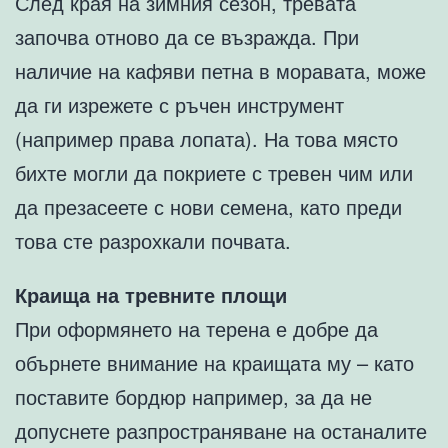
След края на зимния сезон, тревата
започва отново да се възражда. При
наличие на кафяви петна в моравата, може
да ги изрежете с ръчен инструмент
(например права лопата). На това място
бихте могли да покриете с тревен чим или
да презасеете с нови семена, като преди
това сте разрохкали почвата.
Краища на тревните площи
При оформянето на терена е добре да
обърнете внимание на краищата му – като
поставите бордюр например, за да не
допуснете разпространяване на останалите