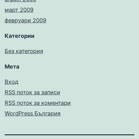
март 2009
февруари 2009
Категории
Без категория
Мета
Вход
RSS поток за записи
RSS поток за коментари
WordPress България