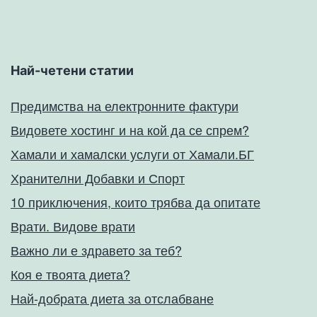
Най-четени статии
Предимства на електронните фактури
Видовете хостинг и на кой да се спрем?
Хамали и хамалски услуги от Хамали.БГ
Хранителни Добавки и Спорт
10 приключения, които трябва да опитате
Врати. Видове врати
Важно ли е здравето за теб?
Коя е твоята диета?
Най-добрата диета за отслабване