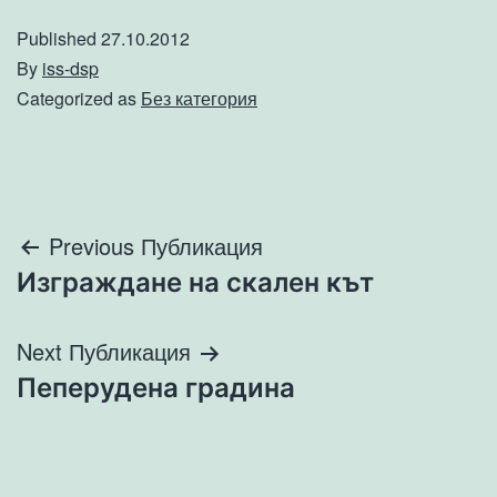
Published
27.10.2012
By
iss-dsp
Categorized as
Без категория
Навигация
Previous Публикация
Изграждане на скален кът
Next Публикация
Пеперудена градина