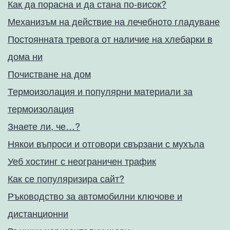
Как да порасна и да стана по-висок?
Механизъм на действие на лечебното гладуване
Постоянната тревога от наличие на хлебарки в
дома ни
Почистване на дом
Термоизолация и популярни материали за
термоизолация
Знаете ли, че…?
Някои въпроси и отговори свързани с мухъла
Уеб хостинг с неограничен трафик
Как се популяризира сайт?
Ръководство за автомобилни ключове и
дистанционни