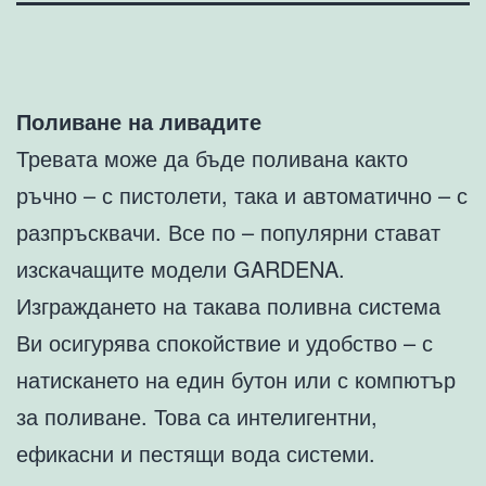
Поливане на ливадите
Тревата може да бъде поливана както
ръчно – с пистолети, така и автоматично – с
разпръсквачи. Все по – популярни стават
изскачащите модели GARDENA.
Изграждането на такава поливна система
Ви осигурява спокойствие и удобство – с
натискането на един бутон или с компютър
за поливане. Това са интелигентни,
ефикасни и пестящи вода системи.