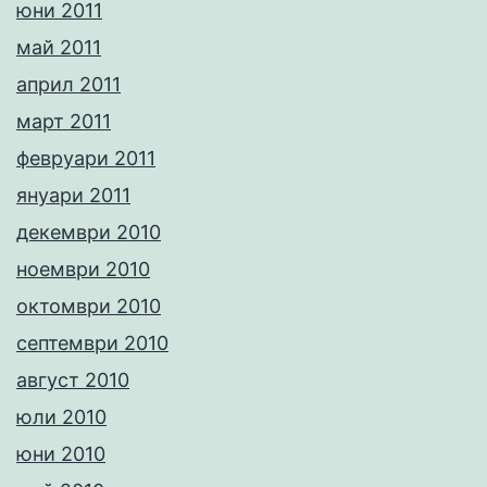
юни 2011
май 2011
април 2011
март 2011
февруари 2011
януари 2011
декември 2010
ноември 2010
октомври 2010
септември 2010
август 2010
юли 2010
юни 2010