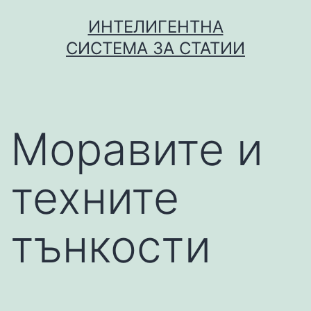
Skip
ИНТЕЛИГЕНТНА
to
СИСТЕМА ЗА СТАТИИ
content
Моравите и
техните
тънкости