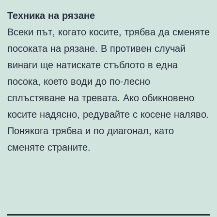
Техника на рязане
Всеки път, когато косите, трябва да сменяте
посоката на рязане. В противен случай
винаги ще натискате стъблото в една
посока, което води до по-лесно
сплъстяване на тревата. Ако обикновено
косите надясно, редувайте с косене наляво.
Понякога трябва и по диагонал, като
сменяте страните.