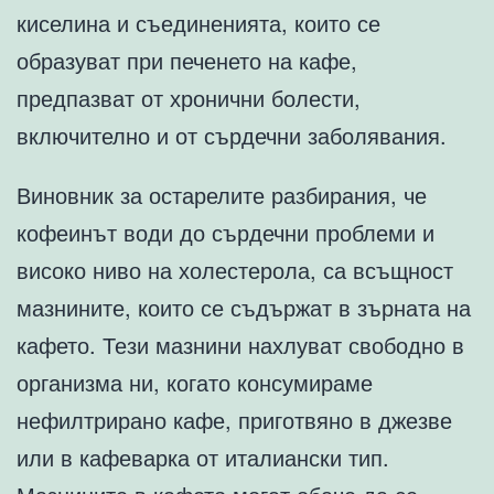
киселина и съединенията, които се
образуват при печенето на кафе,
предпазват от хронични болести,
включително и от сърдечни заболявания.
Виновник за остарелите разбирания, че
кофеинът води до сърдечни проблеми и
високо ниво на холестерола, са всъщност
мазнините, които се съдържат в зърната на
кафето. Тези мазнини нахлуват свободно в
организма ни, когато консумираме
нефилтрирано кафе, приготвяно в джезве
или в кафеварка от италиански тип.