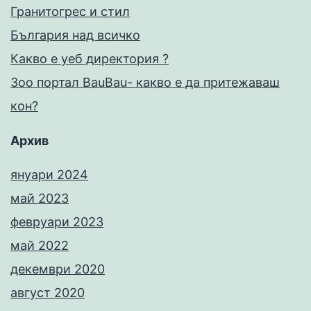
Гранитогрес и стил
България над всичко
Какво е уеб директория ?
Зоо портал BauBau- какво е да притежаваш
кон?
Архив
януари 2024
май 2023
февруари 2023
май 2022
декември 2020
август 2020