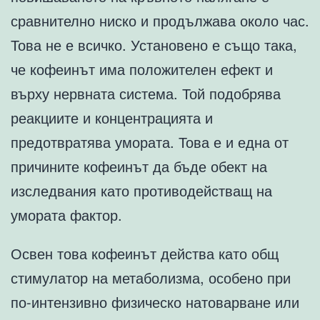
сравнително ниско и продължава около час.
Това не е всичко. Установено е също така,
че кофеинът има положителен ефект и
върху нервната система. Той подобрява
реакциите и концентрацията и
предотвратява умората. Това е и една от
причините кофеинът да бъде обект на
изследвания като противодействащ на
умората фактор.
Освен това кофеинът действа като общ
стимулатор на метаболизма, особено при
по-интензивно физическо натоварване или