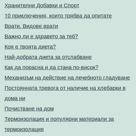
Хранителни Добавки и Спорт
10 приключения, които трябва да опитате
Врати. Видове врати
Важно ли е здравето за теб?
Коя е твоята диета?
Най-добрата диета за отслабване
Как да порасна и да стана по-висок?
Механизъм на действие на лечебното гладуване
Постоянната тревога от наличие на хлебарки в
дома ни
Почистване на дом
Термоизолация и популярни материали за
термоизолация