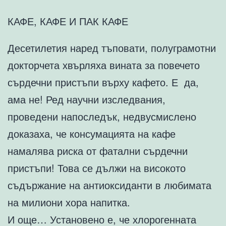
КАФЕ, КАФЕ И ПАК КАФЕ
Десетилетия наред тъповати, полуграмотни
докторчета хвърляха вината за повечето
сърдечни пристъпи върху кафето. Е да,
ама не! Ред научни изследвания,
проведени напоследък, недвусмислено
доказаха, че консумацията на кафе
намалява риска от фатални сърдечни
пристъпи! Това се дължи на високото
съдържание на антиоксиданти в любимата
на милиони хора напитка.
И още… Установено е, че хлорогенната