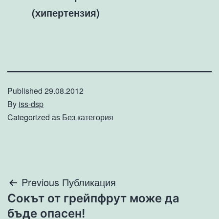
(хипертензия)
Published
29.08.2012
By
iss-dsp
Categorized as
Без категория
Навигация
Previous Публикация
Сокът от грейпфрут може да
бъде опасен!