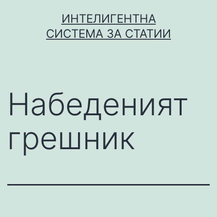
Skip
ИНТЕЛИГЕНТНА
to
СИСТЕМА ЗА СТАТИИ
content
Набеденият
грешник