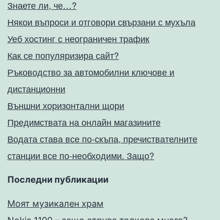
Знаете ли, че…?
Някои въпроси и отговори свързани с мухъла
Уеб хостинг с неограничен трафик
Как се популяризира сайт?
Ръководство за автомобилни ключове и
дистанционни
Външни хоризонтални щори
Предимствата на онлайн магазините
Водата става все по-скъпа, пречиствателните
станции все по-необходими. Защо?
Последни публикации
Моят музикален храм