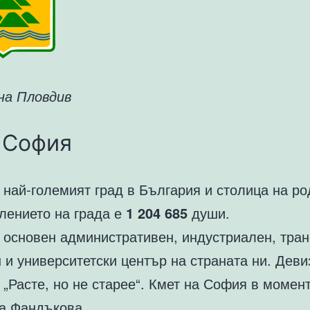
на Пловдив
 София
 най-големият град в България и столица на ро
лението на града е
1 204 685
души.
 основен административен, индустриален, тран
 и университетски център на страната ни. Деви
„Расте, но не старее“. Кмет на София в момен
а Фандъкова.