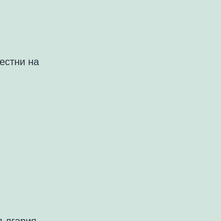
естни на
България