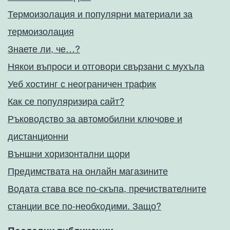
Термоизолация и популярни материали за
термоизолация
Знаете ли, че…?
Някои въпроси и отговори свързани с мухъла
Уеб хостинг с неограничен трафик
Как се популяризира сайт?
Ръководство за автомобилни ключове и
дистанционни
Външни хоризонтални щори
Предимствата на онлайн магазините
Водата става все по-скъпа, пречиствателните
станции все по-необходими. Защо?