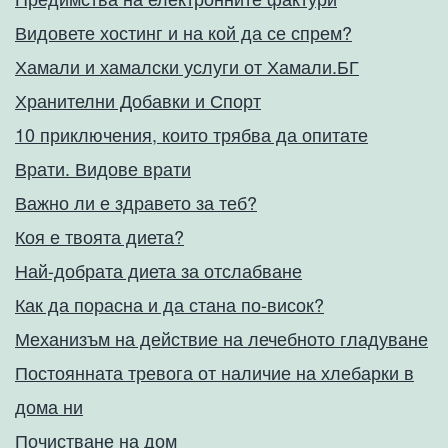
Видовете хостинг и на кой да се спрем?
Хамали и хамалски услуги от Хамали.БГ
Хранителни Добавки и Спорт
10 приключения, които трябва да опитате
Врати. Видове врати
Важно ли е здравето за теб?
Коя е твоята диета?
Най-добрата диета за отслабване
Как да порасна и да стана по-висок?
Механизъм на действие на лечебното гладуване
Постоянната тревога от наличие на хлебарки в
дома ни
Почистване на дом