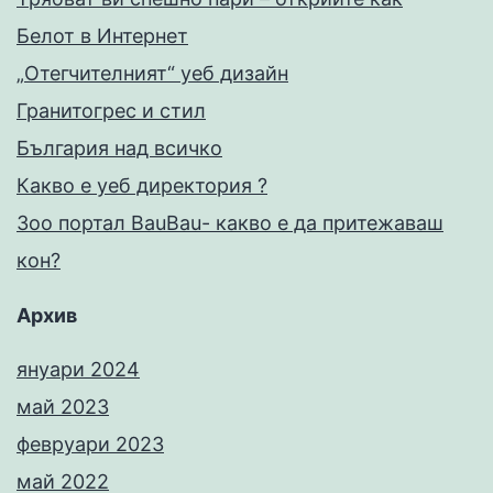
Белот в Интернет
„Отегчителният“ уеб дизайн
Гранитогрес и стил
България над всичко
Какво е уеб директория ?
Зоо портал BauBau- какво е да притежаваш
кон?
Архив
януари 2024
май 2023
февруари 2023
май 2022