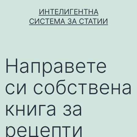
Skip
ИНТЕЛИГЕНТНА
to
СИСТЕМА ЗА СТАТИИ
content
Направете
си собствена
книга за
рецепти