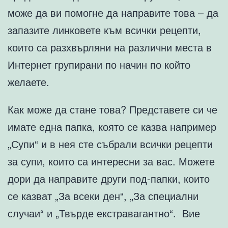
може да ви помогне да направите това – да
запазите линковете към всички рецепти,
които са разхвърляни на различни места в
Интернет групирани по начин по който
желаете.
Как може да стане това? Представете си че
имате една папка, която се казва например
„Супи“ и в нея сте събрали всички рецепти
за супи, които са интересни за вас. Можете
дори да направите други под-папки, които
се казват „За всеки ден“, „За специални
случаи“ и „Твърде екстравагантно“. Вие