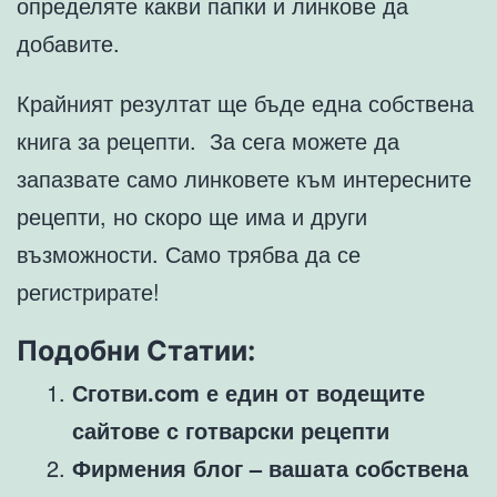
определяте какви папки и линкове да
добавите.
Крайният резултат ще бъде една собствена
книга за рецепти. За сега можете да
запазвате само линковете към интересните
рецепти, но скоро ще има и други
възможности. Само трябва да се
регистрирате!
Подобни Статии:
Сготви.com е един от водещите
сайтове с готварски рецепти
Фирмения блог – вашата собствена