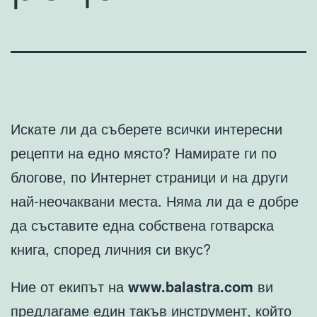
Искате ли да съберете всички интересни
рецепти на едно място? Намирате ги по
блогове, по Интернет страници и на други
най-неочаквани места. Няма ли да е добре
да съставите една собствена готварска
книга, според личния си вкус?
Ние от екипът на
www.balastra.com
ви
предлагаме един такъв инструмент, който