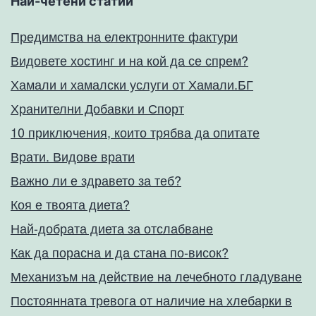
Най-четени статии
Предимства на електронните фактури
Видовете хостинг и на кой да се спрем?
Хамали и хамалски услуги от Хамали.БГ
Хранителни Добавки и Спорт
10 приключения, които трябва да опитате
Врати. Видове врати
Важно ли е здравето за теб?
Коя е твоята диета?
Най-добрата диета за отслабване
Как да порасна и да стана по-висок?
Механизъм на действие на лечебното гладуване
Постоянната тревога от наличие на хлебарки в