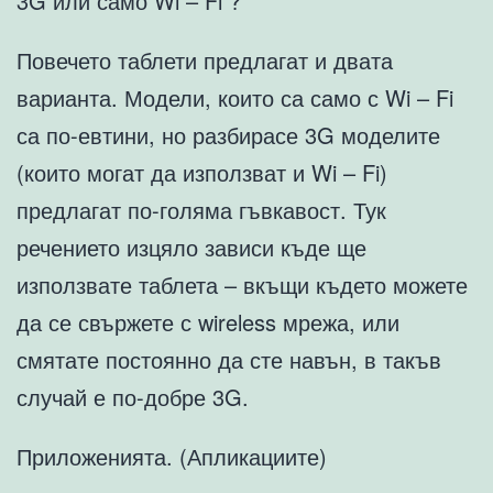
3G или само Wi – Fi ?
Повечето таблети предлагат и двата
варианта. Модели, които са само с Wi – Fi
са по-евтини, но разбирасе 3G моделите
(които могат да използват и Wi – Fi)
предлагат по-голяма гъвкавост. Тук
речението изцяло зависи къде ще
използвате таблета – вкъщи където можете
да се свържете с wireless мрежа, или
смятате постоянно да сте навън, в такъв
случай е по-добре 3G.
Приложенията. (Апликациите)