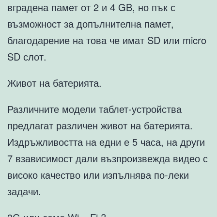
вградена памет от 2 и 4 GB, но пък с
възможност за допълнителна памет,
благодарение на това че имат SD или micro
SD слот.
Живот на батерията.
Различните модели таблет-устройства
предлагат различен живот на батерията.
Издръжливостта на едни е 5 часа, на други
7 взависимост дали възпроизвежда видео с
високо качество или изпълнява по-леки
задачи.