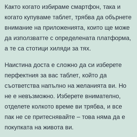
Както когато избираме смартфон, така и
когато купуваме таблет, трябва да обърнете
внимание на приложенията, които ще може
да използватте с определената платформа,
а те са стотици хиляди за тях.
Наистина доста е сложно да си изберете
перфектния за вас таблет, който да
съответства напълно на желанията ви. Но
не е невъзможно. Изберете внимателно,
отделете колкото време ви трябва, и все
пак не се притеснявайте – това няма да е
покупката на живота ви.