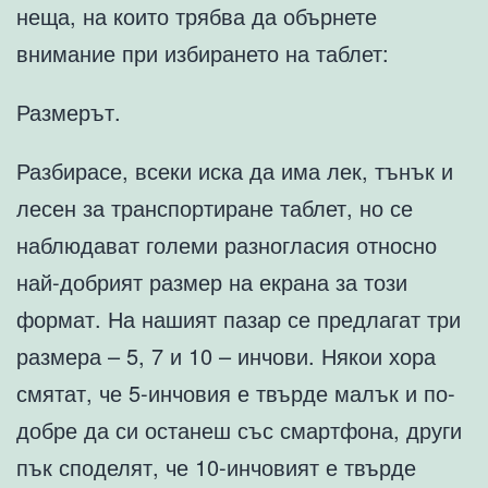
неща, на които трябва да обърнете
внимание при избирането на таблет:
Размерът.
Разбирасе, всеки иска да има лек, тънък и
лесен за транспортиране таблет, но се
наблюдават големи разногласия относно
най-добрият размер на екрана за този
формат. На нашият пазар се предлагат три
размера – 5, 7 и 10 – инчови. Някои хора
смятат, че 5-инчовия е твърде малък и по-
добре да си останеш със смартфона, други
пък споделят, че 10-инчовият е твърде