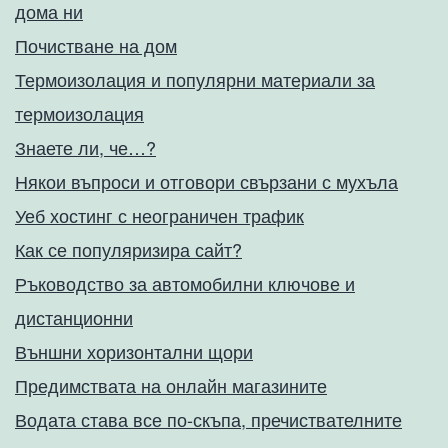
дома ни
Почистване на дом
Термоизолация и популярни материали за
термоизолация
Знаете ли, че…?
Някои въпроси и отговори свързани с мухъла
Уеб хостинг с неограничен трафик
Как се популяризира сайт?
Ръководство за автомобилни ключове и
дистанционни
Външни хоризонтални щори
Предимствата на онлайн магазините
Водата става все по-скъпа, пречиствателните