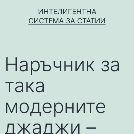
Skip
ИНТЕЛИГЕНТНА
to
СИСТЕМА ЗА СТАТИИ
content
Наръчник за
така
модерните
джаджи –