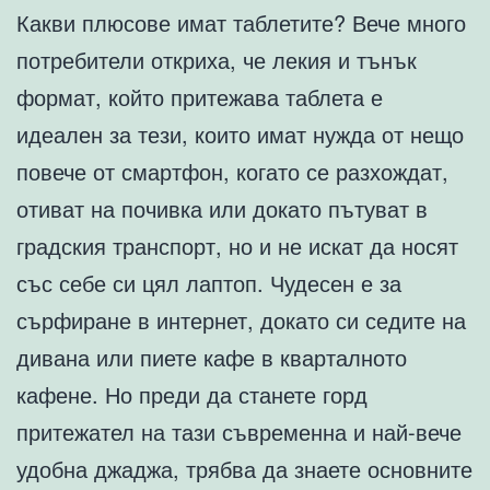
Какви плюсове имат таблетите? Вече много
потребители откриха, че лекия и тънък
формат, който притежава таблета е
идеален за тези, които имат нужда от нещо
повече от смартфон, когато се разхождат,
отиват на почивка или докато пътуват в
градския транспорт, но и не искат да носят
със себе си цял лаптоп. Чудесен е за
сърфиране в интернет, докато си седите на
дивана или пиете кафе в кварталното
кафене. Но преди да станете горд
притежател на тази съвременна и най-вече
удобна джаджа, трябва да знаете основните