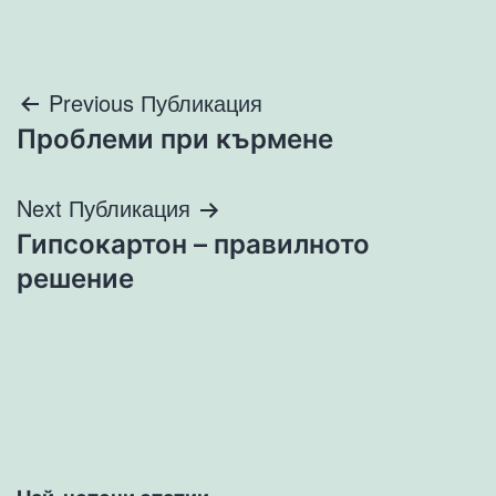
Навигация
Previous Публикация
Проблеми при кърмене
Next Публикация
Гипсокартон – правилното
решение