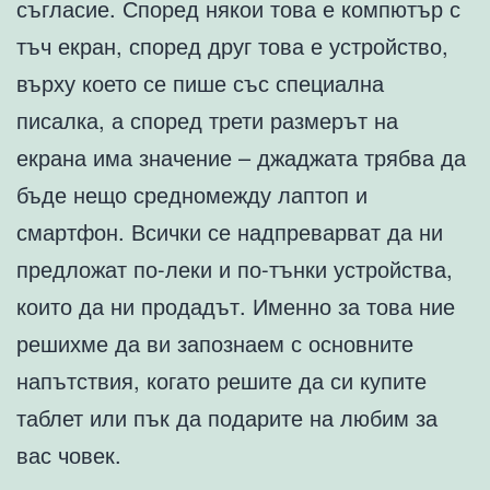
съгласие. Според някои това е компютър с
тъч екран, според друг това е устройство,
върху което се пише със специална
писалка, а според трети размерът на
екрана има значение – джаджата трябва да
бъде нещо средномежду лаптоп и
смартфон. Всички се надпреварват да ни
предложат по-леки и по-тънки устройства,
които да ни продадът. Именно за това ние
решихме да ви запознаем с основните
напътствия, когато решите да си купите
таблет или пък да подарите на любим за
вас човек.