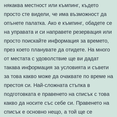
някаква местност или къмпинг, където
просто сте видели, че има възможност да
опънете палатка. Ако е къмпинг, обадете се
на управата и си направете резервация или
просто поискайте информация за времето,
през което планувате да отидете. На много
от местата с удоволствие ще ви дадат
такава информация за условията и съвети
за това какво може да очаквате по време на
престоя си. Най-сложната стъпка в
подготовката е правенето на списък с това
какво да носите със себе си. Правенето на
списък е основно нещо, а той ще се