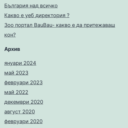
България над всичко
Какво е уеб директория ?
Зоо портал BauBau- какво е да притежаваш
кон?
Архив
януари 2024
май 2023
февруари 2023
май 2022
декември 2020
август 2020
февруари 2020