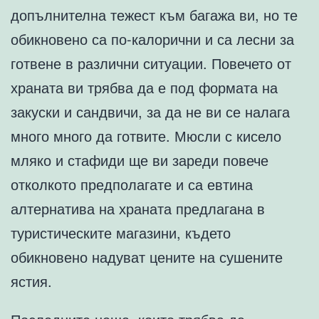
допълнителна тежест към багажа ви, но те
обикновено са по-калорични и са лесни за
готвене в различни ситуации. Повечето от
храната ви трябва да е под формата на
закуски и сандвичи, за да не ви се налага
много много да готвите. Мюсли с кисело
мляко и стафиди ще ви зареди повече
отколкото предполагате и са евтина
алтернатива на храната предлагана в
туристическите магазини, където
обикновено надуват цените на сушените
ястия.