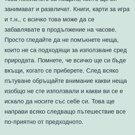
занимават и развличат. Книги, карти за игра
и т.н., с всичко това може да се
забавлявате в продължение на часове.
Просто гледайте да не помъкнете неща,
които не са подходящи за използване сред
природата. Помнете, че всичко ще си бъде
вкъщи, когато се приберете. След всяко
пътуване обръщайте внимание какви неща
изобщо не сте използвали и какви ви се е
искало да носите със себе си. Това ще
направи всяко следващо пътешествие все
по-приятно от предходното.