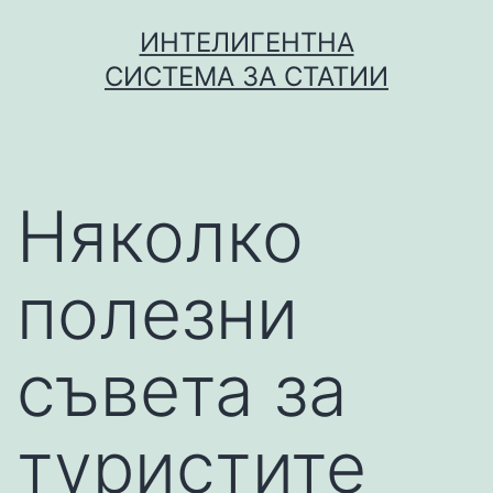
Skip
ИНТЕЛИГЕНТНА
to
СИСТЕМА ЗА СТАТИИ
content
Няколко
полезни
съвета за
туристите