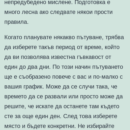
непредубедено мислене. Подготовка е
много лесна ако следвате някои прости
правила.
Когато планувате някакво пътуване, трябва
да изберете такъв период от време, който
да ви позволява известна гъвкавост от
един до два дни. По този начин пътуването
ще е съобразено повече с вас и по-малко с
вашия график. Може да се случи така, че
времето да се развали или просто може да
решите, че искате да останете там където
сте за още един ден. След това изберете
място и бъдете конкретни. Не избирайте