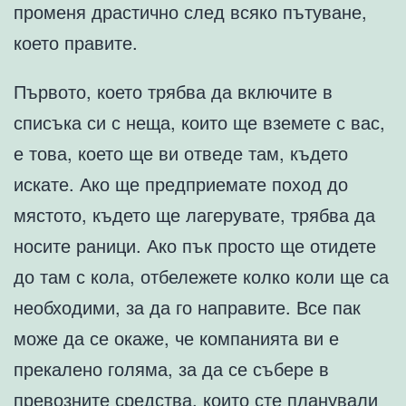
променя драстично след всяко пътуване,
което правите.
Първото, което трябва да включите в
списъка си с неща, които ще вземете с вас,
е това, което ще ви отведе там, където
искате. Ако ще предприемате поход до
мястото, където ще лагерувате, трябва да
носите раници. Ако пък просто ще отидете
до там с кола, отбележете колко коли ще са
необходими, за да го направите. Все пак
може да се окаже, че компанията ви е
прекалено голяма, за да се събере в
превозните средства, които сте планували