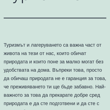
Туризмът и лагеруването са важна част от
живота на тези от нас, които обичат
природата и които поне за малко могат без
удобствата на дома. Въпреки това, просто
да обичаш природата не е гаранция за това,
че преживяването ти ще бъде забавно. Най-
важното за това да прекарате добре сред
природата е да сте подготвени и да сте с