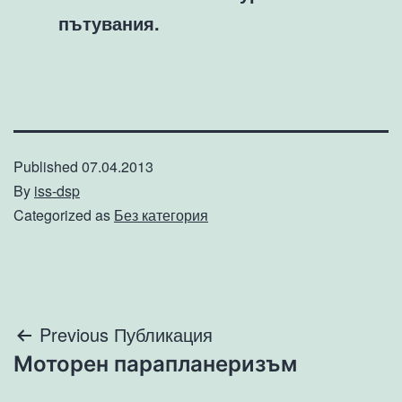
пътувания.
Published
07.04.2013
By
iss-dsp
Categorized as
Без категория
Навигация
Previous Публикация
Моторен парапланеризъм