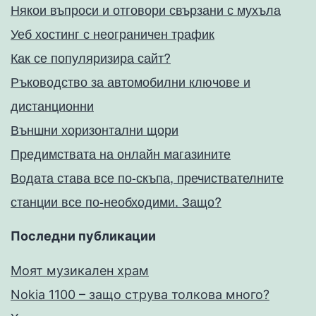
Някои въпроси и отговори свързани с мухъла
Уеб хостинг с неограничен трафик
Как се популяризира сайт?
Ръководство за автомобилни ключове и
дистанционни
Външни хоризонтални щори
Предимствата на онлайн магазините
Водата става все по-скъпа, пречиствателните
станции все по-необходими. Защо?
Последни публикации
Моят музикален храм
Nokia 1100 – защо струва толкова много?