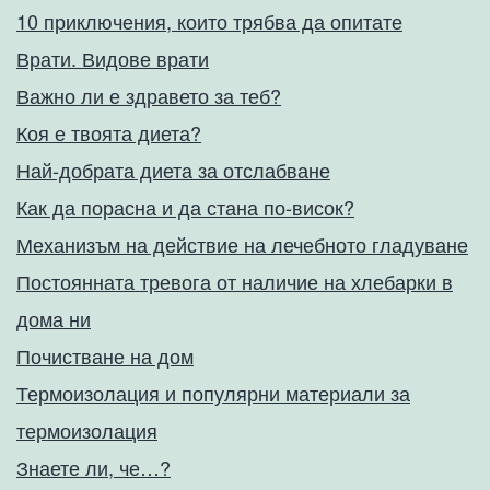
10 приключения, които трябва да опитате
Врати. Видове врати
Важно ли е здравето за теб?
Коя е твоята диета?
Най-добрата диета за отслабване
Как да порасна и да стана по-висок?
Механизъм на действие на лечебното гладуване
Постоянната тревога от наличие на хлебарки в
дома ни
Почистване на дом
Термоизолация и популярни материали за
термоизолация
Знаете ли, че…?