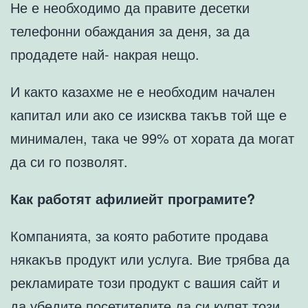
Не е необходимо да правите десетки
телефонни обаждания за деня, за да
продадете най- накрая нещо.
И както казахме не е необходим начален
капитал или ако се изисква такъв той ще е
минимален, така че 99% от хората да могат
да си го позволят.
Как работят афилиейт програмите?
Компанията, за която работите продава
някакъв продукт или услуга. Вие трябва да
рекламирате този продукт с вашия сайт и
да убедите посетителите да си купят този