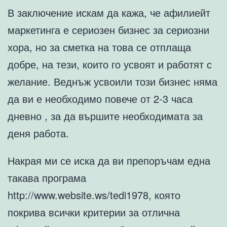
В заключение искам да кажа, че афилиейт
маркетинга е сериозен бизнес за сериозни
хора, но за сметка на това се отплаща
добре, на тези, които го усвоят и работят с
желание. Веднъж усвоили този бизнес няма
да ви е необходимо повече от 2-3 часа
дневно , за да вършите необходимата за
деня работа.
Накрая ми се иска да ви препоръчам една
такава програма
http://www.website.ws/tedi1978, която
покрива всички критерии за отлична