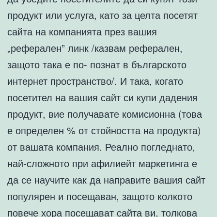
продукт или услуга, като за целта посетят
сайта на компанията през вашия
„реферален” линк /казвам реферален,
защото така е по- познат в българското
интернет пространство/. И така, когато
посетител на вашия сайт си купи дадения
продукт, вие получавате комисионна (това
е определен % от стойността на продукта)
от вашата компания. Реално погледнато,
най-сложното при афилиейт маркетинга е
да се научите как да направите вашия сайт
популярен и посещаван, защото колкото
повече хора посещават сайта ви, толкова