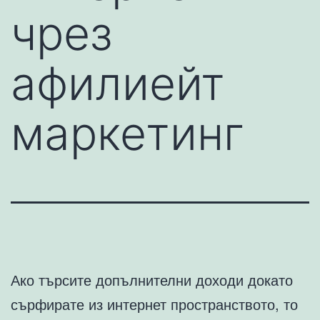
чрез
афилиейт
маркетинг
Ако търсите допълнителни доходи докато
сърфирате из интернет пространството, то