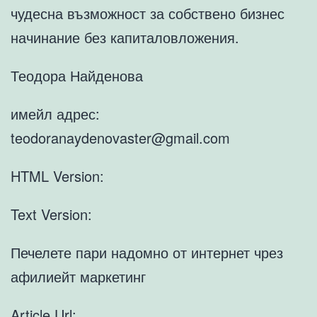
чудесна възможност за собствено бизнес
начинание без капиталовложения.
Теодора Найденова
имейл адрес:
teodoranaydenovaster@gmail.com
HTML Version:
Text Version:
Печелете пари надомно от интернет чрез
афилиейт маркетинг
Article Url: