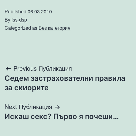
Published
06.03.2010
By
iss-dsp
Categorized as
Без категория
Навигация
Previous Публикация
Седем застрахователни правила
за скиорите
Next Публикация
Искаш секс? Първо я почеши…