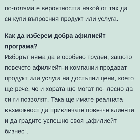
по-голяма е вероятността някой от тях да
си купи въпросния продукт или услуга.
Как да изберем добра афилиейт
програма?
Изборът няма да е особено труден, защото
повечето афилиейтни компании продават
продукт или услуга на достъпни цени, което
ще рече, че и хората ще могат по- лесно да
си ги позволят. Така ще имате реалната
възможност да привличате повечче клиенти
и да градите успешно своя „афилиейт
бизнес”.