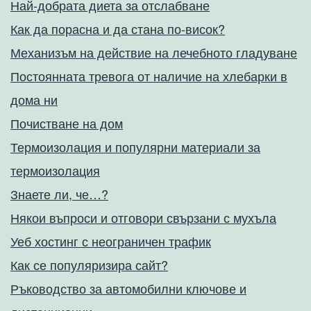
Най-добрата диета за отслабване
Как да порасна и да стана по-висок?
Механизъм на действие на лечебното гладуване
Постоянната тревога от наличие на хлебарки в
дома ни
Почистване на дом
Термоизолация и популярни материали за
термоизолация
Знаете ли, че…?
Някои въпроси и отговори свързани с мухъла
Уеб хостинг с неограничен трафик
Как се популяризира сайт?
Ръководство за автомобилни ключове и