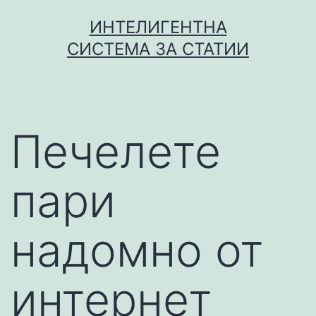
Skip
ИНТЕЛИГЕНТНА
to
СИСТЕМА ЗА СТАТИИ
content
Печелете
пари
надомно от
интернет