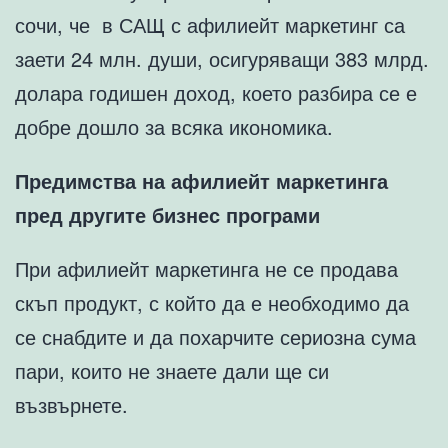
сочи, че в САЩ с афилиейт маркетинг са
заети 24 млн. души, осигуряващи 383 млрд.
долара годишен доход, което разбира се е
добре дошло за всяка икономика.
Предимства на афилиейт маркетинга
пред другите бизнес програми
При афилиейт маркетинга не се продава
скъп продукт, с който да е необходимо да
се снабдите и да похарчите сериозна сума
пари, които не знаете дали ще си
възвърнете.