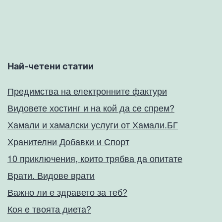
Най-четени статии
Предимства на електронните фактури
Видовете хостинг и на кой да се спрем?
Хамали и хамалски услуги от Хамали.БГ
Хранителни Добавки и Спорт
10 приключения, които трябва да опитате
Врати. Видове врати
Важно ли е здравето за теб?
Коя е твоята диета?