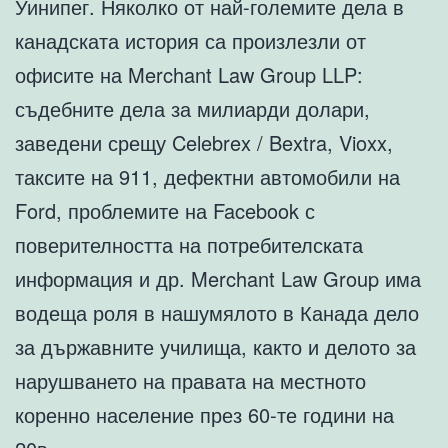
Уинипег. Няколко от най-големите дела в
канадската история са произлезли от
офисите на Merchant Law Group LLP:
съдебните дела за милиарди долари,
заведени срещу Celebrex / Bextra, Vioxx,
таксите на 911, дефектни автомобили на
Ford, проблемите на Facebook с
поверителността на потребителската
информация и др. Merchant Law Group има
водеща роля в нашумялото в Канада дело
за държавните училища, както и делото за
нарушването на правата на местното
коренно население през 60-те години на