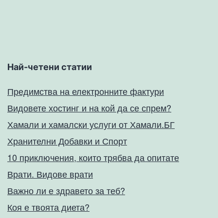
Най-четени статии
Предимства на електронните фактури
Видовете хостинг и на кой да се спрем?
Хамали и хамалски услуги от Хамали.БГ
Хранителни Добавки и Спорт
10 приключения, които трябва да опитате
Врати. Видове врати
Важно ли е здравето за теб?
Коя е твоята диета?