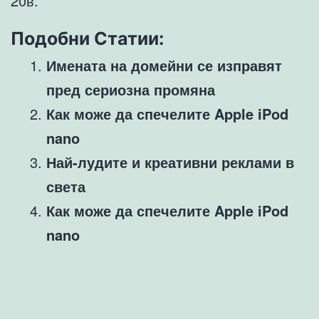
20в.
Подобни Статии:
Имената на домейни се изправят
пред сериозна промяна
Как може да спечелите Apple iPod
nano
Най-лудите и креативни реклами в
света
Как може да спечелите Apple iPod
nano