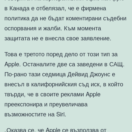
в Канада е отбелязал, че е фирмена
политика да не бъдат коментирани съдебни
оспорвания и жалби. Към момента
защитата не е внесла свое заявление.
Това е третото поред дело от този тип за
Apple. Останалите две са заведени в САЩ.
По-рано тази седмица Дейвид Джоунс е
внесъл в калифорнийския съд иск, в който
твърди, че в своите реклами Apple
преекспонира и преувеличава
възможностите на Siri.
„Оказва се, че Apple се възползва от