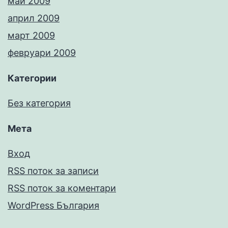
май 2009
април 2009
март 2009
февруари 2009
Категории
Без категория
Мета
Вход
RSS поток за записи
RSS поток за коментари
WordPress България