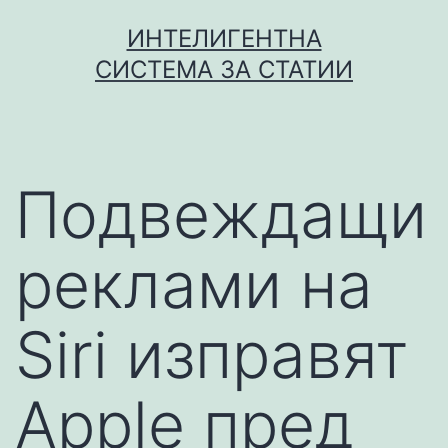
Skip
ИНТЕЛИГЕНТНА
to
СИСТЕМА ЗА СТАТИИ
content
Подвеждащи
реклами на
Siri изправят
Apple пред