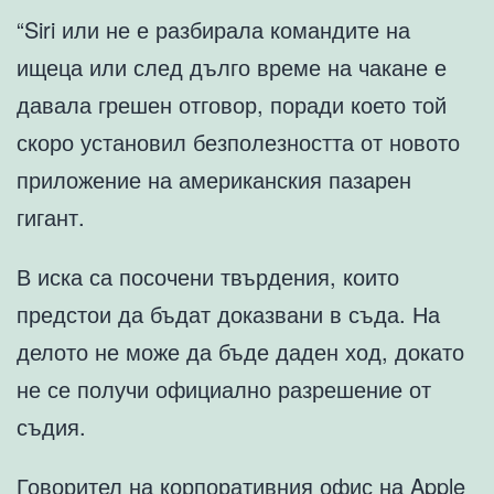
“Siri или не е разбирала командите на
ищеца или след дълго време на чакане е
давала грешен отговор, поради което той
скоро установил безполезността от новото
приложение на американския пазарен
гигант.
В иска са посочени твърдения, които
предстои да бъдат доказвани в съда. На
делото не може да бъде даден ход, докато
не се получи официално разрешение от
съдия.
Говорител на корпоративния офис на Apple