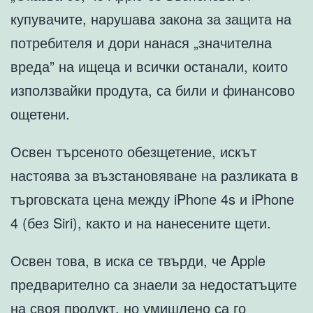
купувачите, нарушава закона за защита на
потребителя и дори нанася „значителна
вреда” на ищеца и всички останали, които
използвайки продута, са били и финансово
ощетени.
Освен търсеното обезщетение, искът
настоява за възстановяване на разликата в
търговската цена между iPhone 4s и iPhone
4 (без Siri), както и на нанесените щети.
Освен това, в иска се твърди, че Apple
предварително са знаели за недостатъците
на своя продукт, но умишлено са го