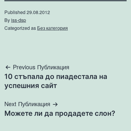
Published
29.08.2012
By
iss-dsp
Categorized as
Без категория
Навигация
Previous Публикация
10 стъпала до пиадестала на
успешния сайт
Next Публикация
Можете ли да продадете слон?