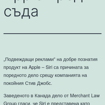
съда
„Подвеждащи реклами” на добре познатия
продукт на Apple – Siri са причината за
поредното дело срещу компанията на
покойния Стив Джобс.
Заведеното в Канада дело от Merchant Law
Group гласи, че Siri е представена като