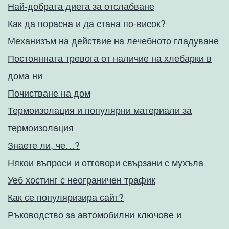
Най-добрата диета за отслабване
Как да порасна и да стана по-висок?
Механизъм на действие на лечебното гладуване
Постоянната тревога от наличие на хлебарки в
дома ни
Почистване на дом
Термоизолация и популярни материали за
термоизолация
Знаете ли, че…?
Някои въпроси и отговори свързани с мухъла
Уеб хостинг с неограничен трафик
Как се популяризира сайт?
Ръководство за автомобилни ключове и