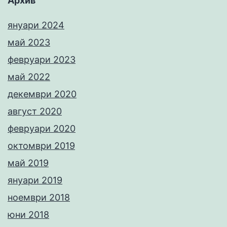
Архив
януари 2024
май 2023
февруари 2023
май 2022
декември 2020
август 2020
февруари 2020
октомври 2019
май 2019
януари 2019
ноември 2018
юни 2018