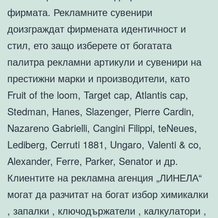
фирмата. Рекламните сувенири
доизграждат фирмената идентичност и
стил, ето защо изберете от богатата
палитра рекламни артикули и сувенири на
престижни марки и производители, като
Fruit of the loom, Target cap, Atlantis cap,
Stedman, Hanes, Slazenger, Pierre Cardin,
Nazareno Gabrielli, Cangini Filippi, teNeues,
Lediberg, Cerruti 1881, Ungaro, Valenti & co,
Alexander, Ferre, Parker, Senator и др.
Клиентите на рекламна агенция „ЛИНЕЛА“
могат да разчитат на богат избор химикалки
, запалки , ключодържатели , калкулатори ,