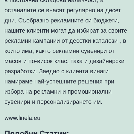
останалите се внасят регулярно на десет
дни. Съобразно рекламните си бюджети,
нашите клиенти могат да избират за своите
рекламни кампании от десетки каталози , в
които има, както рекламни сувенири от
масов и по-висок клас, така и дизайнерски
разработки. Заедно с клиента винаги
намираме най-успешните решения при
избора на рекламни и промоционални
сувенири и персонализирането им.
www.linela.eu
Подобни Статии: