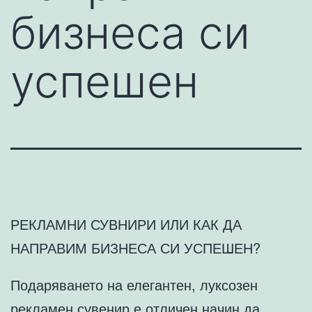
бизнеса си
успешен
РЕКЛАМНИ СУВНИРИ ИЛИ КАК ДА
НАПРАВИМ БИЗНЕСА СИ УСПЕШЕН?
Подаряването на елегантен, луксозен
рекламен сувенир е отличен начин да