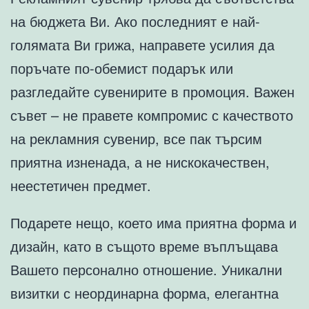
на бюджета Ви. Ако последният е най-
голямата Ви грижа, направете усилия да
поръчате по-обемист подарък или
разгледайте сувенирите в промоция. Важен
съвет – не правете компромис с качеството
на рекламния сувенир, все пак търсим
приятна изненада, а не нискокачествен,
неестетичен предмет.
Подарете нещо, което има приятна форма и
дизайн, като в същото време въплъщава
Вашето персонално отношение. Уникални
визитки с неординарна форма, елегантна