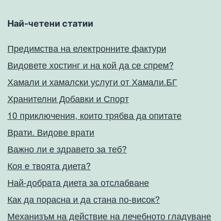
Най-четени статии
Предимства на електронните фактури
Видовете хостинг и на кой да се спрем?
Хамали и хамалски услуги от Хамали.БГ
Хранителни Добавки и Спорт
10 приключения, които трябва да опитате
Врати. Видове врати
Важно ли е здравето за теб?
Коя е твоята диета?
Най-добрата диета за отслабване
Как да порасна и да стана по-висок?
Механизъм на действие на лечебното гладуване