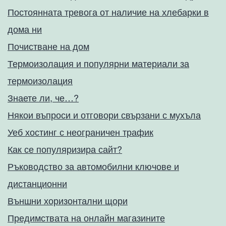
Постоянната тревога от наличие на хлебарки в
дома ни
Почистване на дом
Термоизолация и популярни материали за
термоизолация
Знаете ли, че…?
Някои въпроси и отговори свързани с мухъла
Уеб хостинг с неограничен трафик
Как се популяризира сайт?
Ръководство за автомобилни ключове и
дистанционни
Външни хоризонтални щори
Предимствата на онлайн магазините