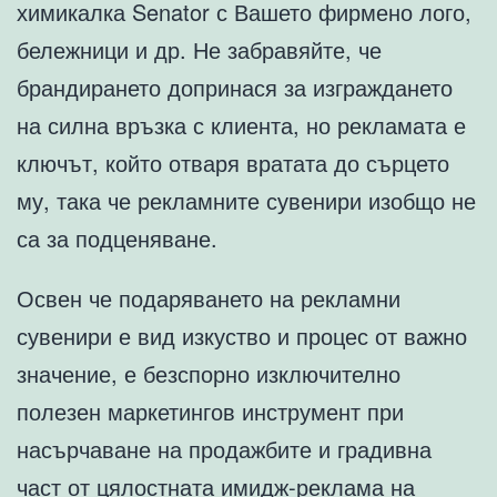
химикалка Senator с Вашето фирмено лого,
бележници и др. Не забравяйте, че
брандирането допринася за изграждането
на силна връзка с клиента, но рекламата е
ключът, който отваря вратата до сърцето
му, така че рекламните сувенири изобщо не
са за подценяване.
Освен че подаряването на рекламни
сувенири е вид изкуство и процес от важно
значение, е безспорно изключително
полезен маркетингов инструмент при
насърчаване на продажбите и градивна
част от цялостната имидж-реклама на