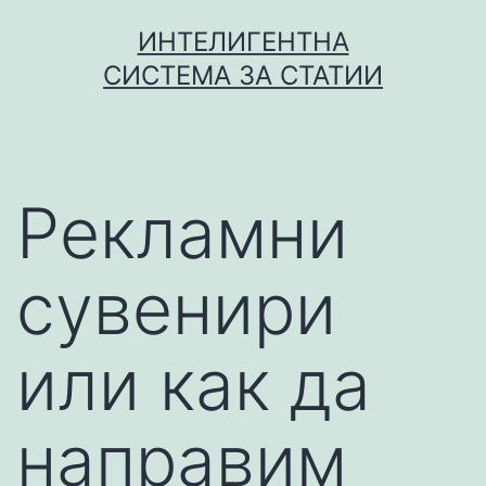
Skip
ИНТЕЛИГЕНТНА
to
СИСТЕМА ЗА СТАТИИ
content
Рекламни
сувенири
или как да
направим