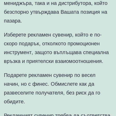
мениджъра, така и на дистрибутора, който
безспорно утвърждава Вашата позиция на
пазара.
Изберете рекламен сувенир, който е по-
скоро подарък, отколкото промоционен
инструмент, защото въплъщава специална
връзка и приятелски взаиомоотношения.
Подарете рекламен сувенир по весел
начин, но с финес. Обмислете как да
развеселите получателя, без риск да го
обидите.
Рекламният сувенир трябва да съответства