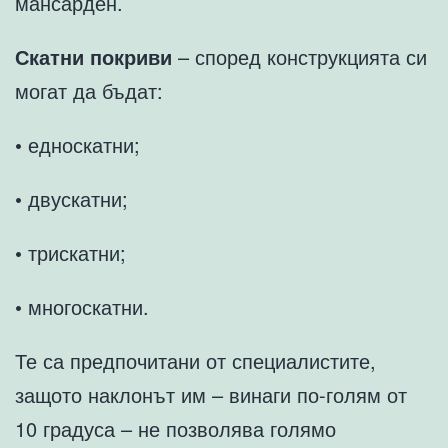
мансарден.
Скатни покриви
– според конструкцията си
могат да бъдат:
• едноскатни;
• двускатни;
• трискатни;
• многоскатни.
Те са предпочитани от специалистите,
защото наклонът им – винаги по-голям от
10 градуса – не позволява голямо