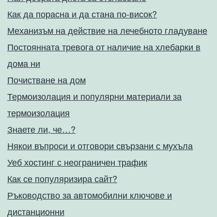
Как да порасна и да стана по-висок?
Механизъм на действие на лечебното гладуване
Постоянната тревога от наличие на хлебарки в
дома ни
Почистване на дом
Термоизолация и популярни материали за
термоизолация
Знаете ли, че…?
Някои въпроси и отговори свързани с мухъла
Уеб хостинг с неограничен трафик
Как се популяризира сайт?
Ръководство за автомобилни ключове и
дистанционни