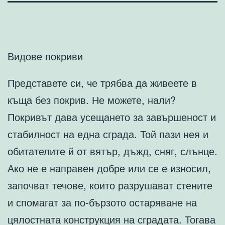
Видове покриви
Представете си, че трябва да живеете в
къща без покрив. Не можете, нали?
Покривът дава усещането за завършеност и
стабилност на една сграда. Той пази нея и
обитателите й от вятър, дъжд, сняг, слънце.
Ако не е направен добре или се е износил,
започват течове, които разрушават стените
и спомагат за по-бързото остаряване на
цялостната конструкция на сградата. Тогава