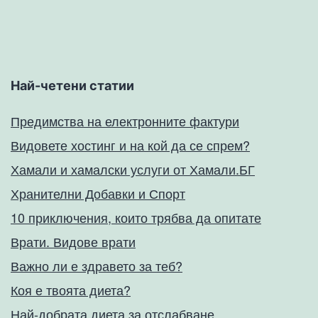
Най-четени статии
Предимства на електронните фактури
Видовете хостинг и на кой да се спрем?
Хамали и хамалски услуги от Хамали.БГ
Хранителни Добавки и Спорт
10 приключения, които трябва да опитате
Врати. Видове врати
Важно ли е здравето за теб?
Коя е твоята диета?
Най-добрата диета за отслабване