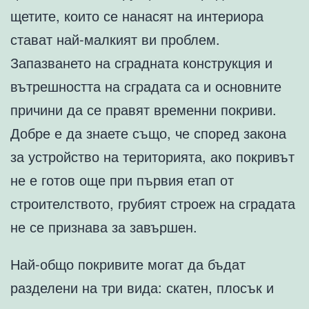
щетите, които се нанасят на интериора
стават най-малкият ви проблем.
Запазването на сградната конструкция и
вътрешността на сградата са и основните
причини да се правят временни покриви.
Добре е да знаете също, че според закона
за устройство на територията, ако покривът
не е готов още при първия етап от
строителството, грубият строеж на сградата
не се признава за завършен.
Най-общо покривите могат да бъдат
разделени на три вида: скатен, плосък и