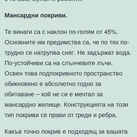
Мансардни покриви.
Те винаги са с наклон по-голям от 45%.
Основните им предимства са, че по тях по-
трудно се натрупва сняг. Не задържат вода.
По-устойчиви са на слънчевите лъчи.
Освен това подпокривното пространство
обикновено е абсолютно годно за
обитаване – кой не си е мечтал за
мансардно жилище. Конструкцията на този
тип покриви се прави от греди и ребра.
Какъв точно покрив е подходящ за вашата