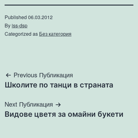
Published
06.03.2012
By
iss-dsp
Categorized as
Без категория
Навигация
Previous Публикация
Школите по танци в страната
Next Публикация
Видове цветя за омайни букети