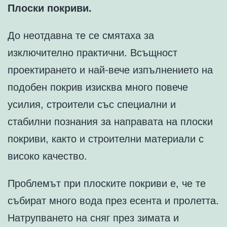
Плоски покриви.
До неотдавна те се смятаха за
изключително практични. Всъщност
проектирането и най-вече изпълнението на
подобен покрив изисква много повече
усилия, строители със специални и
стабилни познания за направата на плоски
покриви, както и строителни материали с
високо качество.
Проблемът при плоските покриви е, че те
събират много вода през есента и пролетта.
Натрупването на сняг през зимата и