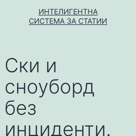
Skip
ИНТЕЛИГЕНТНА
to
СИСТЕМА ЗА СТАТИИ
content
Ски и
сноуборд
без
инциденти.