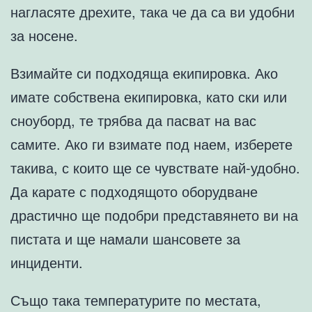
нагласяте дрехите, така че да са ви удобни
за носене.
Взимайте си подходяща екипировка. Ако
имате собствена екипировка, като ски или
сноуборд, те трябва да пасват на вас
самите. Ако ги взимате под наем, изберете
такива, с които ще се чувствате най-удобно.
Да карате с подходящото оборудване
драстично ще подобри представянето ви на
пистата и ще намали шансовете за
инциденти.
Също така температурите по местата,