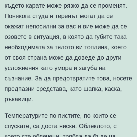
където карате може рязко да се променят.
Понякога студа и теренът могат да се
окажат непосилни за вас и вие може да се
озовете в ситуация, в която да губите така
необходимата за тялото ви топлина, което
от своя страна може да доведе до други
усложнения като умора и загуба на
съзнание. За да предотвратите това, носете
предпазни средстава, като шапка, каска,
ръкавици.
Температурите по пистите, по които се
спускате, са доста ниски. Облеклото, с
което сте облечени, трябва да бъде на