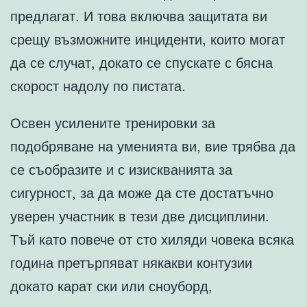
предлагат. И това включва защитата ви
срещу възможните инциденти, които могат
да се случат, докато се спускате с бясна
скорост надолу по пистата.
Освен усилените тренировки за
подобряване на уменията ви, вие трябва да
се съобразите и с изискванията за
сигурност, за да може да сте достатъчно
уверен участник в тези две дисциплини.
Тъй като повече от сто хиляди човека всяка
година претърпяват някакви контузии
докато карат ски или сноуборд,