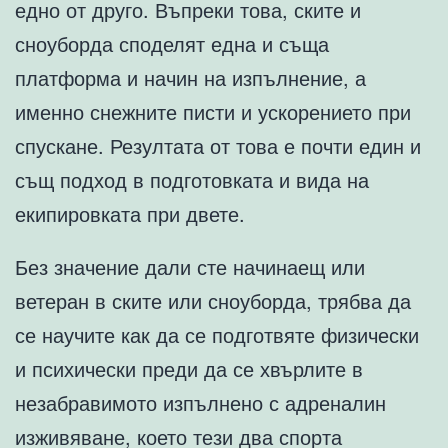
едно от друго. Въпреки това, ските и
сноуборда споделят една и съща
платформа и начин на изпълнение, а
именно снежните писти и ускорението при
спускане. Резултата от това е почти един и
същ подход в подготовката и вида на
екипировката при двете.
Без значение дали сте начинаещ или
ветеран в ските или сноуборда, трябва да
се научите как да се подготвяте физически
и психически преди да се хвърлите в
незабравимото изпълнено с адреналин
изживяване, което тези два спорта