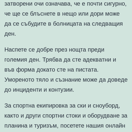
затворени очи означава, че е почти сигурно,
че ще се блъснете в нещо или дори може
да се събудите в болницата на следващия
ден.
Наспете се добре през нощта преди
големия ден. Трябва да сте адекватни и
във форма докато сте на пистата.
Умореното тяло и съзнание може да доведе
до инциденти и контузии.
За спортна екипировка за ски и сноуборд,
както и други спортни стоки и оборудване за
планина и туризъм, посетете нашия онлайн