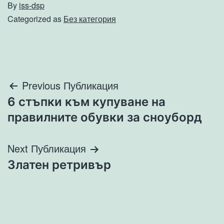
By
iss-dsp
Categorized as
Без категория
Навигация
Previous Публикация
6 стъпки към купуване на
правилните обувки за сноуборд
Next Публикация
Златен ретривър