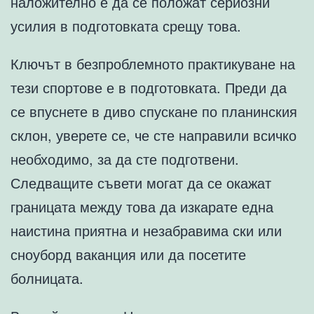
наложително е да се положат сериозни
усилия в подготовката срещу това.
Ключът в безпроблемното практикуване на
тези спортове е в подготовката. Преди да
се впуснете в диво спускане по планинския
склон, уверете се, че сте направили всичко
необходимо, за да сте подготвени.
Следващите съвети могат да се окажат
границата между това да изкарате една
наистина приятна и незабравима ски или
сноуборд ваканция или да посетите
болницата.