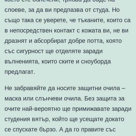
слоеве, за да ви предпазва от студа. Но
също така се уверете, че тъканите, които са
в непосредствен контакт с кожата ви, не ви
дразнят и абсорбират добре потта, която
със сигурност ще отделяте заради
вълненията, които ските и сноуборда
предлагат.
Не забравяйте да носите защитни очила –
маска или слънчеви очила. Без защита за
очите най-вероятно ще примижавате заради
студения вятър, който ще усещате докато
се спускате бързо. А да го правите със