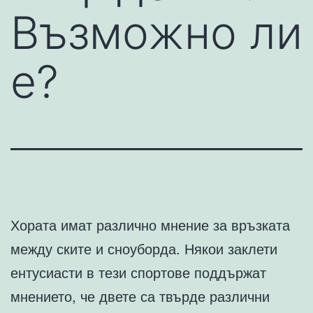
Възможно ли
е?
Хората имат различно мнение за връзката
между ските и сноуборда. Някои заклети
ентусиасти в тези спортове поддържат
мнението, че двете са твърде различни