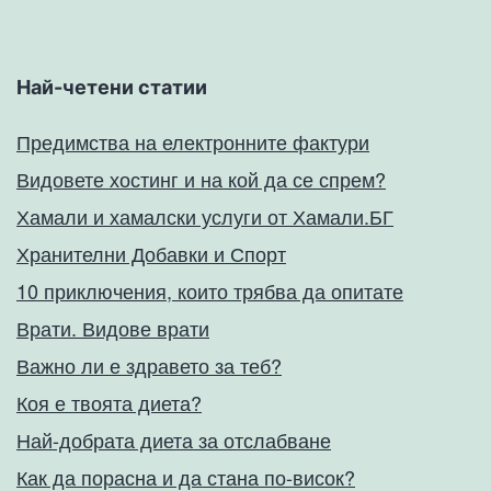
Най-четени статии
Предимства на електронните фактури
Видовете хостинг и на кой да се спрем?
Хамали и хамалски услуги от Хамали.БГ
Хранителни Добавки и Спорт
10 приключения, които трябва да опитате
Врати. Видове врати
Важно ли е здравето за теб?
Коя е твоята диета?
Най-добрата диета за отслабване
Как да порасна и да стана по-висок?