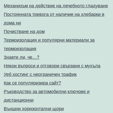
Механизъм на действие на лечебното гладуване
Постоянната тревога от наличие на хлебарки в
дома ни
Почистване на дом
Термоизолация и популярни материали за
термоизолация
Знаете ли, че…?
Някои въпроси и отговори свързани с мухъла
Уеб хостинг с неограничен трафик
Как се популяризира сайт?
Ръководство за автомобилни ключове и
дистанционни
Външни хоризонтални щори