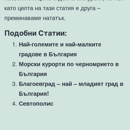
като целта на тази статия е друга –
преминаваме нататък.
Подобни Статии:
Най-големите и най-малките
градове в България
Морски курорти по черномрието в
България
Благоевград – най – младият град в
България!
Севтополис