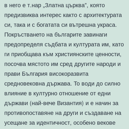
в него е т.нар „Златна църква”, която
предизвиква интерес както с архитектурата
си, така и с богатата си вътрешна украса.
Покръстването на българите завинаги
предопределя съдбата и културата им, като
ги приобщава към християнските ценности,
посочва мястото им сред другите народи и
прави България високоразвита
средновековна държава. То води до силно
влияние в културно отношение от едни
държави (най-вече Византия) и е начин за
противопоставяне на други и създаване на
усещане за идентичност, особено векове