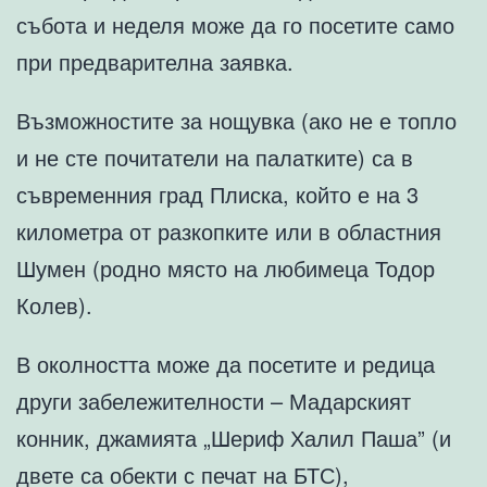
събота и неделя може да го посетите само
при предварителна заявка.
Възможностите за нощувка (ако не е топло
и не сте почитатели на палатките) са в
съвременния град Плиска, който е на 3
километра от разкопките или в областния
Шумен (родно място на любимеца Тодор
Колев).
В околността може да посетите и редица
други забележителности – Мадарският
конник, джамията „Шериф Халил Паша” (и
двете са обекти с печат на БТС),