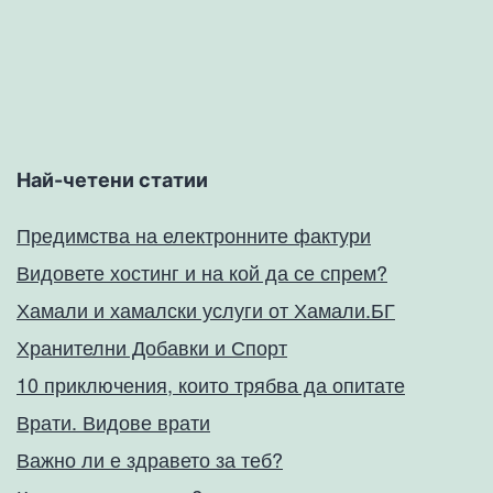
Най-четени статии
Предимства на електронните фактури
Видовете хостинг и на кой да се спрем?
Хамали и хамалски услуги от Хамали.БГ
Хранителни Добавки и Спорт
10 приключения, които трябва да опитате
Врати. Видове врати
Важно ли е здравето за теб?