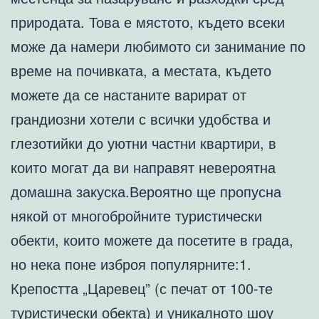
природата. Това е мястото, където всеки
може да намери любимото си занимание по
време на почивката, а местата, където
можете да се настаните варират от
грандиозни хотели с всички удобства и
глезотийки до уютни частни квартири, в
които могат да ви направят невероятна
домашна закуска.Вероятно ще пропусна
някой от многобройните туристически
обекти, които можете да посетите в града,
но нека поне изброя популярните:1.
Крепостта „Царевец” (с печат от 100-те
туристически обекта) и уникалното шоу