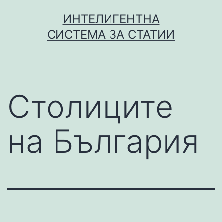
Skip
ИНТЕЛИГЕНТНА
to
СИСТЕМА ЗА СТАТИИ
content
Столиците
на България