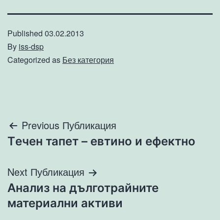
Published
03.02.2013
By
iss-dsp
Categorized as
Без категория
Навигация
Previous Публикация
Tечен тапет – евтино и ефектно
Next Публикация
Анализ на дълготрайните
материални активи