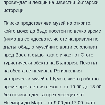
провеждат и лекции на известни български
историци.
Плиска представлява музей на открито,
който може да бъде посетен по всяко време
(няма да се ядосвате, че сте направили по-
дълъг обяд, а музейните врати се хлопват
пред Вас), а също така е и част от Стоте
туристически обекта на България. Печатът
на обекта се намира в Регионалния
исторически музей в Шумен, чието работно
време през летния сезон е от 10.00 до 18.00
без почивен ден, а през месеците от
Ноември до Март – от 9.00 до 17.00, като