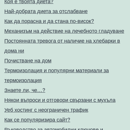
Коя е твоята диета?
Най-добрата диета за отслабване
Как да порасна и да стана по-висок?
Механизъм на действие на лечебното гладуване
Постоянната тревога от наличие на хлебарки в
дома ни
Почистване на дом
Термоизолация и популярни материали за
термоизолация
Знаете ли, че…?
Някои въпроси и отговори свързани с мухъла
Уеб хостинг с неограничен трафик
Как се популяризира сайт?
Ръководство за автомобилни ключове и