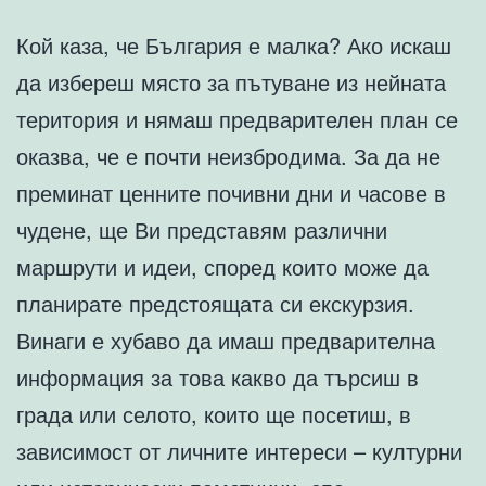
Кой каза, че България е малка? Ако искаш
да избереш място за пътуване из нейната
територия и нямаш предварителен план се
оказва, че е почти неизбродима. За да не
преминат ценните почивни дни и часове в
чудене, ще Ви представям различни
маршрути и идеи, според които може да
планирате предстоящата си екскурзия.
Винаги е хубаво да имаш предварителна
информация за това какво да търсиш в
града или селото, които ще посетиш, в
зависимост от личните интереси – културни