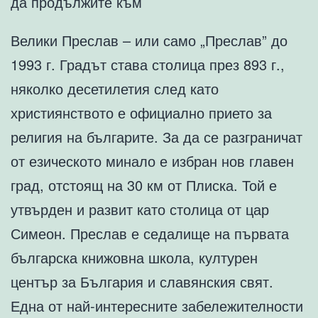
да продължите към
Велики Преслав – или само „Преслав” до
1993 г. Градът става столица през 893 г.,
няколко десетилетия след като
християнството е официално прието за
религия на българите. За да се разграничат
от езическото минало е избран нов главен
град, отстоящ на 30 км от Плиска. Той е
утвърден и развит като столица от цар
Симеон. Преслав е седалище на първата
българска книжовна школа, културен
център за България и славянския свят.
Една от най-интересните забележителности