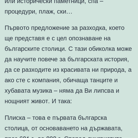
или исторически паметници, спа –
процедури, плаж, ски…
Първото предложение за разходка, което
ще представя е с цел опознаване на
българските столици. С тази обиколка може
да научите повече за българската история,
да се разходите из красивата ни природа, а
ако сте с компания, обичаща танците и
хубавата музика – няма да Ви липсва и
нощният живот. И така:
Плиска – това е първата българска
столица, от основаването на държавата,