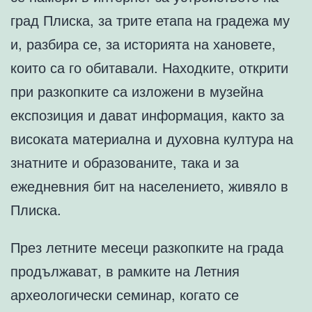
град Плиска, за трите етапа на градежа му
и, разбира се, за историята на хановете,
които са го обитавали. Находките, открити
при разкопките са изложени в музейна
експозиция и дават информация, както за
високата материална и духовна култура на
знатните и образованите, така и за
ежедневния бит на населението, живяло в
Плиска.
През летните месеци разкопките на града
продължават, в рамките на Летния
археологически семинар, когато се