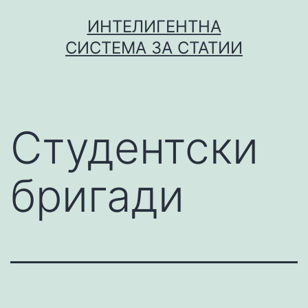
Skip
ИНТЕЛИГЕНТНА
to
СИСТЕМА ЗА СТАТИИ
content
Студентски
бригади