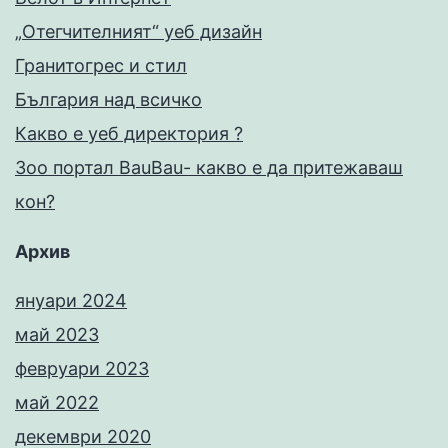
„Отегчителният“ уеб дизайн
Гранитогрес и стил
България над всичко
Какво е уеб директория ?
Зоо портал BauBau- какво е да притежаваш
кон?
Архив
януари 2024
май 2023
февруари 2023
май 2022
декември 2020