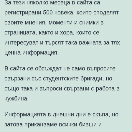
За тези няколко месеца в сайта са
регистрирани 500 човека, които споделят
своите мнения, моменти и снимки в
страницата, както и хора, които се
интересуват и търсят така важната за тях
ценна информация.
В сайта се обсъждат не само въпросите
свързани със студентските бригади, но
също така и въпроси свързани с работа в
чужбина.
Информацията в днешни дни е скъпа, но
затова приканваме всички бивши и