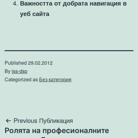
Важността от добрата навигация в
уеб сайта
Published
29.02.2012
By
iss-dsp
Categorized as
Без категория
Навигация
Previous Публикация
Ролята на професионалните