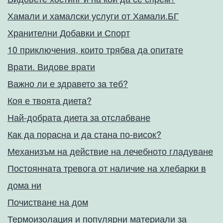
Хамали и хамалски услуги от Хамали.БГ
Хранителни Добавки и Спорт
10 приключения, които трябва да опитате
Врати. Видове врати
Важно ли е здравето за теб?
Коя е твоята диета?
Най-добрата диета за отслабване
Как да порасна и да стана по-висок?
Механизъм на действие на лечебното гладуване
Постоянната тревога от наличие на хлебарки в
дома ни
Почистване на дом
Термоизолация и популярни материали за