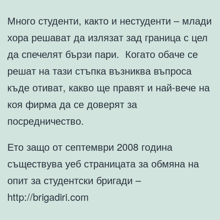
Много студенти, както и нестуденти – млади
хора решават да излязат зад граница с цел
да спечелят бързи пари. Когато обаче се
решат на тази стъпка възниква въпроса
къде отиват, какво ще правят и най-вече на
коя фирма да се доверят за
посредничество.
Ето защо от септември 2008 година
съществува уеб страницата за обмяна на
опит за студентски бригади –
http://brigadiri.com