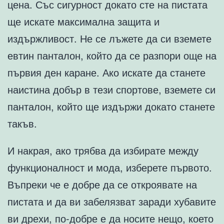
цена. Със сигурност докато сте на пистата
ще искате максимална защита и
издържливост. Не се лъжете да си вземете
евтин панталон, който да се разпори още на
първия ден каране. Ако искате да станете
наистина добър в тези спортове, вземете си
панталон, който ще издържи докато станете
такъв.
И накрая, ако трябва да избирате между
функционалност и мода, изберете първото.
Въпреки че е добре да се откроявате на
пистата и да ви забелязват заради хубавите
ви дрехи, по-добре е да носите нещо, което