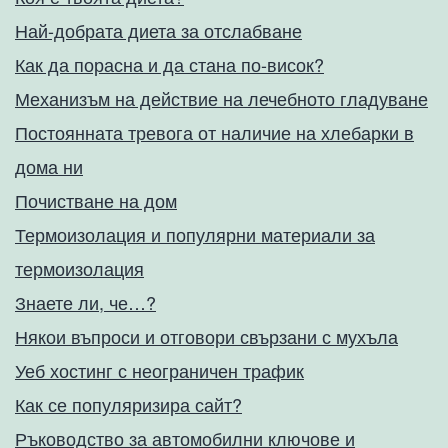
Най-добрата диета за отслабване
Как да порасна и да стана по-висок?
Механизъм на действие на лечебното гладуване
Постоянната тревога от наличие на хлебарки в
дома ни
Почистване на дом
Термоизолация и популярни материали за
термоизолация
Знаете ли, че…?
Някои въпроси и отговори свързани с мухъла
Уеб хостинг с неограничен трафик
Как се популяризира сайт?
Ръководство за автомобилни ключове и