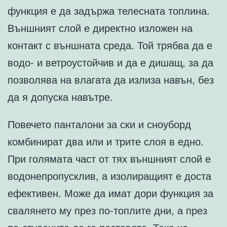
функция е да задържа телесната топлина.
Външният слой е директно изложен на
контакт с външната среда. Той трябва да е
водо- и ветроустойчив и да е дишащ, за да
позволява на влагата да излиза навън, без
да я допуска навътре.
Повечето панталони за ски и сноуборд
комбинират два или и трите слоя в едно.
При голямата част от тях външният слой е
водонепропусклив, а изолиращият е доста
ефективен. Може да имат дори функция за
свалянето му през по-топлите дни, а през