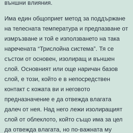
външни влияния.
Има един общоприет метод за поддържане
на телесната температура и предпазване от
измръзване и той е използването на така
наречената “Трислойна система”. Тя се
състои от основен, изолиращ и външен
слой. Основният или още наричан базов
слой, е този, който е в непосредствен
контакт с кожата ви и неговото
предназначение е да отвежда влагата
далеч от нея. Над него лежи изолиращият
слой от облеклото, който също има за цел
да отвежда влагата, но по-важната му