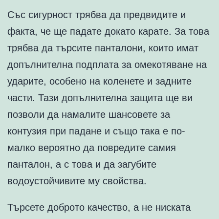
Със сигурност трябва да предвидите и
факта, че ще падате докато карате. За това
трябва да търсите панталони, които имат
допълнителна подплата за омекотяване на
ударите, особено на коленете и задните
части. Тази допълнителна защита ще ви
позволи да намалите шансовете за
контузия при падане и също така е по-
малко вероятно да повредите самия
панталон, а с това и да загубите
водоустойчивите му свойства.
Търсете доброто качество, а не ниската