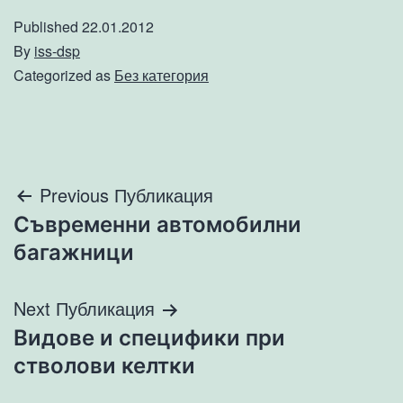
Published
22.01.2012
By
iss-dsp
Categorized as
Без категория
Навигация
Previous Публикация
Съвременни автомобилни
багажници
Next Публикация
Видове и специфики при
стволови келтки