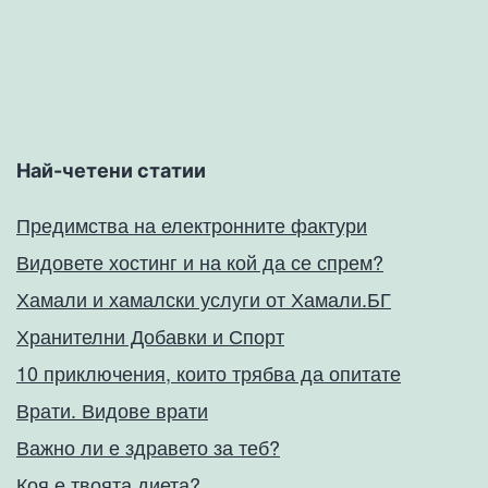
Най-четени статии
Предимства на електронните фактури
Видовете хостинг и на кой да се спрем?
Хамали и хамалски услуги от Хамали.БГ
Хранителни Добавки и Спорт
10 приключения, които трябва да опитате
Врати. Видове врати
Важно ли е здравето за теб?
Коя е твоята диета?