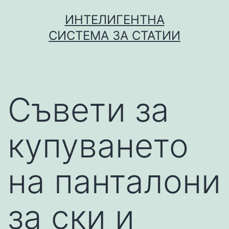
Skip
ИНТЕЛИГЕНТНА
to
СИСТЕМА ЗА СТАТИИ
content
Съвети за
купуването
на панталони
за ски и