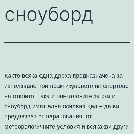
сноуборд
Както всяка една дреха предназначена за
използване при практикуването на спортове
на открито, така и панталоните за ски и
сноуборд имат една основна цел – да ви
предпазват от наранявания, от
метеорологичните условия и всякакви други