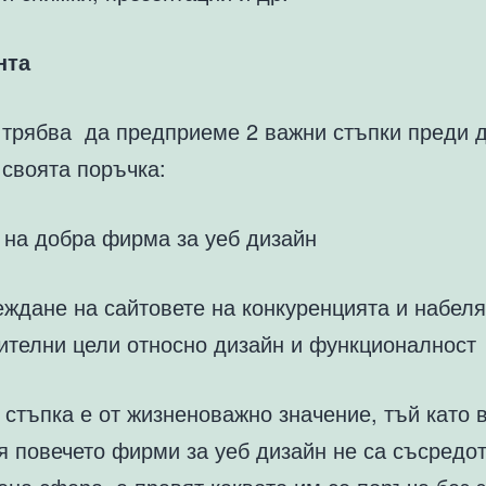
нта
 трябва да предприеме 2 важни стъпки преди 
 своята поръчка:
 на добра фирма за уеб дизайн
еждане на сайтовете на конкуренцията и набел
ителни цели относно дизайн и функционалност
стъпка е от жизненоважно значение, тъй като 
я повечето фирми за уеб дизайн не са съсредо