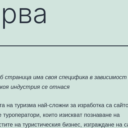
ърва
еб страница има своя специфика в зависимост
 коя индустрия се отнася
а на туризма най-сложни за изработка са сайт
 туроператори, които изискват познаване на
тите на туристическия бизнес, изграждане на с