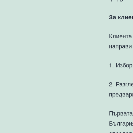
За клие
Клиента
направи
1. Избор
2. Разгл
предвар
Първата 
Българи