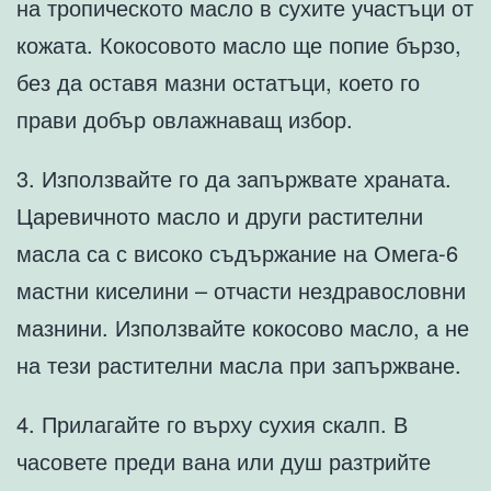
на тропическото масло в сухите участъци от
кожата. Кокосовото масло ще попие бързо,
без да оставя мазни остатъци, което го
прави добър овлажнаващ избор.
3. Използвайте го да запържвате храната.
Царевичното масло и други растителни
масла са с високо съдържание на Омега-6
мастни киселини – отчасти нездравословни
мазнини. Използвайте кокосово масло, а не
на тези растителни масла при запържване.
4. Прилагайте го върху сухия скалп. В
часовете преди вана или душ разтрийте