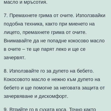
масло и мръсотия.
7. Премахнете грима от очите. Използвайки
подобна техника, както при миенето на
лицето, премахнете грима от очите.
Внимавайте да не попадне кокосово масло
в очите – те ще парят леко и ще се
зачервят.
8. Използвайте го за дупето на бебето.
Кокосовото масло е нежно към дупето на
бебето и ще помогне за неговата защита от
зачервяване и дискомфорт.
9. Втрийте го в сухата коса. Точно както