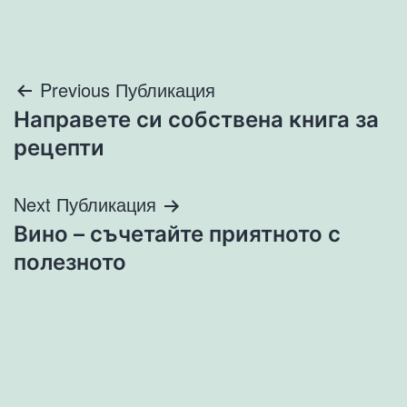
Навигация
Previous Публикация
Направете си собствена книга за
рецепти
Next Публикация
Вино – съчетайте приятното с
полезното