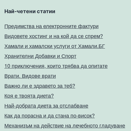
Най-четени статии
Предимства на електронните фактури
Видовете хостинг и на кой да се спрем?
Хамали и хамалски услуги от Хамали.БГ
Хранителни Добавки и Спорт
10 приключения, които трябва да опитате
Врати. Видове врати
Важно ли е здравето за теб?
Коя е твоята диета?
Най-добрата диета за отслабване
Как да порасна и да стана по-висок?
Механизъм на действие на лечебното гладуване