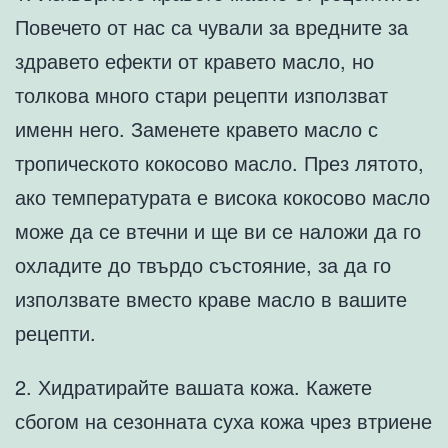
Повечето от нас са чували за вредните за
здравето ефекти от кравето масло, но
толкова много стари рецепти използват
именн него. Заменете кравето масло с
тропическото кокосово масло. През лятото,
ако температурата е висока кокосово масло
може да се втечни и ще ви се наложи да го
охладите до твърдо състояние, за да го
използвате вместо краве масло в вашите
рецепти.
2. Хидратирайте вашата кожа. Кажете
сбогом на сезонната суха кожа чрез втриене