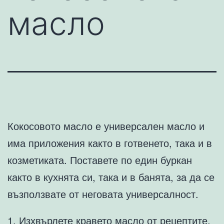
масло
Кокосовото масло е универсален масло и
има приложения както в готвенето, така и в
козметиката. Поставете по един буркан
както в кухнята си, така и в банята, за да се
възползвате от неговата универсалност.
1. Изхвърлете кравето масло от рецептите.