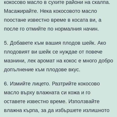
кокосово масло в сухите райони на скалпа.
Масажирайте. Нека кокосовото масло
поостане известно време в косата ви, а
после го отмийте по нормалния начин.
5. Добавете към вашия плодов шейк. Ако
плодовият ви шейк се нуждае от повече
мазнини, лек аромат на кокос е много добро
допълнение към плодове вкус.
6. Измийте лицето. Разтрийте кокосово
масло върху влажната си кожа и го
оставете известно време. Използвайте
влажна кърпа, за да избършете излишното