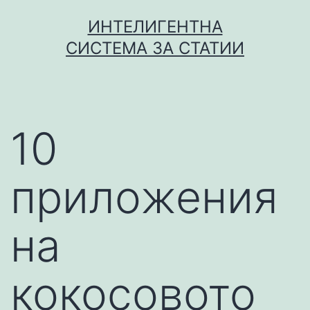
Skip
ИНТЕЛИГЕНТНА
to
СИСТЕМА ЗА СТАТИИ
content
10
приложения
на
кокосовото