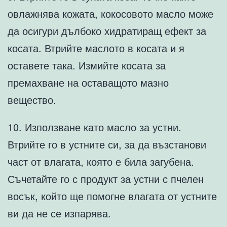
овлажнява кожата, кокосовото масло може
да осигури дълбоко хидратиращ ефект за
косата. Втрийте маслото в косата и я
оставете така. Измийте косата за
премахване на оставащото мазно
вещество.
10. Използване като масло за устни.
Втрийте го в устните си, за да възстанови
част от влагата, която е била загубена.
Съчетайте го с продукт за устни с пчелен
восък, който ще помогне влагата от устните
ви да не се изпарява.