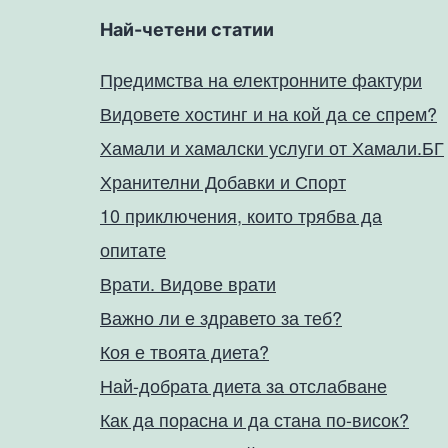
Най-четени статии
Предимства на електронните фактури
Видовете хостинг и на кой да се спрем?
Хамали и хамалски услуги от Хамали.БГ
Хранителни Добавки и Спорт
10 приключения, които трябва да
опитате
Врати. Видове врати
Важно ли е здравето за теб?
Коя е твоята диета?
Най-добрата диета за отслабване
Как да порасна и да стана по-висок?