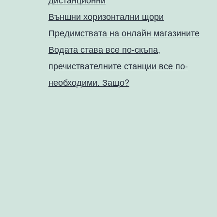
Външни хоризонтални щори
Предимствата на онлайн магазините
Водата става все по-скъпа,
пречиствателните станции все по-
необходими. Защо?