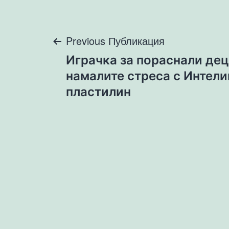
Навигация
Previous Публикация
Играчка за пораснали дец
намалите стреса с Интели
пластилин