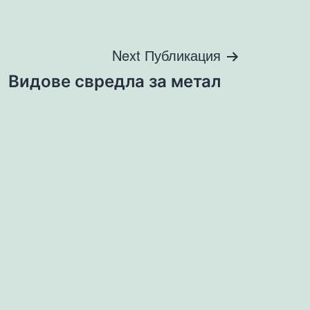
Next Публикация
Видове свредла за метал