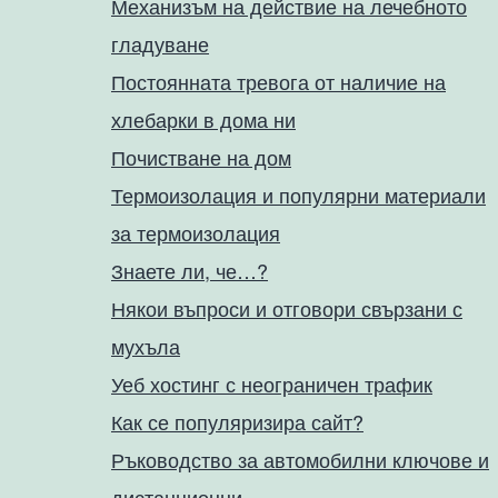
Механизъм на действие на лечебното
гладуване
Постоянната тревога от наличие на
хлебарки в дома ни
Почистване на дом
Термоизолация и популярни материали
за термоизолация
Знаете ли, че…?
Някои въпроси и отговори свързани с
мухъла
Уеб хостинг с неограничен трафик
Как се популяризира сайт?
Ръководство за автомобилни ключове и
дистанционни