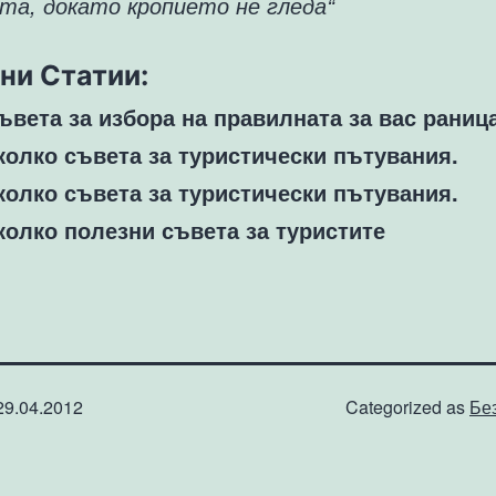
та, докато кропието не гледа“
ни Статии:
съвета за избора на правилната за вас раниц
колко съвета за туристически пътувания.
колко съвета за туристически пътувания.
колко полезни съвета за туристите
29.04.2012
Categorized as
Бе