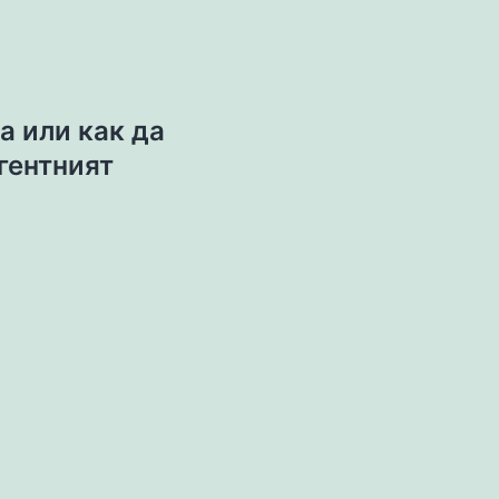
а или как да
гентният