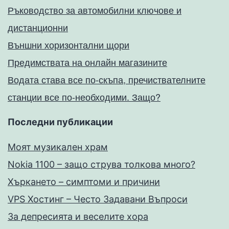
Ръководство за автомобилни ключове и
дистанционни
Външни хоризонтални щори
Предимствата на онлайн магазините
Водата става все по-скъпа, пречиствателните
станции все по-необходими. Защо?
Последни публикации
Моят музикален храм
Nokia 1100 – защо струва толкова много?
Хъркането – симптоми и причини
VPS Хостинг – Често Задавани Въпроси
За депресията и веселите хора