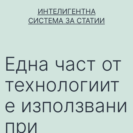
Skip
ИНТЕЛИГЕНТНА
to
СИСТЕМА ЗА СТАТИИ
content
Една част от
технологиит
е използвани
при