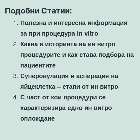
Подобни Статии:
Полезна и интересна информация
за при процедура in vitro
Каква е историята на ин витро
процедурите и как става подбора на
пациентите
Суперовулация и аспирация на
яйцеклетка – етапи от ин витро
С част от кои процедури се
характеризира едно ин витро
оплождане