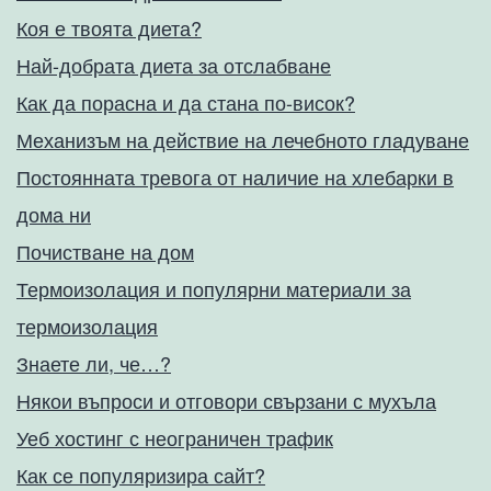
Коя е твоята диета?
Най-добрата диета за отслабване
Как да порасна и да стана по-висок?
Механизъм на действие на лечебното гладуване
Постоянната тревога от наличие на хлебарки в
дома ни
Почистване на дом
Термоизолация и популярни материали за
термоизолация
Знаете ли, че…?
Някои въпроси и отговори свързани с мухъла
Уеб хостинг с неограничен трафик
Как се популяризира сайт?