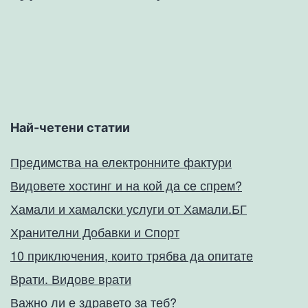
Най-четени статии
Предимства на електронните фактури
Видовете хостинг и на кой да се спрем?
Хамали и хамалски услуги от Хамали.БГ
Хранителни Добавки и Спорт
10 приключения, които трябва да опитате
Врати. Видове врати
Важно ли е здравето за теб?