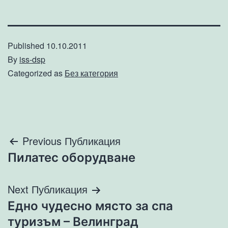
Published
10.10.2011
By
iss-dsp
Categorized as
Без категория
Навигация
Previous Публикация
Пилатес оборудване
Next Публикация
Едно чудесно място за спа
туризъм – Велинград