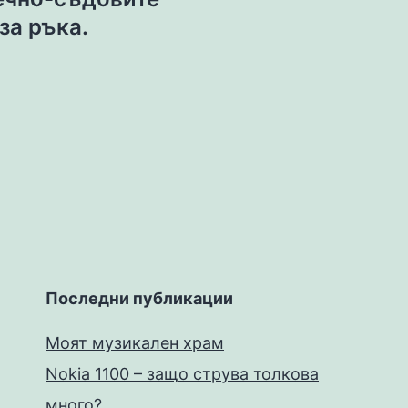
за ръка.
Последни публикации
Моят музикален храм
Nokia 1100 – защо струва толкова
много?