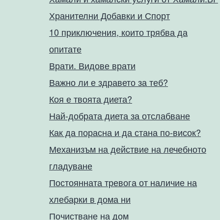
Хранителни Добавки и Спорт
10 приключения, които трябва да
опитате
Врати. Видове врати
Важно ли е здравето за теб?
Коя е твоята диета?
Най-добрата диета за отслабване
Как да порасна и да стана по-висок?
Механизъм на действие на лечебното
гладуване
Постоянната тревога от наличие на
хлебарки в дома ни
Почистване на дом