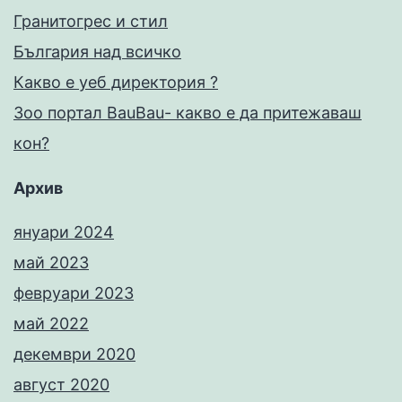
Гранитогрес и стил
България над всичко
Какво е уеб директория ?
Зоо портал BauBau- какво е да притежаваш
кон?
Архив
януари 2024
май 2023
февруари 2023
май 2022
декември 2020
август 2020