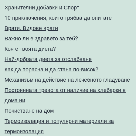
Хранителни Добавки и Спорт
10 приключения, които трябва да опитате
Врати. Видове врати
Важно ли е здравето за теб?
Коя е твоята диета?
Най-добрата диета за отслабване
Как да порасна и да стана по-висок?
Механизъм на действие на лечебното гладуване
Постоянната тревога от наличие на хлебарки в
дома ни
Почистване на дом
Термоизолация и популярни материали за
термоизолация