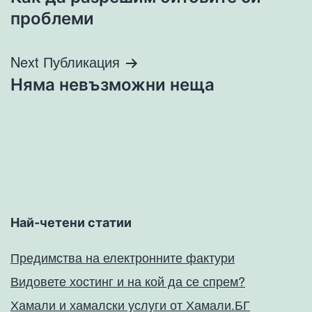
проблеми
Next Публикация
Няма невъзможни неща
Най-четени статии
Предимства на електронните фактури
Видовете хостинг и на кой да се спрем?
Хамали и хамалски услуги от Хамали.БГ