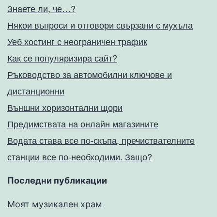
Знаете ли, че…?
Някои въпроси и отговори свързани с мухъла
Уеб хостинг с неограничен трафик
Как се популяризира сайт?
Ръководство за автомобилни ключове и
дистанционни
Външни хоризонтални щори
Предимствата на онлайн магазините
Водата става все по-скъпа, пречиствателните
станции все по-необходими. Защо?
Последни публикации
Моят музикален храм