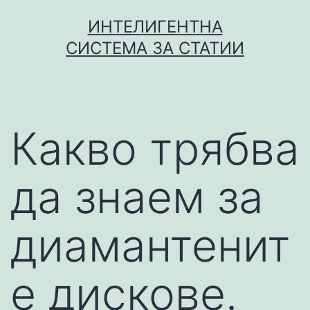
Skip
ИНТЕЛИГЕНТНА
to
СИСТЕМА ЗА СТАТИИ
content
Какво трябва
да знаем за
диамантенит
е дискове.