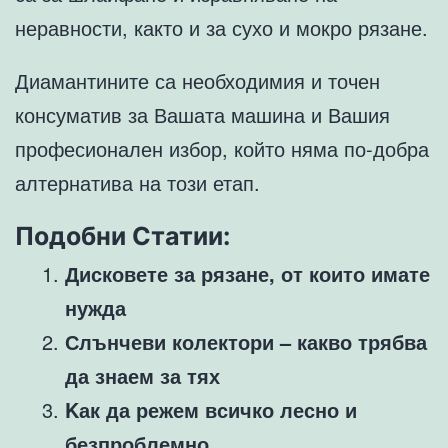
неравности, както и за сухо и мокро рязане.
Диамантините са необходимия и точен
консуматив за Вашата машина и Вашия
професионален избор, който няма по-добра
алтернатива на този етап.
Подобни Статии:
Дисковете за рязане, от които имате
нужда
Слънчеви колектори – какво трябва
да знаем за тях
Kак да режем всичко лесно и
безпроблемно