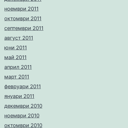
ноември 2011
октомври 2011
септември 2011
август 2011
юни 2011
май 2011
април 2011
март 2011
февруари 2011
януари 2011
декември 2010
ноември 2010
октомври 2010