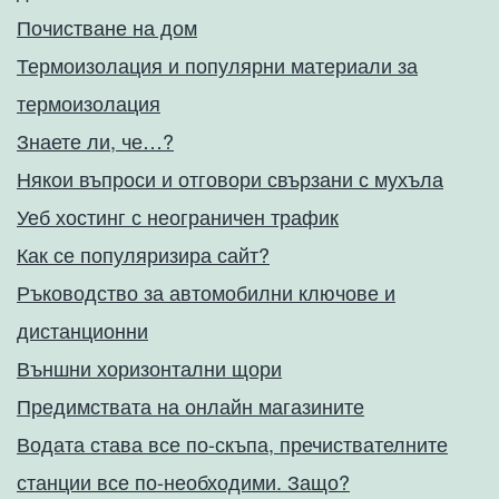
Почистване на дом
Термоизолация и популярни материали за
термоизолация
Знаете ли, че…?
Някои въпроси и отговори свързани с мухъла
Уеб хостинг с неограничен трафик
Как се популяризира сайт?
Ръководство за автомобилни ключове и
дистанционни
Външни хоризонтални щори
Предимствата на онлайн магазините
Водата става все по-скъпа, пречиствателните
станции все по-необходими. Защо?