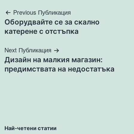
Навигация
Previous Публикация
Оборудвайте се за скално
катерене с отстъпка
Next Публикация
Дизайн на малкия магазин:
предимствата на недостатъка
Най-четени статии