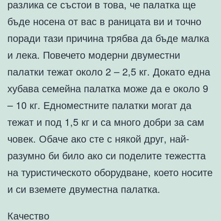
разлика се състои в това, че палатка ще
бъде носена от вас в раницата ви и точно
поради тази причина трябва да бъде малка
и лека. Повечето модерни двуместни
палатки тежат около 2 – 2,5 кг. Докато една
хубава семейна палатка може да е около 9
– 10 кг. Едноместните палатки могат да
тежат и под 1,5 кг и са много добри за сам
човек. Обаче ако сте с някой друг, най-
разумно би било ако си поделите тежестта
на туристическото оборудване, което носите
и си вземете двуместна палатка.
Качество