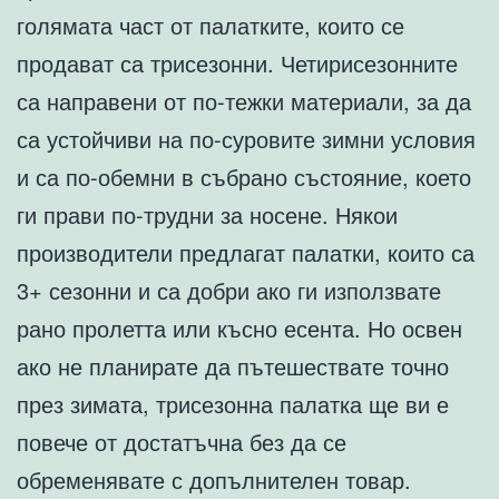
голямата част от палатките, които се
продават са трисезонни. Четирисезонните
са направени от по-тежки материали, за да
са устойчиви на по-суровите зимни условия
и са по-обемни в събрано състояние, което
ги прави по-трудни за носене. Някои
производители предлагат палатки, които са
3+ сезонни и са добри ако ги използвате
рано пролетта или късно есента. Но освен
ако не планирате да пътешествате точно
през зимата, трисезонна палатка ще ви е
повече от достатъчна без да се
обременявате с допълнителен товар.