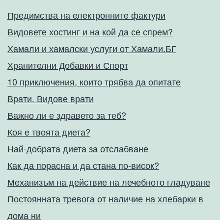
Предимства на електронните фактури
Видовете хостинг и на кой да се спрем?
Хамали и хамалски услуги от Хамали.БГ
Хранителни Добавки и Спорт
10 приключения, които трябва да опитате
Врати. Видове врати
Важно ли е здравето за теб?
Коя е твоята диета?
Най-добрата диета за отслабване
Как да порасна и да стана по-висок?
Механизъм на действие на лечебното гладуване
Постоянната тревога от наличие на хлебарки в
дома ни