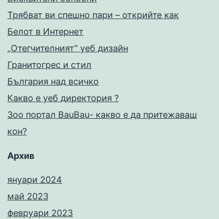
Трябват ви спешно пари – открийте как
Белот в Интернет
„Отегчителният“ уеб дизайн
Гранитогрес и стил
България над всичко
Какво е уеб директория ?
Зоо портал BauBau- какво е да притежаваш
кон?
Архив
януари 2024
май 2023
февруари 2023