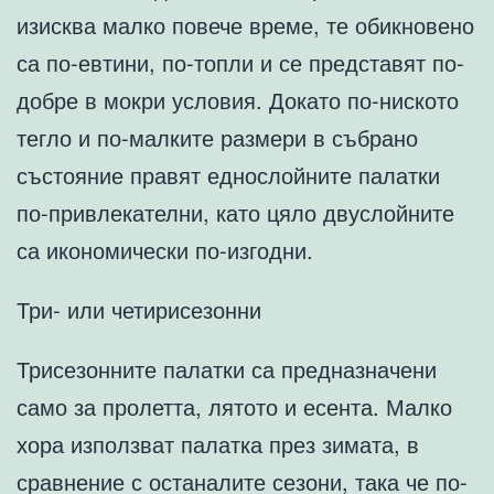
изисква малко повече време, те обикновено
са по-евтини, по-топли и се представят по-
добре в мокри условия. Докато по-ниското
тегло и по-малките размери в събрано
състояние правят еднослойните палатки
по-привлекателни, като цяло двуслойните
са икономически по-изгодни.
Три- или четирисезонни
Трисезонните палатки са предназначени
само за пролетта, лятото и есента. Малко
хора използват палатка през зимата, в
сравнение с останалите сезони, така че по-