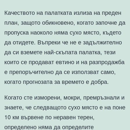
Качеството на палатката излиза на преден
план, защото обикновено, когато започне да
пропуска наоколо няма сухо място, където
да отидете. Въпреки че не е задължително
да си вземете най-скъпата палатка, тези
които се продават евтино и на разпродажба
е препоръчително да се използват само,
когато прогнозата за времето е добра.
Когато сте изморени, мокри, премръзнали и
знаете, че следващото сухо място е на поне
10 км вървене по неравен терен,
определено няма да определите