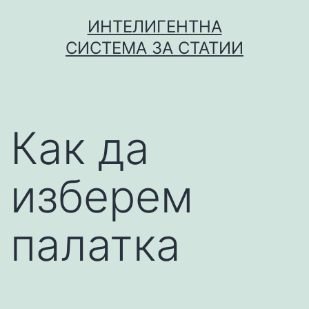
Skip
ИНТЕЛИГЕНТНА
to
СИСТЕМА ЗА СТАТИИ
content
Как да
изберем
палатка