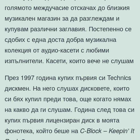
голямото междучасие отскачах до близкия
музикален магазин за да разглеждам и
купувам различни заглавия. Постепенно се
сдобих с една доста добра музикална
колекция от аудио-касети с любими
изпълнители. Касети, които вече не слушам
През 1997 година купих първия си Technics
дискмен. На него слушах дисковете, които
си бях купил преди това, още когато нямах
на какво да ги слушам. Година след това си
купих първия лицензиран диск в моята
фонотека, който беше на
C-Block – Keepin’ It