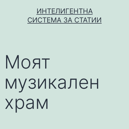
Skip
ИНТЕЛИГЕНТНА
to
СИСТЕМА ЗА СТАТИИ
content
Моят
музикален
храм