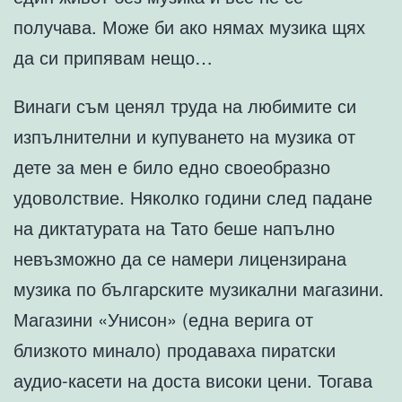
получава. Може би ако нямах музика щях
да си припявам нещо…
Винаги съм ценял труда на любимите си
изпълнителни и купуването на музика от
дете за мен е било едно своеобразно
удоволствие. Няколко години след падане
на диктатурата на Тато беше напълно
невъзможно да се намери лицензирана
музика по българските музикални магазини.
Магазини «Унисон» (една верига от
близкото минало) продаваха пиратски
аудио-касети на доста високи цени. Тогава