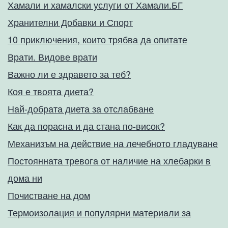
Хамали и хамалски услуги от Хамали.БГ
Хранителни Добавки и Спорт
10 приключения, които трябва да опитате
Врати. Видове врати
Важно ли е здравето за теб?
Коя е твоята диета?
Най-добрата диета за отслабване
Как да порасна и да стана по-висок?
Механизъм на действие на лечебното гладуване
Постоянната тревога от наличие на хлебарки в
дома ни
Почистване на дом
Термоизолация и популярни материали за