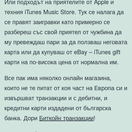
Или подходът на приятелите от Apple и
техния iTunes Music Store. Тук се налага да
се правят заигравки като примерно се
разбереш със свой приятел от чужбина да
му превеждаш пари за да ползваш неговата
карта или да купуваш от eBay – iTunes gift
карти на по-висока цена от нормална им.
Все пак има няколко онлайн магазина,
които не те питат от коя част на Европа си и
извършват транзакции и с дебитни, и
кредитни карти издадени от българска
банка. Дори
Биткойн транзакции
!