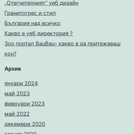
„Отегчителният“ уеб дизайн
Гранитогрес и стил
България над всичко
Какво е уеб директория ?
Зоо портал BauBau- какво е да притежаваш
кон?
Архив
януари 2024
май 2023
февруари 2023
май 2022
декември 2020