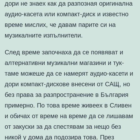
дори не знаех как да разпозная оригинална
аудио-касета или компакт-диск и известно
време мислих, че давам парите си на
музикалните изпълнители.
След време започнаха да се появяват и
алтернативни музикални магазини и тук-
таме можеше да се намерят аудио-касети и
дори компакт-дискове внесени от САЩ, но
без права за разпространение в България
примерно. По това време живеех в Сливен
и обичах от време на време да се лишавам
от закуски за да спестявам за нещо без
никой у дома да подозира това. През