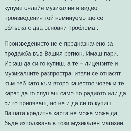
купува онлайн музикални и видео
произведения той неминуемо ще се
сблъска с два основни проблема :
Произведението не е предназначено за
продажба във Вашия регион. Имаш пари.
Искаш да си го купиш, а те – лицензите и
музикалните разпространители се отнасят
към теб като към второ качество човек и те
карат да го слушаш само по радиото или да
си го припяваш, но не и да си го купиш.
Вашата кредитна карта не може може да
бъде използвана в този музикален магазин.