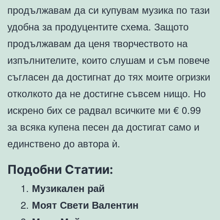
продължавам да си купувам музика по тази
удобна за продуцентите схема. Защото
продължавам да ценя творчеството на
изпълнителите, които слушам и съм повече
съгласен да достигнат до тях моите огризки
отколкото да не достигне съвсем нищо. Но
искрено бих се радвал всичките ми € 0.99
за всяка купена песен да достигат само и
единствено до автора ѝ.
Подобни Статии:
Музикален рай
Моят Свети Валентин