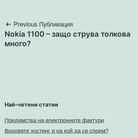
Навигация
Previous Публикация
Nokia 1100 – защо струва толкова
много?
Най-четени статии
Предимства на електронните фактури
Видовете хостинг и на кой да се спрем?