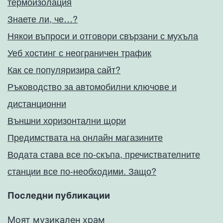
термоизолация
Знаете ли, че…?
Някои въпроси и отговори свързани с мухъла
Уеб хостинг с неограничен трафик
Как се популяризира сайт?
Ръководство за автомобилни ключове и
дистанционни
Външни хоризонтални щори
Предимствата на онлайн магазините
Водата става все по-скъпа, пречиствателните
станции все по-необходими. Защо?
Последни публикации
Моят музикален храм