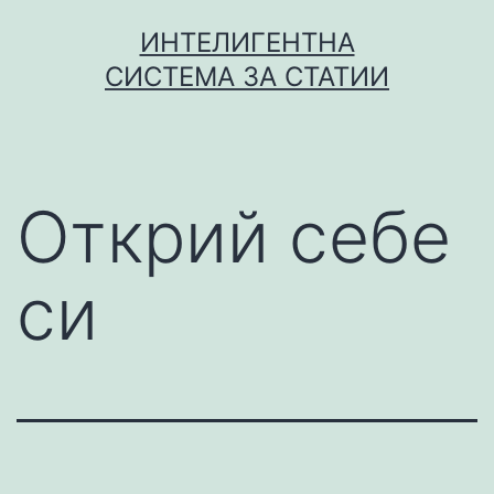
Skip
ИНТЕЛИГЕНТНА
to
СИСТЕМА ЗА СТАТИИ
content
Открий себе
си