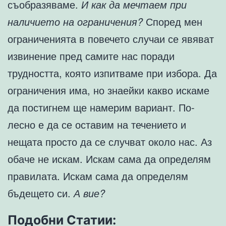
съобразяваме.
И как да мечтаем при
наличието на ограничения?
Според мен
ограниченията в повечето случаи се явяват
извинение пред самите нас поради
трудността, която изпитваме при избора. Да
ограничения има, но знаейки какво искаме
да постигнем ще намерим вариант. По-
лесно е да се оставим на течението и
нещата просто да се случват около нас. Аз
обаче не искам. Искам сама да определям
правилата. Искам сама да определям
бъдещето си.
А вие?
Подобни Статии: