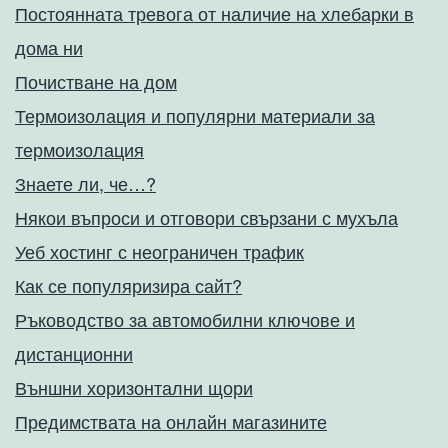
Постоянната тревога от наличие на хлебарки в
дома ни
Почистване на дом
Термоизолация и популярни материали за
термоизолация
Знаете ли, че…?
Някои въпроси и отговори свързани с мухъла
Уеб хостинг с неограничен трафик
Как се популяризира сайт?
Ръководство за автомобилни ключове и
дистанционни
Външни хоризонтални щори
Предимствата на онлайн магазините