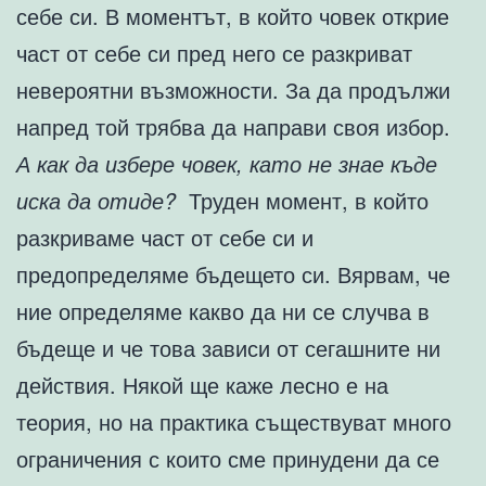
себе си. В моментът, в който човек открие
част от себе си пред него се разкриват
невероятни възможности. За да продължи
напред той трябва да направи своя избор.
А как да избере човек, като не знае къде
иска да отиде?
Труден момент, в който
разкриваме част от себе си и
предопределяме бъдещето си. Вярвам, че
ние определяме какво да ни се случва в
бъдеще и че това зависи от сегашните ни
действия. Някой ще каже лесно е на
теория, но на практика съществуват много
ограничения с които сме принудени да се