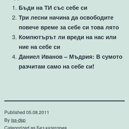
Бъди на ТИ със себе си
Три лесни начина да освободите
повече време за себе си това лято
Компютърът ли вреди на нас или
ние на себе си
Даниел Иванов – Мъдрия: В сумото
разчитам само на себе си!
Published
05.08.2011
By
iss-dsp
Categorized as
Без категория