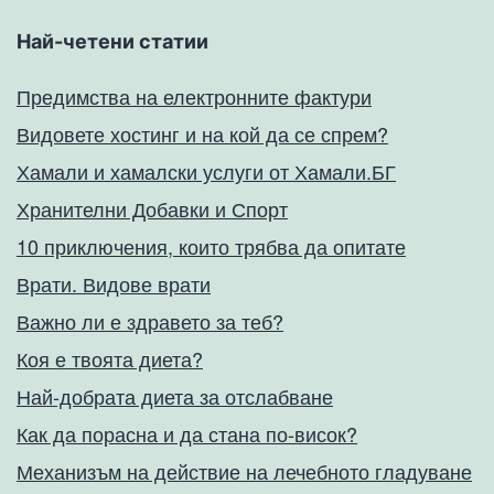
Най-четени статии
Предимства на електронните фактури
Видовете хостинг и на кой да се спрем?
Хамали и хамалски услуги от Хамали.БГ
Хранителни Добавки и Спорт
10 приключения, които трябва да опитате
Врати. Видове врати
Важно ли е здравето за теб?
Коя е твоята диета?
Най-добрата диета за отслабване
Как да порасна и да стана по-висок?
Механизъм на действие на лечебното гладуване