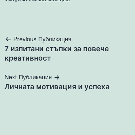
Навигация
Previous Публикация
7 изпитани стъпки за повече
креативност
Next Публикация
Личната мотивация и успеха