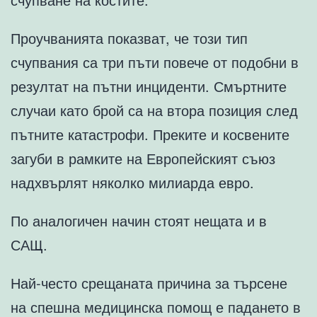
Проучванията показват, че този тип
счупвания са три пъти повече от подобни в
резултат на пътни инциденти. Смъртните
случаи като брой са на втора позиция след
пътните катастрофи. Преките и косвените
загуби в рамките на Европейският съюз
надхвърлят няколко милиарда евро.
По аналогичен начин стоят нещата и в
САЩ.
Най-често срещаната причина за търсене
на спешна медицинска помощ е падането в