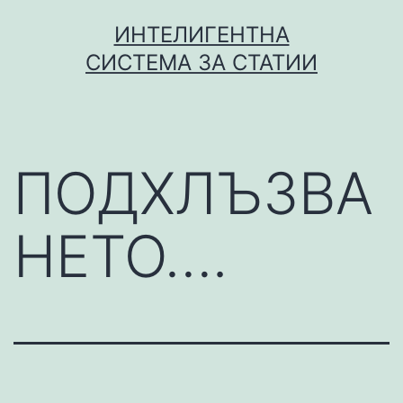
Skip
ИНТЕЛИГЕНТНА
to
СИСТЕМА ЗА СТАТИИ
content
ПОДХЛЪЗВА
НЕТО….