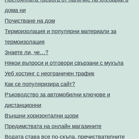
дома ни
Почистване на дом
Термоизолация и популярни материали за
термоизолация
Знаете ли, че…?
Някои въпроси и отговори свързани с мухъла
Уеб хостинг с неограничен трафик
Как се популяризира сайт?
Ръководство за автомобилни ключове и
дистанционни
Външни хоризонтални щори
Предимствата на онлайн магазините
Водата става все по-скъпа, пречиствателните