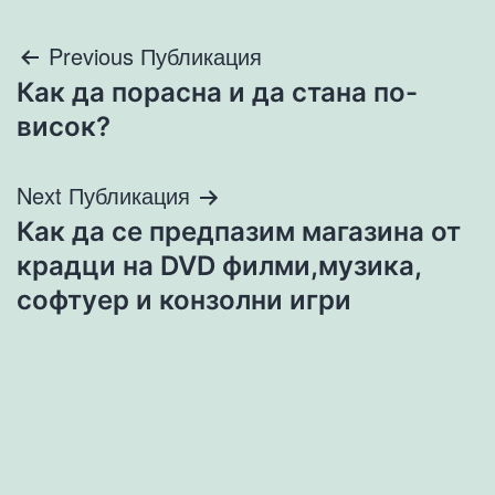
Навигация
Previous Публикация
Как да порасна и да стана по-
висок?
Next Публикация
Как да се предпазим магазина от
крадци на DVD филми,музика,
софтуер и конзолни игри