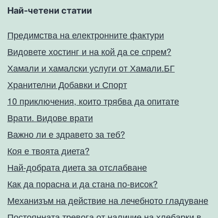
Най-четени статии
Предимства на електронните фактури
Видовете хостинг и на кой да се спрем?
Хамали и хамалски услуги от Хамали.БГ
Хранителни Добавки и Спорт
10 приключения, които трябва да опитате
Врати. Видове врати
Важно ли е здравето за теб?
Коя е твоята диета?
Най-добрата диета за отслабване
Как да порасна и да стана по-висок?
Механизъм на действие на лечебното гладуване
Постоянната тревога от наличие на хлебарки в