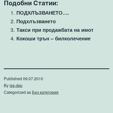
Подобни Статии:
ПОДХЛЪЗВАНЕТО….
Подхлъзването
Такси при продажбата на имот
Кокоши трън – билколечение
Published
09.07.2010
By
iss-dsp
Categorized as
Без категория