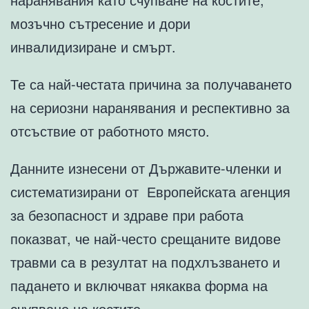
мозъчно сътресение и дори
инвалидизиране и смърт.
Те са най-честата причина за получаването
на сериозни наранявания и респективно за
отсъствие от работното място.
Данните изнесени от Държавите-членки и
систематизирани от Европейската агенция
за безопасност и здраве при работа
показват, че най-често срещаните видове
травми са в резултат на подхлъзването и
падането и включват някаква форма на
счупване на костите.