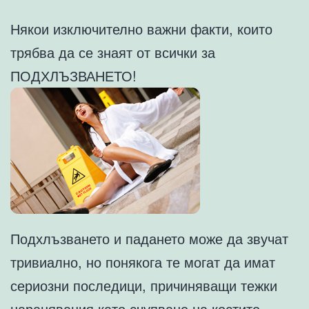
Някои изключително важни факти, които
трябва да се знаят от всички за
ПОДХЛЪЗВАНЕТО!
Подхлъзването и падането може да звучат
тривиално, но понякога те могат да имат
сериозни последици, причиняващи тежки
наранявания като счупване на костите,