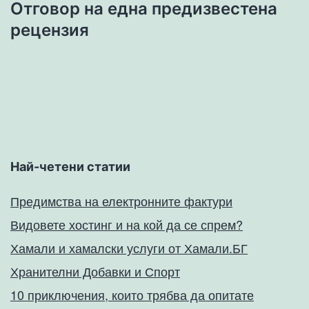
Отговор на една предизвестена
рецензия
Най-четени статии
Предимства на електронните фактури
Видовете хостинг и на кой да се спрем?
Хамали и хамалски услуги от Хамали.БГ
Хранителни Добавки и Спорт
10 приключения, които трябва да опитате