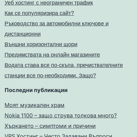
Уеб хостинг с неограничен трафик
Как се популяризира сайт?
Ръководство за автомобилни ключове и
дистанционни
Външни хоризонтални щори
Предимствата на онлайн магазините
Водата става все по-скъпа, пречиствателните
станции все по-необходими. Защо?
Последни публикации
Моят музикален храм
Nokia 1100 – защо струва толкова много?
Хъркането – симптоми и причини
VPS Хостинг – Често Задавани Въпроси