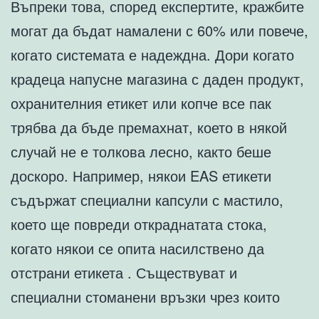
Въпреки това, според експертите, кражбите
могат да бъдат намалени с 60% или повече,
когато системата е надеждна. Дори когато
крадеца напусне магазина с даден продукт,
охранителния етикет или копче все пак
трябва да бъде премахнат, което в някой
случай не е толкова лесно, както беше
доскоро. Например, някои EAS етикети
съдържат специални капсули с мастило,
което ще повреди откраднатата стока,
когато някои се опита насилствено да
отстрани етикета . Съществуват и
специални стоманени връзки чрез които