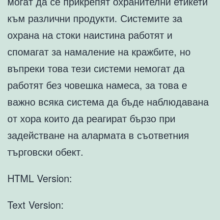
могат да се прикрепят охранителни етикети
към различни продукти. Системите за
охрана на стоки наистина работят и
спомагат за намаление на кражбите, но
въпреки това тези системи немогат да
работят без човешка намеса, за това е
важно всяка система да бъде наблюдавана
от хора които да реагират бързо при
задействане на алармата в съответния
търговски обект.
HTML Version:
Text Version: