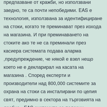
предпазване от кражби, но използвани
заедно, те са почти непобедими. EAS е
технология, използвана за идентифициране
на стоки, когато те преминават през изхода
на магазина. И при преминаването на
стоките ако те не са преминали през
касиера системата подава аларма
,предупреждение, че някой е взел нещо
което не е декларирал на касата на
магазина . Според експерти и
производители над 800,000 системите за
охрана на стоки са инсталирани по целия
свят, предимно в сектора на търговията на