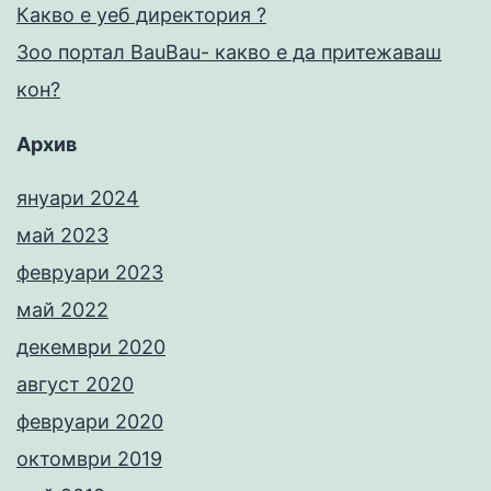
Какво е уеб директория ?
Зоо портал BauBau- какво е да притежаваш
кон?
Архив
януари 2024
май 2023
февруари 2023
май 2022
декември 2020
август 2020
февруари 2020
октомври 2019