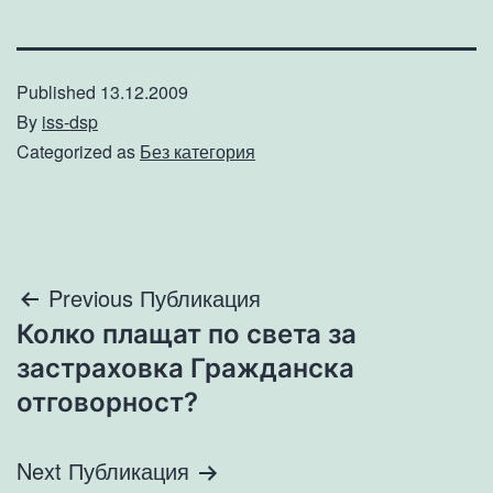
Published
13.12.2009
By
iss-dsp
Categorized as
Без категория
Навигация
Previous Публикация
Колко плащат по света за
застраховка Гражданска
отговорност?
Next Публикация