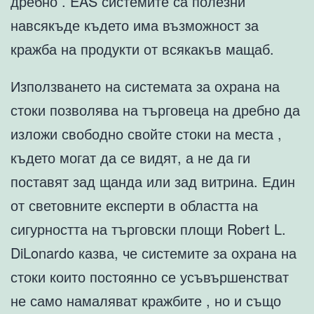
дребно . EAS системите са полезни
навсякъде където има възможност за
кражба на продукти от всякакъв мащаб.
Използването на системата за охрана на
стоки позволява на търговеца на дребно да
изложи свободно свойте стоки на места ,
където могат да се видят, а не да ги
поставят зад щанда или зад витрина. Един
от световните експерти в областта на
сигурността на търговски площи Robert L.
DiLonardo казва, че системите за охрана на
стоки които постоянно се усъвършенстват
не само намаляват кражбите , но и също