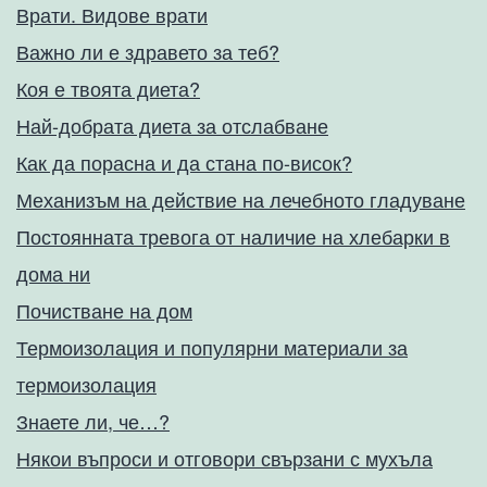
Врати. Видове врати
Важно ли е здравето за теб?
Коя е твоята диета?
Най-добрата диета за отслабване
Как да порасна и да стана по-висок?
Механизъм на действие на лечебното гладуване
Постоянната тревога от наличие на хлебарки в
дома ни
Почистване на дом
Термоизолация и популярни материали за
термоизолация
Знаете ли, че…?
Някои въпроси и отговори свързани с мухъла