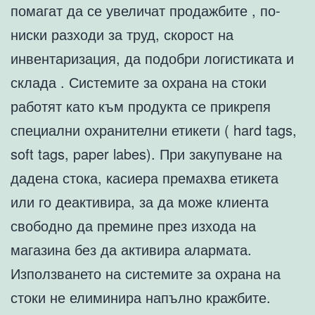
помагат да се увеличат продажбите , по-
ниски разходи за труд, скорост на
инвентаризация, да подобри логистиката и
склада . Системите за охрана на стоки
работят като към продукта се прикрепя
специални охранителни етикети ( hard tags,
soft tags, paper labes). При закупуване на
дадена стока, касиера премахва етикета
или го деактивира, за да може клиента
свободно да премине през изхода на
магазина без да активира алармата.
Използването на системите за охрана на
стоки не елиминира напълно кражбите.