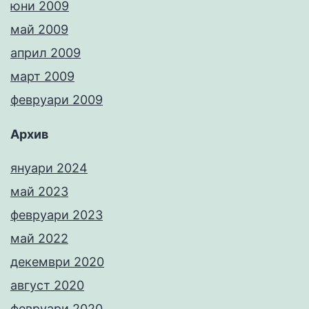
юни 2009
май 2009
април 2009
март 2009
февруари 2009
Архив
януари 2024
май 2023
февруари 2023
май 2022
декември 2020
август 2020
февруари 2020