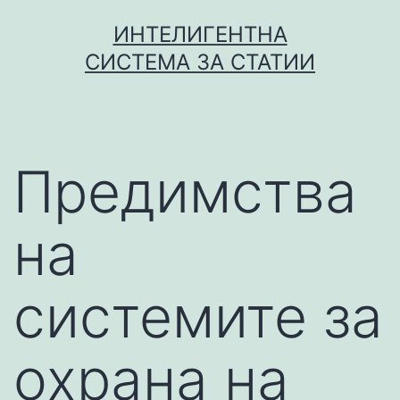
Skip
ИНТЕЛИГЕНТНА
to
СИСТЕМА ЗА СТАТИИ
content
Предимства
на
системите за
охрана на