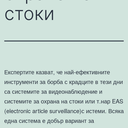
стоки
Експертите казват, че най-ефективните
инструменти за борба с крадците в тези дни
са системите за видеонаблюдение и
системите за охрана на стоки или т.нар EAS
(electronic article surveillance)с истеми. Всяка
една система е добър вариант за