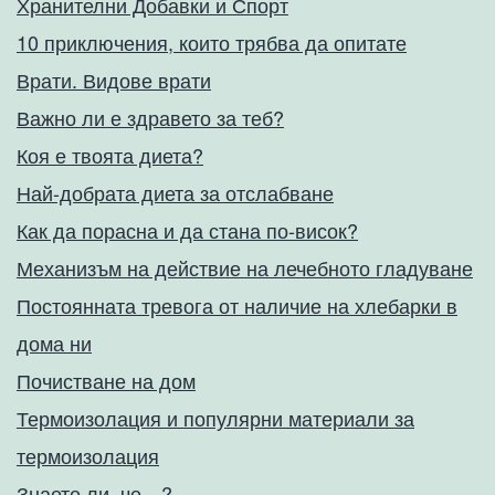
Хранителни Добавки и Спорт
10 приключения, които трябва да опитате
Врати. Видове врати
Важно ли е здравето за теб?
Коя е твоята диета?
Най-добрата диета за отслабване
Как да порасна и да стана по-висок?
Механизъм на действие на лечебното гладуване
Постоянната тревога от наличие на хлебарки в
дома ни
Почистване на дом
Термоизолация и популярни материали за
термоизолация
Знаете ли, че…?