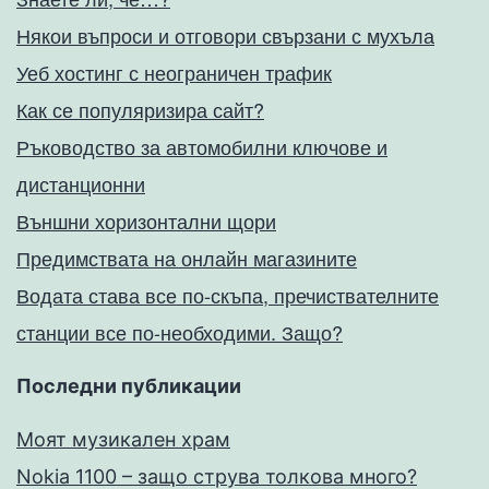
Някои въпроси и отговори свързани с мухъла
Уеб хостинг с неограничен трафик
Как се популяризира сайт?
Ръководство за автомобилни ключове и
дистанционни
Външни хоризонтални щори
Предимствата на онлайн магазините
Водата става все по-скъпа, пречиствателните
станции все по-необходими. Защо?
Последни публикации
Моят музикален храм
Nokia 1100 – защо струва толкова много?