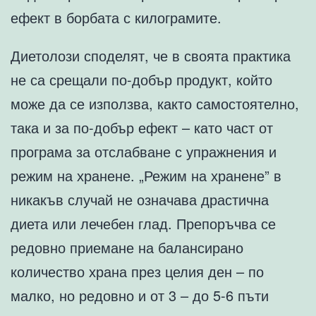
ефект в борбата с килограмите.
Диетолози споделят, че в своята практика
не са срещали по-добър продукт, който
може да се използва, както самостоятелно,
така и за по-добър ефект – като част от
програма за отслабване с упражнения и
режим на хранене. „Режим на хранене” в
никакъв случай не означава драстична
диета или лечебен глад. Препоръчва се
редовно приемане на балансирано
количество храна през целия ден – по
малко, но редовно и от 3 – до 5-6 пъти