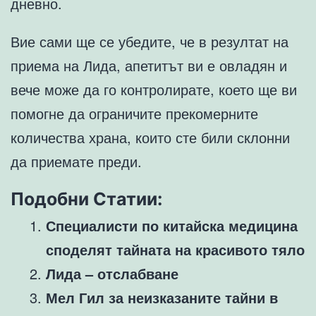
дневно.
Вие сами ще се убедите, че в резултат на
приема на Лида, апетитът ви е овладян и
вече може да го контролирате, което ще ви
помогне да ограничите прекомерните
количества храна, които сте били склонни
да приемате преди.
Подобни Статии:
Специалисти по китайска медицина
споделят тайната на красивото тяло
Лида – отслабване
Мел Гил за неизказаните тайни в