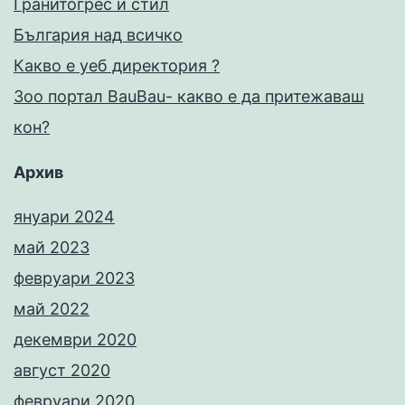
Гранитогрес и стил
България над всичко
Какво е уеб директория ?
Зоо портал BauBau- какво е да притежаваш
кон?
Архив
януари 2024
май 2023
февруари 2023
май 2022
декември 2020
август 2020
февруари 2020