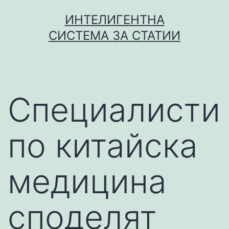
Skip
ИНТЕЛИГЕНТНА
to
СИСТЕМА ЗА СТАТИИ
content
Специалисти
по китайска
медицина
споделят