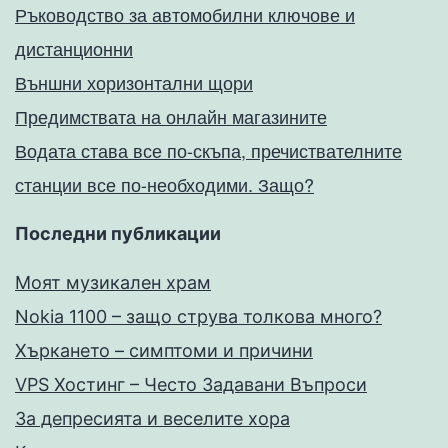
Ръководство за автомобилни ключове и
дистанционни
Външни хоризонтални щори
Предимствата на онлайн магазините
Водата става все по-скъпа, пречиствателните
станции все по-необходими. Защо?
Последни публикации
Моят музикален храм
Nokia 1100 – защо струва толкова много?
Хъркането – симптоми и причини
VPS Хостинг – Често Задавани Въпроси
За депресията и веселите хора