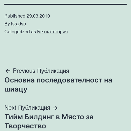
Published
29.03.2010
By
iss-dsp
Categorized as
Без категория
Навигация
Previous Публикация
Основна последователност на
шиацу
Next Публикация
Тийм Билдинг в Място за
Творчество