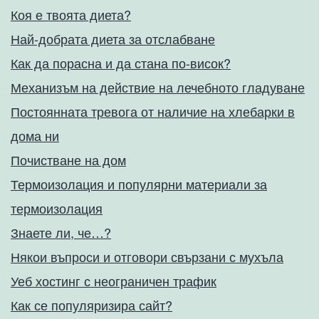
Коя е твоята диета?
Най-добрата диета за отслабване
Как да порасна и да стана по-висок?
Механизъм на действие на лечебното гладуване
Постоянната тревога от наличие на хлебарки в
дома ни
Почистване на дом
Термоизолация и популярни материали за
термоизолация
Знаете ли, че…?
Някои въпроси и отговори свързани с мухъла
Уеб хостинг с неограничен трафик
Как се популяризира сайт?