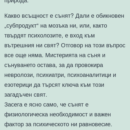
Какво всъщност е сънят? Дали е обикновен
„субпродукт“ на мозъка ни, или, както
твърдят психолозите, е вход към
вътрешния ни свят? Отговор на този въпрос
все още няма. Мистерията на съня и
сънуването остава, за да провокира
невролози, психиатри, психоаналитици и
езотерици да търсят ключа към този
загадъчен свят.
Засега е ясно само, че сънят е
физиологическа необходимост и важен
фактор за психическото ни равновесие.