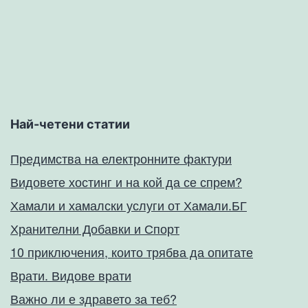
Най-четени статии
Предимства на електронните фактури
Видовете хостинг и на кой да се спрем?
Хамали и хамалски услуги от Хамали.БГ
Хранителни Добавки и Спорт
10 приключения, които трябва да опитате
Врати. Видове врати
Важно ли е здравето за теб?