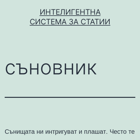
Skip
ИНТЕЛИГЕНТНА
to
СИСТЕМА ЗА СТАТИИ
content
съновник
Сънищата ни интригуват и плашат. Често те