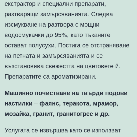
екстрактор и специални препарати,
разтварящи замърсяванията. Следва
изсмукване на разтвора с мощни
водосмукачки до 95%, като тъканите
остават полусухи. Постига се отстраняване
на петната и замърсяванията и се
възстановява свежестта на цветовете й.
Препаратите са ароматизирани.
Машинно почистване на твърди подови
настилки – фаянс, теракота, мрамор,
мозайка, гранит, гранитогрес и др.
Услугата се извършва като се използват