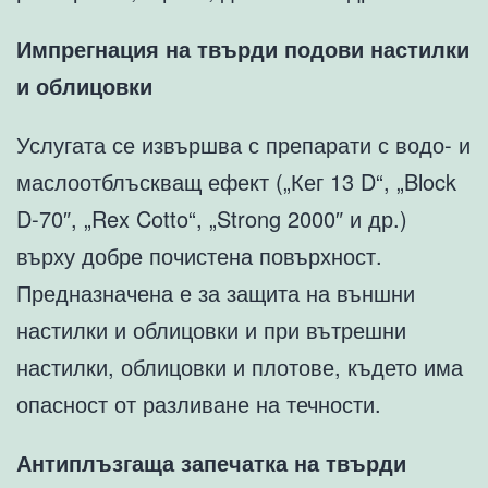
Импрегнация на твърди подови настилки
и облицовки
Услугата се извършва с препарати с водо- и
маслоотблъскващ ефект („Кег 13 D“, „Block
D-70″, „Rex Cotto“, „Strong 2000″ и др.)
върху добре почистена повърхност.
Предназначена е за защита на външни
настилки и облицовки и при вътрешни
настилки, облицовки и плотове, където има
опасност от разливане на течности.
Антиплъзгаща запечатка на твърди