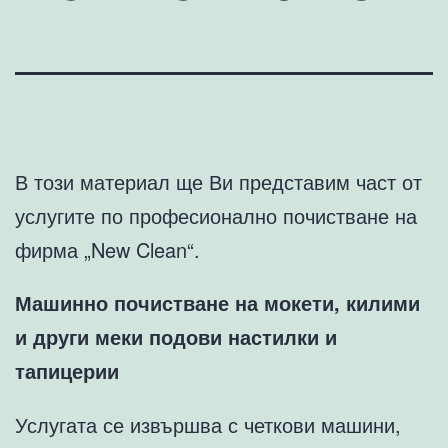
В този материал ще Ви представим част от
услугите по професионално почистване на
фирма „New Clean“.
Машинно почистване на мокети, килими
и други меки подови настилки и
тапицерии
Услугата се извършва с четкови машини,