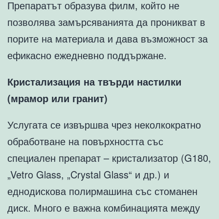
Препаратът образува филм, който не
позволява замърсяванията да проникват в
порите на материала и дава възможност за
ефикасно ежедневно поддържане.
Кристализация на твърди настилки
(мрамор или гранит)
Услугата се извършва чрез неколкократно
обработване на повърхността със
специален препарат – кристализатор (G180,
„Vetro Glass, „Crystal Glass“ и др.) и
еднодискова полирмашина със стоманен
диск. Много е важна комбинацията между