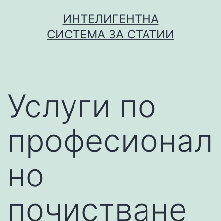
Skip
ИНТЕЛИГЕНТНА
to
СИСТЕМА ЗА СТАТИИ
content
Услуги по
професионал
но
почистване