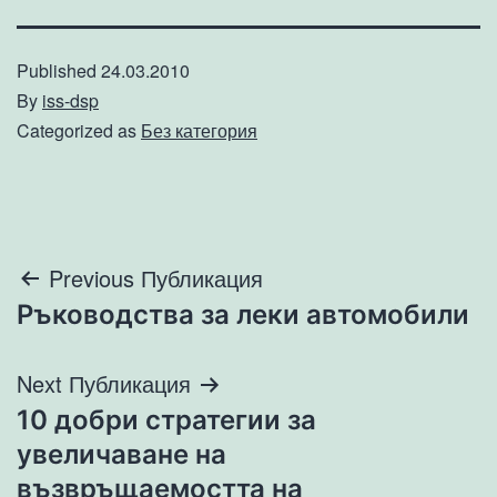
Published
24.03.2010
By
iss-dsp
Categorized as
Без категория
Навигация
Previous Публикация
Ръководства за леки автомобили
Next Публикация
10 добри стратегии за
увеличаване на
възвръщаемостта на