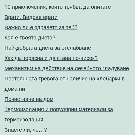
10 приключения, които трябва да опитате
Врати. Видове врати
Важно ли е здравето за теб?
Коя е твоята диета?
Най-добрата диета за отслабване
Как да порасна и да стана по-висок?
Механизъм на действие на лечебното гладуване
Постоянната тревога от наличие на хлебарки в
дома ни
Почистване на дом
Термоизолация и популярни материали за
термоизолация
Знаете ли, че…?