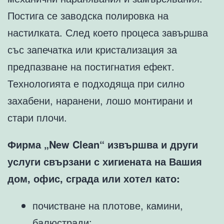
Постига се заводска полировка на
настилката. След което процеса завършва
със запечатка или кристализация за
предпазване на постигнатия ефект.
Технологията е подходяща при силно
захабени, наранени, лошо монтирани и
стари плочи.
Фирма „New Clean“ извършва и други
услуги свързани с хигиената на Вашия
дом, офис, сграда или хотел като:
почистване на плотове, камини,
балюстради;