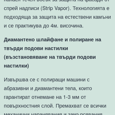
спрей надписи (Strip Vapor). Технологията е
подходяща за защита на естествени камъни
и се практикува до 4м. височина.
Диамантено шлайфане и полиране на
твърди подови настилки
(възстановяване на твърди подови
настилки)
Извършва се с полиращи машини с
абразивни и диамантени тела, които
гарантират отнемане на 1-3 мм от
повърхностния слой. Премахват се всички
механични наранявания и замърсявания.