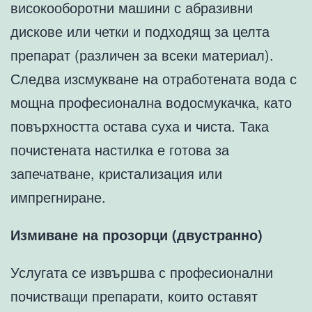
високооборотни машини с абразивни
дискове или четки и подходящ за целта
препарат (различен за всеки материал).
Следва изсмукване на отработената вода с
мощна професионална водосмукачка, като
повърхността остава суха и чиста. Така
почистената настилка е готова за
запечатване, кристализация или
импрегниране.
Измиване на прозорци (двустранно)
Услугата се извършва с професионални
почистващи препарати, които оставят