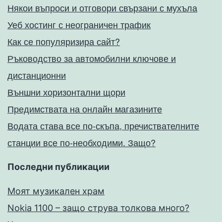
Някои въпроси и отговори свързани с мухъла
Уеб хостинг с неограничен трафик
Как се популяризира сайт?
Ръководство за автомобилни ключове и
дистанционни
Външни хоризонтални щори
Предимствата на онлайн магазините
Водата става все по-скъпа, пречиствателните
станции все по-необходими. Защо?
Последни публикации
Моят музикален храм
Nokia 1100 – защо струва толкова много?