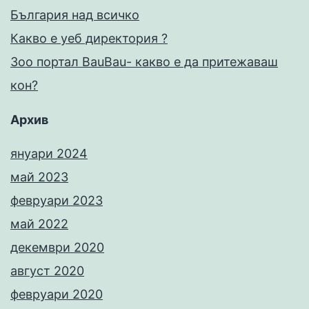
България над всичко
Какво е уеб директория ?
Зоо портал BauBau- какво е да притежаваш
кон?
Архив
януари 2024
май 2023
февруари 2023
май 2022
декември 2020
август 2020
февруари 2020