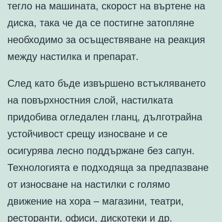
тегло на машината, скорост на въртене на
диска, така че да се постигне затопляне
необходимо за осъществяване на реакция
между настилка и препарат.
След като бъде извършено встъкляването
на повърхностния слой, настилката
придобива огледален гланц, дълготрайна
устойчивост срещу износване и се
осигурява лесно поддържане без сапун.
Технологията е подходяща за предпазване
от износване на настилки с голямо
движение на хора – магазини, театри,
ресторанти, офиси, дискотеки и др.