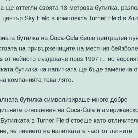
a ще оттегли своята 13-метрова бутилка, разп
 център Sky Field в комплекса Turner Field в Ат
ната бутилка на Coca-Cola беше централен пун
ствата на привържениците на местния бейзболе
s от нейното създаване през 1997 г., но версия
ката бутилка на напитката ще бъде заменена о
на компанията това лято.
алната бутилка символизираше много добре
дишните отношения на Coca-Cola и американск
Бутилката в Turner Field стоеше като отличител
е, че пиенето на напитката е част от летните