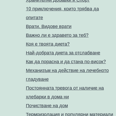
10 приключения, които трябва да
опитате
Врати. Видове врати
Важно ли е здравето за теб?
Коя е твоята диета?
Най-добрата диета за отслабване
Как да порасна и да стана по-висок?
Механизъм на действие на лечебното
гладуване
Постоянната тревога от наличие на
хлебарки в дома ни
Почистване на дом
Термоизолация и популярни материали