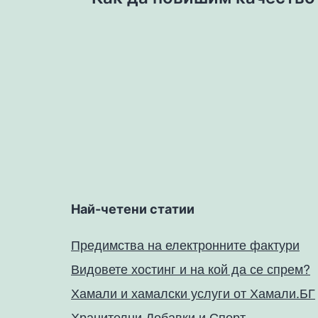
Най-четени статии
Предимства на електронните фактури
Видовете хостинг и на кой да се спрем?
Хамали и хамалски услуги от Хамали.БГ
Хранителни Добавки и Спорт