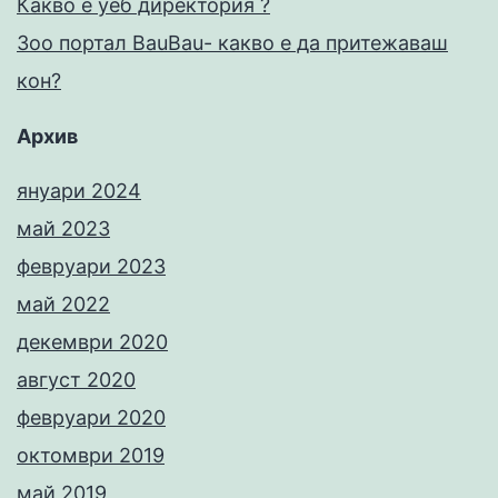
Какво е уеб директория ?
Зоо портал BauBau- какво е да притежаваш
кон?
Архив
януари 2024
май 2023
февруари 2023
май 2022
декември 2020
август 2020
февруари 2020
октомври 2019
май 2019