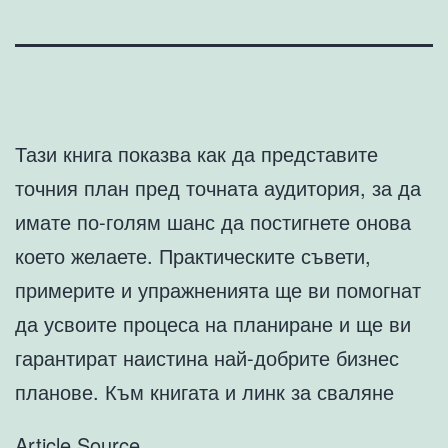
Тази книга показва как да представите
точния план пред точната аудитория, за да
имате по-голям шанс да постигнете онова
което желаете. Практическите съвети,
примерите и упражненията ще ви помогнат
да усвоите процеса на планиране и ще ви
гарантират наистина най-добрите бизнес
планове. Към книгата и линк за сваляне
Article Source