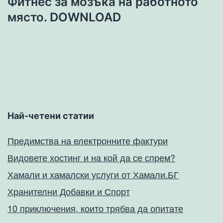
Фитнес за мозъка на работното
място. DOWNLOAD
Най-четени статии
Предимства на електронните фактури
Видовете хостинг и на кой да се спрем?
Хамали и хамалски услуги от Хамали.БГ
Хранителни Добавки и Спорт
10 приключения, които трябва да опитате