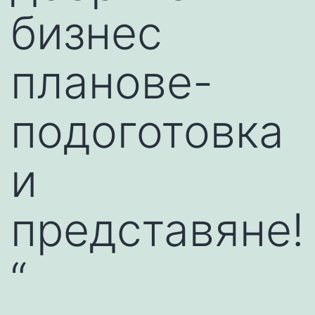
бизнес
планове-
подоготовка
и
представяне!
“