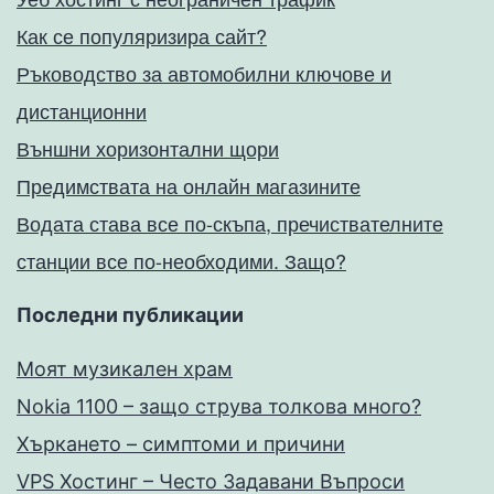
Как се популяризира сайт?
Ръководство за автомобилни ключове и
дистанционни
Външни хоризонтални щори
Предимствата на онлайн магазините
Водата става все по-скъпа, пречиствателните
станции все по-необходими. Защо?
Последни публикации
Моят музикален храм
Nokia 1100 – защо струва толкова много?
Хъркането – симптоми и причини
VPS Хостинг – Често Задавани Въпроси