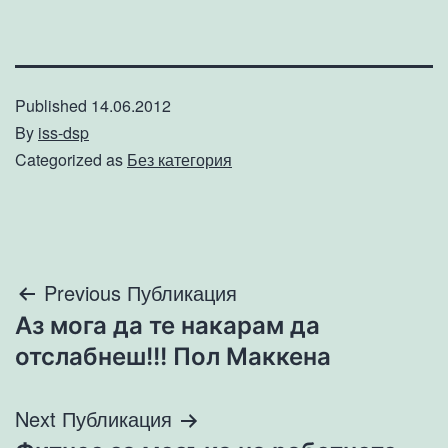
Published
14.06.2012
By
iss-dsp
Categorized as
Без категория
Навигация
Previous Публикация
Аз мога да те накарам да
отслабнеш!!! Пол Маккена
Next Публикация