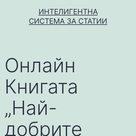
Skip
ИНТЕЛИГЕНТНА
to
СИСТЕМА ЗА СТАТИИ
content
Онлайн
Книгата
„Най-
добрите