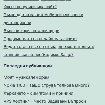
Как се популяризира сайт?
Ръководство за автомобилни ключове и
дистанционни
Външни хоризонтални щори
Предимствата на онлайн магазините
Водата става все по-скъпа, пречиствателните
станции все по-необходими. Защо?
Последни публикации
Моят музикален храм
Nokia 1100 – защо струва толкова много?
Хъркането – симптоми и причини
VPS Хостинг – Често Задавани Въпроси