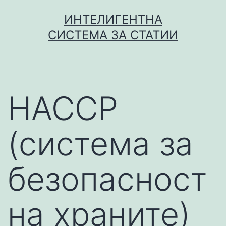
Skip
ИНТЕЛИГЕНТНА
to
СИСТЕМА ЗА СТАТИИ
content
HACCP
(система за
безопасност
на храните)