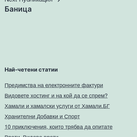
Баница
Най-четени статии
Предимства на електронните фактури
Видовете хостинг и на кой да се спрем?
Хамали и хамалски услуги от Хамали.БГ
Хранителни Добавки и Спорт
10 приключения, които трябва да опитате
Врати. Видове врати