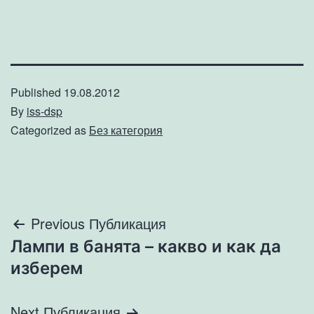
Published
19.08.2012
By
iss-dsp
Categorized as
Без категория
Навигация
Previous Публикация
Лампи в банята – какво и как да
изберем
Next Публикация