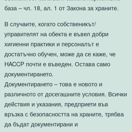
база – чл. 18, ал. 1 от Закона за храните.
В случаите, когато собственикът/
управителят на обекта е въвел добри
хигиенни практики и персоналът е
достатъчно обучен, може да се каже, че
HACCP почти е въведен. Остава само
документирането.
Документирането – това е новото и
различното от досегашните условия. Всички
действия и указания, предприети във
връзка с безопасността на храните, трябва
да бъдат документирани и