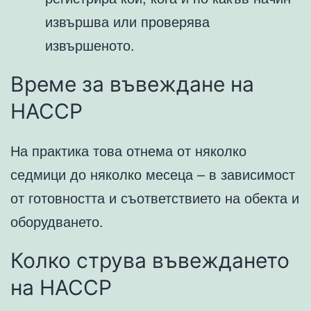
извършва или проверява
извършеното.
Време за въвеждане на
HACCP
На практика това отнема от няколко
седмици до няколко месеца – в зависимост
от готовността и съответствието на обекта и
оборудването.
Колко струва въвеждането
на HACCP