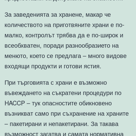
За заведенията за хранене, макар че
количеството на приготвяните храни е по-
малко, контролът трябва да е по-широк и
всеобхватен, поради разнообразието на
менюто, което се предлага – много видове
входящи продукти и готови ястия.
При търговията с храни е възможно
въвеждането на съкратени процедури по
HACCP – тук опасностите обикновено
възникват само при съхранение на храните
– пакетирани и непакетирани. За такава
възможност загатва и самата нормативна