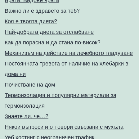
Важно ли е здравето за теб?
Коя е твоята диета?
Най-добрата диета за отслабване
Как да порасна и да стана по-висок?
Механизъм на действие на лечебното гладуване
Постоянната тревога от наличие на хлебарки в
дома ни
Почистване на дом
Термоизолация и популярни материали за
термоизолация
Знаете ли, че…?
Някои въпроси и отговори свързани с мухъла
Уеб хостинг с неограничен трафик