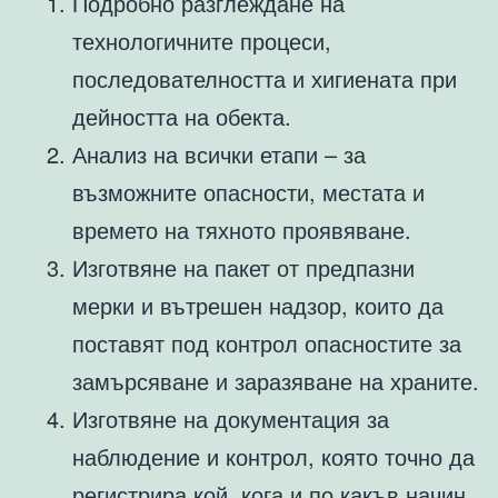
Подробно разглеждане на
технологичните процеси,
последователността и хигиената при
дейността на обекта.
Анализ на всички етапи – за
възможните опасности, местата и
времето на тяхното проявяване.
Изготвяне на пакет от предпазни
мерки и вътрешен надзор, които да
поставят под контрол опасностите за
замърсяване и заразяване на храните.
Изготвяне на документация за
наблюдение и контрол, която точно да
регистрира кой, кога и по какъв начин