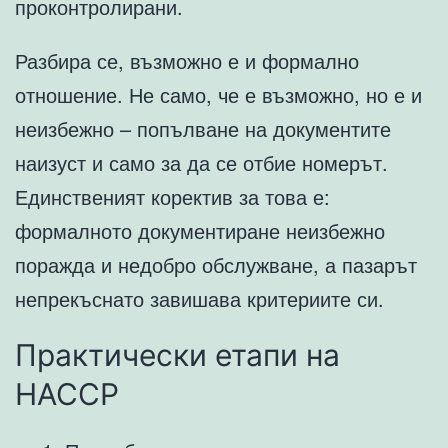
проконтролирани.
Разбира се, възможно е и формално
отношение. Не само, че е възможно, но е и
неизбежно – попълване на документите
наизуст и само за да се отбие номерът.
Единственият коректив за това е:
формалното документиране неизбежно
поражда и недобро обслужване, а пазарът
непрекъснато завишава критериите си.
Практически етапи на
HACCP